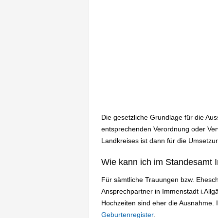
Die gesetzliche Grundlage für die Au
entsprechenden Verordnung oder Verw
Landkreises ist dann für die Umsetzun
Wie kann ich im Standesamt I
Für sämtliche Trauungen bzw. Ehesch
Ansprechpartner in Immenstadt i.All
Hochzeiten sind eher die Ausnahme. 
Geburtenregister
.