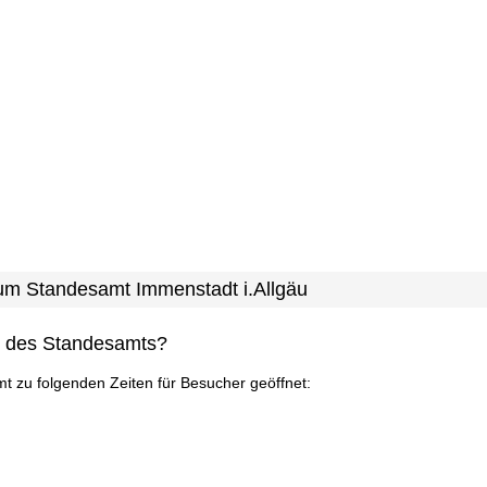
zum Standesamt Immenstadt i.Allgäu
n des Standesamts?
mt zu folgenden Zeiten für Besucher geöffnet: