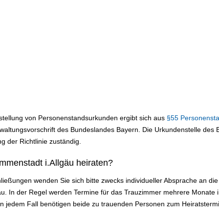
sstellung von Personenstandsurkunden ergibt sich aus
§55 Personenst
altungsvorschrift des Bundeslandes Bayern. Die Urkundenstelle des Be
g der Richtlinie zuständig.
mmenstadt i.Allgäu heiraten?
ließungen wenden Sie sich bitte zwecks individueller Absprache an d
gäu. In der Regel werden Termine für das Trauzimmer mehrere Monate 
In jedem Fall benötigen beide zu trauenden Personen zum Heiratsterm