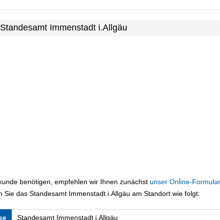
 Standesamt Immenstadt i.Allgäu
rkunde benötigen, empfehlen wir Ihnen zunächst
unser Online-Formular
 Sie das Standesamt Immenstadt i.Allgäu am Standort wie folgt:
se
Standesamt Immenstadt i.Allgäu