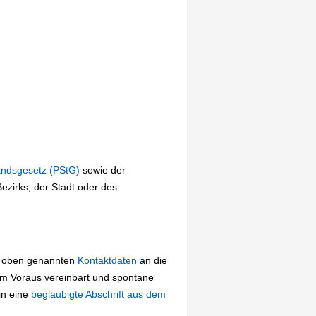
andsgesetz (PStG)
sowie der
zirks, der Stadt oder des
ie oben genannten
Kontaktdaten
an die
im Voraus vereinbart und spontane
in eine
beglaubigte Abschrift aus dem