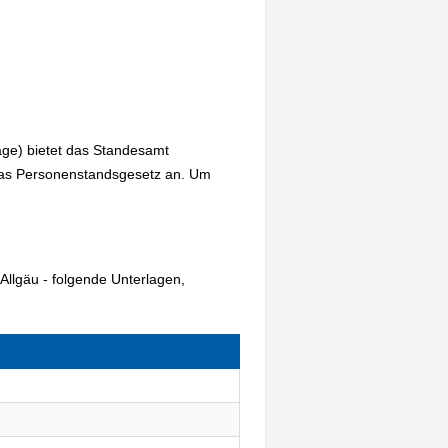
age) bietet das Standesamt
das Personenstandsgesetz an. Um
Allgäu - folgende Unterlagen,