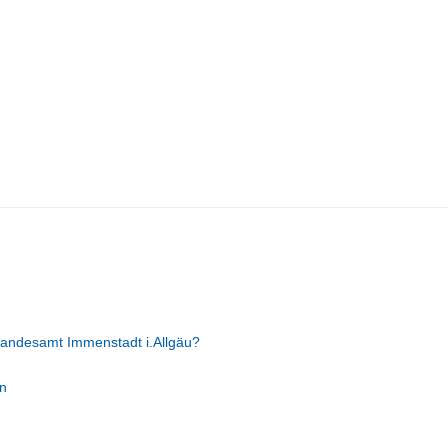
tandesamt Immenstadt i.Allgäu?
n