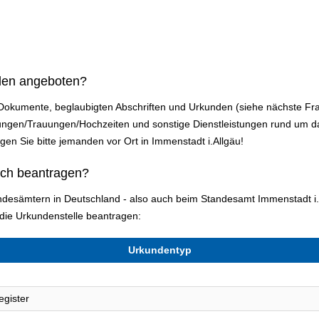
den angeboten?
 Dokumente, beglaubigten Abschriften und Urkunden (siehe nächste Fr
ßungen/Trauungen/Hochzeiten und sonstige Dienstleistungen rund um 
ragen Sie bitte jemanden vor Ort in Immenstadt i.Allgäu!
ich beantragen?
andesämtern in Deutschland - also auch beim Standesamt Immenstadt i.
ie Urkundenstelle beantragen:
Urkundentyp
egister