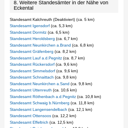
8. Weitere Standesämter in der Nähe von
Eckental
Standesamt Kalchreuth (Deaktiviert) (ca. 5 km)
Standesamt Igensdorf
(ca. 5,3 km)
Standesamt Dormitz
(ca. 6,5 km)
Standesamt Heroldsberg
(ca. 6,7 km)
Standesamt Neunkirchen a.Brand
(ca. 6,8 km)
Standesamt Gräfenberg
(ca. 8,2 km)
Standesamt Lauf a.d.Pegnitz
(ca. 8,7 km)
Standesamt Rückersdorf
(ca. 9,6 km)
Standesamt Simmelsdorf
(ca. 9,6 km)
Standesamt Schnaittach
(ca. 9,8 km)
Standesamt Neunkirchen a.Sand
(ca. 9,8 km)
Standesamt Uttenreuth
(ca. 10,6 km)
Standesamt Röthenbach a.d.Pegnitz
(ca. 10,8 km)
Standesamt Schwaig b.Nürnberg
(ca. 11,8 km)
Standesamt Langensendelbach
(ca. 12,1 km)
Standesamt Ottensoos
(ca. 12,2 km)
Standesamt Effeltrich
(ca. 12,5 km)