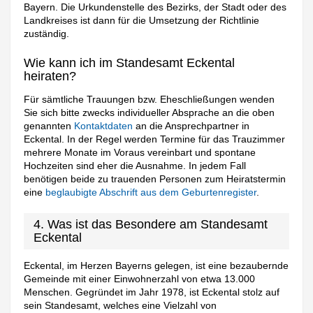
Bayern. Die Urkundenstelle des Bezirks, der Stadt oder des
Landkreises ist dann für die Umsetzung der Richtlinie
zuständig.
Wie kann ich im Standesamt Eckental
heiraten?
Für sämtliche Trauungen bzw. Eheschließungen wenden
Sie sich bitte zwecks individueller Absprache an die oben
genannten
Kontaktdaten
an die Ansprechpartner in
Eckental. In der Regel werden Termine für das Trauzimmer
mehrere Monate im Voraus vereinbart und spontane
Hochzeiten sind eher die Ausnahme. In jedem Fall
benötigen beide zu trauenden Personen zum Heiratstermin
eine
beglaubigte Abschrift aus dem Geburtenregister
.
4. Was ist das Besondere am Standesamt
Eckental
Eckental, im Herzen Bayerns gelegen, ist eine bezaubernde
Gemeinde mit einer Einwohnerzahl von etwa 13.000
Menschen. Gegründet im Jahr 1978, ist Eckental stolz auf
sein Standesamt, welches eine Vielzahl von