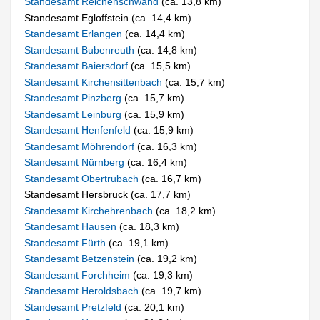
Standesamt Reichenschwand
(ca. 13,8 km)
Standesamt Egloffstein (ca. 14,4 km)
Standesamt Erlangen
(ca. 14,4 km)
Standesamt Bubenreuth
(ca. 14,8 km)
Standesamt Baiersdorf
(ca. 15,5 km)
Standesamt Kirchensittenbach
(ca. 15,7 km)
Standesamt Pinzberg
(ca. 15,7 km)
Standesamt Leinburg
(ca. 15,9 km)
Standesamt Henfenfeld
(ca. 15,9 km)
Standesamt Möhrendorf
(ca. 16,3 km)
Standesamt Nürnberg
(ca. 16,4 km)
Standesamt Obertrubach
(ca. 16,7 km)
Standesamt Hersbruck (ca. 17,7 km)
Standesamt Kirchehrenbach
(ca. 18,2 km)
Standesamt Hausen
(ca. 18,3 km)
Standesamt Fürth
(ca. 19,1 km)
Standesamt Betzenstein
(ca. 19,2 km)
Standesamt Forchheim
(ca. 19,3 km)
Standesamt Heroldsbach
(ca. 19,7 km)
Standesamt Pretzfeld
(ca. 20,1 km)