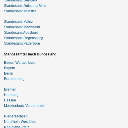
Standesamt Dresden
Standesamt Duisburg-Mitte
Standesamt Münster
Standesamt Mainz
Standesamt Mannheim
Standesamt Augsburg
Standesamt Regensburg
Standesamt Paderborn
Standesämter nach Bundesland
Baden-Württemberg
Bayern
Berlin
Brandenburg
Bremen
Hamburg
Hessen
Mecklenburg-Vorpommern
Niedersachsen
Nordrhein-Westfalen
Rheinland-Pfalz