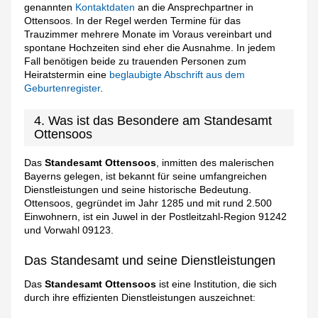
genannten
Kontaktdaten
an die Ansprechpartner in
Ottensoos. In der Regel werden Termine für das
Trauzimmer mehrere Monate im Voraus vereinbart und
spontane Hochzeiten sind eher die Ausnahme. In jedem
Fall benötigen beide zu trauenden Personen zum
Heiratstermin eine
beglaubigte Abschrift aus dem
Geburtenregister
.
4. Was ist das Besondere am Standesamt
Ottensoos
Das
Standesamt Ottensoos
, inmitten des malerischen
Bayerns gelegen, ist bekannt für seine umfangreichen
Dienstleistungen und seine historische Bedeutung.
Ottensoos, gegründet im Jahr 1285 und mit rund 2.500
Einwohnern, ist ein Juwel in der Postleitzahl-Region 91242
und Vorwahl 09123.
Das Standesamt und seine Dienstleistungen
Das
Standesamt Ottensoos
ist eine Institution, die sich
durch ihre effizienten Dienstleistungen auszeichnet: