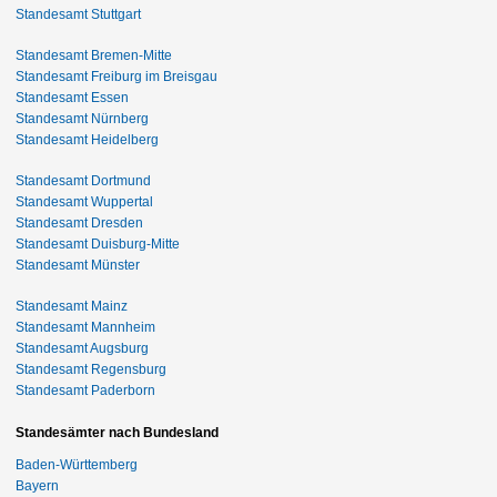
Standesamt Stuttgart
Standesamt Bremen-Mitte
Standesamt Freiburg im Breisgau
Standesamt Essen
Standesamt Nürnberg
Standesamt Heidelberg
Standesamt Dortmund
Standesamt Wuppertal
Standesamt Dresden
Standesamt Duisburg-Mitte
Standesamt Münster
Standesamt Mainz
Standesamt Mannheim
Standesamt Augsburg
Standesamt Regensburg
Standesamt Paderborn
Standesämter nach Bundesland
Baden-Württemberg
Bayern