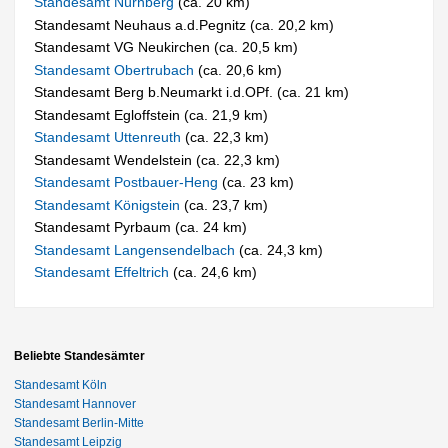
Standesamt Nürnberg
(ca. 20 km)
Standesamt Neuhaus a.d.Pegnitz (ca. 20,2 km)
Standesamt VG Neukirchen (ca. 20,5 km)
Standesamt Obertrubach
(ca. 20,6 km)
Standesamt Berg b.Neumarkt i.d.OPf. (ca. 21 km)
Standesamt Egloffstein (ca. 21,9 km)
Standesamt Uttenreuth
(ca. 22,3 km)
Standesamt Wendelstein (ca. 22,3 km)
Standesamt Postbauer-Heng
(ca. 23 km)
Standesamt Königstein
(ca. 23,7 km)
Standesamt Pyrbaum (ca. 24 km)
Standesamt Langensendelbach
(ca. 24,3 km)
Standesamt Effeltrich
(ca. 24,6 km)
Beliebte Standesämter
Standesamt Köln
Standesamt Hannover
Standesamt Berlin-Mitte
Standesamt Leipzig