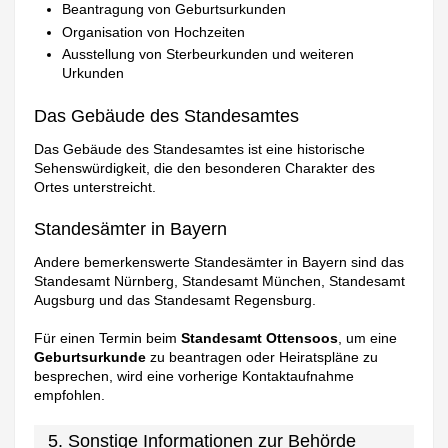
Beantragung von Geburtsurkunden
Organisation von Hochzeiten
Ausstellung von Sterbeurkunden und weiteren
Urkunden
Das Gebäude des Standesamtes
Das Gebäude des Standesamtes ist eine historische
Sehenswürdigkeit, die den besonderen Charakter des
Ortes unterstreicht.
Standesämter in Bayern
Andere bemerkenswerte Standesämter in Bayern sind das
Standesamt Nürnberg, Standesamt München, Standesamt
Augsburg und das Standesamt Regensburg.
Für einen Termin beim
Standesamt Ottensoos
, um eine
Geburtsurkunde
zu beantragen oder Heiratspläne zu
besprechen, wird eine vorherige Kontaktaufnahme
empfohlen.
5. Sonstige Informationen zur Behörde