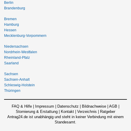
Berlin
Brandenburg
Bremen
Hamburg
Hessen
Mecklenburg-Vorpommern
Niedersachsen
Nordrhein-Westfalen
Rheinland-Pfalz
Saarland
Sachsen
Sachsen-Anhalt
Schleswig-Holstein
Thüringen
FAQ & Hilfe
|
Impressum
|
Datenschutz
|
Bildnachweise
|
AGB
|
Stornierung & Erstattung
|
Kontakt
|
Verzeichnis
|
Ratgeber
Antrag24.de ist unabhängig und steht in keiner Verbindung mit einem
Standesamt.