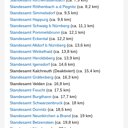
Standesamt Kirchensittenbach
(ca. 7,9 km)
Standesamt Röthenbach a.d.Pegnitz
(ca. 8,2 km)
Standesamt Simmelsdorf
(ca. 9,5 km)
Standesamt Happurg
(ca. 9,6 km)
Standesamt Schwaig b.Nürnberg
(ca. 11,1 km)
Standesamt Pommelsbrunn
(ca. 12,1 km)
Standesamt Eckental
(ca. 12,2 km)
Standesamt Altdorf b.Nürnberg
(ca. 13,6 km)
Standesamt Winkelhaid
(ca. 13,8 km)
Standesamt Heroldsberg
(ca. 13,9 km)
Standesamt Igensdorf
(ca. 14,6 km)
Standesamt Kalchreuth (Deaktiviert) (ca. 15,4 km)
Standesamt Gräfenberg
(ca. 16,3 km)
Standesamt Velden (ca. 16,8 km)
Standesamt Feucht
(ca. 17,5 km)
Standesamt Burgthann
(ca. 17,7 km)
Standesamt Schwarzenbruck
(ca. 18 km)
Standesamt Dormitz
(ca. 18,5 km)
Standesamt Neunkirchen a.Brand
(ca. 19 km)
Standesamt Betzenstein
(ca. 19,8 km)