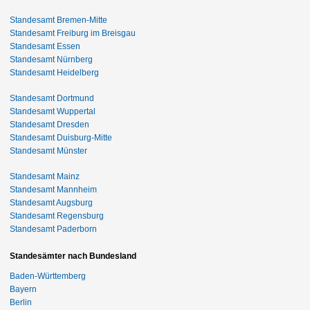
Standesamt Bremen-Mitte
Standesamt Freiburg im Breisgau
Standesamt Essen
Standesamt Nürnberg
Standesamt Heidelberg
Standesamt Dortmund
Standesamt Wuppertal
Standesamt Dresden
Standesamt Duisburg-Mitte
Standesamt Münster
Standesamt Mainz
Standesamt Mannheim
Standesamt Augsburg
Standesamt Regensburg
Standesamt Paderborn
Standesämter nach Bundesland
Baden-Württemberg
Bayern
Berlin