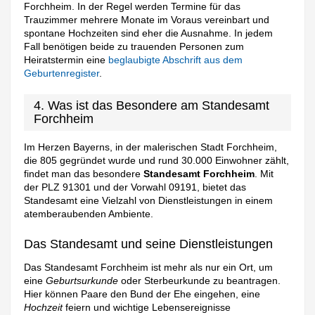
Forchheim. In der Regel werden Termine für das
Trauzimmer mehrere Monate im Voraus vereinbart und
spontane Hochzeiten sind eher die Ausnahme. In jedem
Fall benötigen beide zu trauenden Personen zum
Heiratstermin eine
beglaubigte Abschrift aus dem
Geburtenregister
.
4. Was ist das Besondere am Standesamt
Forchheim
Im Herzen Bayerns, in der malerischen Stadt Forchheim,
die 805 gegründet wurde und rund 30.000 Einwohner zählt,
findet man das besondere
Standesamt Forchheim
. Mit
der PLZ 91301 und der Vorwahl 09191, bietet das
Standesamt eine Vielzahl von Dienstleistungen in einem
atemberaubenden Ambiente.
Das Standesamt und seine Dienstleistungen
Das Standesamt Forchheim ist mehr als nur ein Ort, um
eine
Geburtsurkunde
oder Sterbeurkunde zu beantragen.
Hier können Paare den Bund der Ehe eingehen, eine
Hochzeit
feiern und wichtige Lebensereignisse