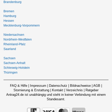
Brandenburg
Bremen
Hamburg
Hessen
Mecklenburg-Vorpommern
Niedersachsen
Nordrhein-Westfalen
Rheinland-Pfalz
Saarland
Sachsen
Sachsen-Anhalt
Schleswig-Holstein
Thüringen
FAQ & Hilfe
|
Impressum
|
Datenschutz
|
Bildnachweise
|
AGB
|
Stornierung & Erstattung
|
Kontakt
|
Verzeichnis
|
Ratgeber
Antrag24.de ist unabhängig und steht in keiner Verbindung mit einem
Standesamt.