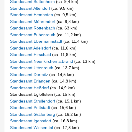
Standesamt Buttenheim
(ca. 9,4 km)
Standesamt Altendorf
(ca. 9,5 km)
Standesamt Hemhofen
(ca. 9,5 km)
Standesamt Möhrendorf
(ca. 9,8 km)
Standesamt Röttenbach
(ca. 63 km)
Standesamt Bubenreuth
(ca. 11,2 km)
Standesamt Ebermannstadt
(ca. 11,4 km)
Standesamt Adelsdorf
(ca. 11,6 km)
Standesamt Hirschaid
(ca. 11,8 km)
Standesamt Neunkirchen a.Brand
(ca. 13 km)
Standesamt Uttenreuth
(ca. 13,7 km)
Standesamt Dormitz
(ca. 14,5 km)
Standesamt Erlangen
(ca. 14,8 km)
Standesamt Heßdorf
(ca. 14,9 km)
Standesamt Egloffstein (ca. 15 km)
Standesamt Strullendorf
(ca. 15,1 km)
Standesamt Pettstadt
(ca. 15,6 km)
Standesamt Gräfenberg
(ca. 16,2 km)
Standesamt Igensdorf
(ca. 16,8 km)
Standesamt Wiesenttal
(ca. 17,3 km)