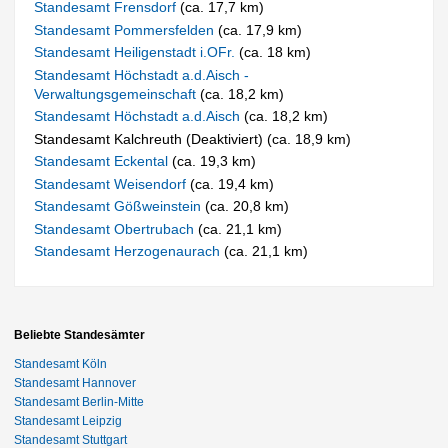
Standesamt Frensdorf
(ca. 17,7 km)
Standesamt Pommersfelden
(ca. 17,9 km)
Standesamt Heiligenstadt i.OFr.
(ca. 18 km)
Standesamt Höchstadt a.d.Aisch -
Verwaltungsgemeinschaft
(ca. 18,2 km)
Standesamt Höchstadt a.d.Aisch
(ca. 18,2 km)
Standesamt Kalchreuth (Deaktiviert) (ca. 18,9 km)
Standesamt Eckental
(ca. 19,3 km)
Standesamt Weisendorf
(ca. 19,4 km)
Standesamt Gößweinstein
(ca. 20,8 km)
Standesamt Obertrubach
(ca. 21,1 km)
Standesamt Herzogenaurach
(ca. 21,1 km)
Beliebte Standesämter
Standesamt Köln
Standesamt Hannover
Standesamt Berlin-Mitte
Standesamt Leipzig
Standesamt Stuttgart