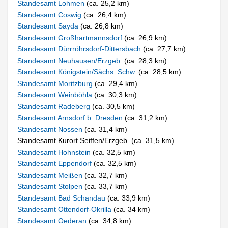
Standesamt Lohmen
(ca. 25,2 km)
Standesamt Coswig
(ca. 26,4 km)
Standesamt Sayda
(ca. 26,8 km)
Standesamt Großhartmannsdorf
(ca. 26,9 km)
Standesamt Dürrröhrsdorf-Dittersbach
(ca. 27,7 km)
Standesamt Neuhausen/Erzgeb.
(ca. 28,3 km)
Standesamt Königstein/Sächs. Schw.
(ca. 28,5 km)
Standesamt Moritzburg
(ca. 29,4 km)
Standesamt Weinböhla
(ca. 30,3 km)
Standesamt Radeberg
(ca. 30,5 km)
Standesamt Arnsdorf b. Dresden
(ca. 31,2 km)
Standesamt Nossen
(ca. 31,4 km)
Standesamt Kurort Seiffen/Erzgeb. (ca. 31,5 km)
Standesamt Hohnstein
(ca. 32,5 km)
Standesamt Eppendorf
(ca. 32,5 km)
Standesamt Meißen
(ca. 32,7 km)
Standesamt Stolpen
(ca. 33,7 km)
Standesamt Bad Schandau
(ca. 33,9 km)
Standesamt Ottendorf-Okrilla
(ca. 34 km)
Standesamt Oederan
(ca. 34,8 km)