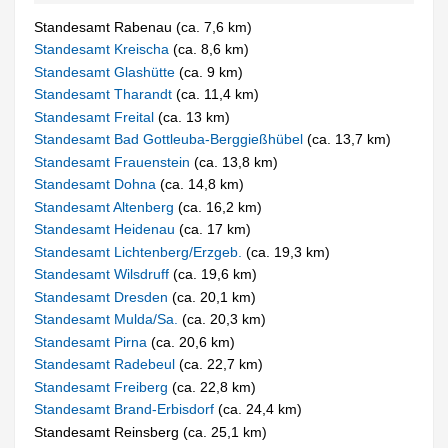
Standesamt Rabenau (ca. 7,6 km)
Standesamt Kreischa
(ca. 8,6 km)
Standesamt Glashütte
(ca. 9 km)
Standesamt Tharandt
(ca. 11,4 km)
Standesamt Freital
(ca. 13 km)
Standesamt Bad Gottleuba-Berggießhübel
(ca. 13,7 km)
Standesamt Frauenstein
(ca. 13,8 km)
Standesamt Dohna
(ca. 14,8 km)
Standesamt Altenberg
(ca. 16,2 km)
Standesamt Heidenau
(ca. 17 km)
Standesamt Lichtenberg/Erzgeb.
(ca. 19,3 km)
Standesamt Wilsdruff
(ca. 19,6 km)
Standesamt Dresden
(ca. 20,1 km)
Standesamt Mulda/Sa.
(ca. 20,3 km)
Standesamt Pirna
(ca. 20,6 km)
Standesamt Radebeul
(ca. 22,7 km)
Standesamt Freiberg
(ca. 22,8 km)
Standesamt Brand-Erbisdorf
(ca. 24,4 km)
Standesamt Reinsberg (ca. 25,1 km)