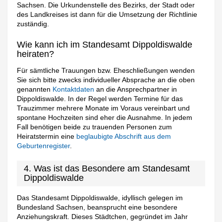
Sachsen. Die Urkundenstelle des Bezirks, der Stadt oder
des Landkreises ist dann für die Umsetzung der Richtlinie
zuständig.
Wie kann ich im Standesamt Dippoldiswalde
heiraten?
Für sämtliche Trauungen bzw. Eheschließungen wenden
Sie sich bitte zwecks individueller Absprache an die oben
genannten
Kontaktdaten
an die Ansprechpartner in
Dippoldiswalde. In der Regel werden Termine für das
Trauzimmer mehrere Monate im Voraus vereinbart und
spontane Hochzeiten sind eher die Ausnahme. In jedem
Fall benötigen beide zu trauenden Personen zum
Heiratstermin eine
beglaubigte Abschrift aus dem
Geburtenregister
.
4. Was ist das Besondere am Standesamt
Dippoldiswalde
Das Standesamt Dippoldiswalde, idyllisch gelegen im
Bundesland Sachsen, beansprucht eine besondere
Anziehungskraft. Dieses Städtchen, gegründet im Jahr