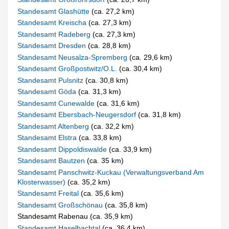
Standesamt Glashütte
(ca. 27,2 km)
Standesamt Kreischa
(ca. 27,3 km)
Standesamt Radeberg
(ca. 27,3 km)
Standesamt Dresden
(ca. 28,8 km)
Standesamt Neusalza-Spremberg
(ca. 29,6 km)
Standesamt Großpostwitz/O.L.
(ca. 30,4 km)
Standesamt Pulsnitz
(ca. 30,8 km)
Standesamt Göda
(ca. 31,3 km)
Standesamt Cunewalde
(ca. 31,6 km)
Standesamt Ebersbach-Neugersdorf
(ca. 31,8 km)
Standesamt Altenberg
(ca. 32,2 km)
Standesamt Elstra
(ca. 33,8 km)
Standesamt Dippoldiswalde
(ca. 33,9 km)
Standesamt Bautzen
(ca. 35 km)
Standesamt Panschwitz-Kuckau (Verwaltungsverband Am
Klosterwasser)
(ca. 35,2 km)
Standesamt Freital
(ca. 35,6 km)
Standesamt Großschönau
(ca. 35,8 km)
Standesamt Rabenau (ca. 35,9 km)
Standesamt Haselbachtal
(ca. 36,4 km)