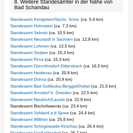
8. Weitere Standesämter in der Nähe von
Bad Schandau
Standesamt Königstein/Sächs. Schw.
(ca. 5,4 km)
Standesamt Hohnstein
(ca. 7,3 km)
Standesamt Sebnitz
(ca. 10,5 km)
Standesamt Neustadt in Sachsen
(ca. 12,8 km)
Standesamt Lohmen
(ca. 13,5 km)
Standesamt Stolpen
(ca. 15,3 km)
Standesamt Pirna
(ca. 15,3 km)
Standesamt Dürrröhrsdorf-Dittersbach
(ca. 16,5 km)
Standesamt Heidenau
(ca. 20,8 km)
Standesamt Dohna
(ca. 20,9 km)
Standesamt Bad Gottleuba-Berggießhübel
(ca. 21,5 km)
Standesamt Arnsdorf b. Dresden
(ca. 22,5 km)
Standesamt Neukirch/Lausitz
(ca. 22,8 km)
Standesamt Bischofswerda (ca. 23,4 km)
Standesamt Sohland a.d.Spree
(ca. 24,4 km)
Standesamt Wilthen
(ca. 25,8 km)
Standesamt Schirgiswalde-Kirschau
(ca. 26,4 km)
Standesamt Großröhrsdorf
(ca. 26,7 km)