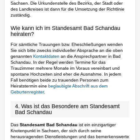
Sachsen. Die Urkundenstelle des Bezirks, der Stadt oder
des Landkreises ist dann für die Umsetzung der Richtlinie
zuständig.
Wie kann ich im Standesamt Bad Schandau
heiraten?
Für sämtliche Trauungen bzw. Eheschließungen wenden
Sie sich bitte zwecks individueller Absprache an die oben
genannten
Kontaktdaten
an die Ansprechpartner in Bad
Schandau. In der Regel werden Termine für das
Trauzimmer mehrere Monate im Voraus vereinbart und
spontane Hochzeiten sind eher die Ausnahme. In jedem
Fall benötigen beide zu trauenden Personen zum
Heiratstermin eine
beglaubigte Abschrift aus dem
Geburtenregister
.
4. Was ist das Besondere am Standesamt
Bad Schandau
Das
Standesamt Bad Schandau
ist ein einzigartiger
Knotenpunkt in Sachsen, der sich durch seine
herausragenden Dienstleistungen und das bemerkenswerte