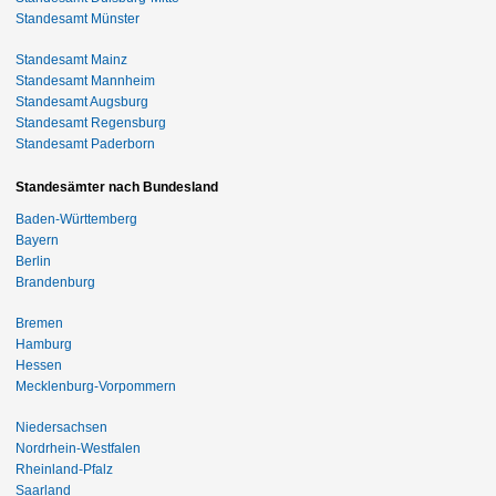
Standesamt Münster
Standesamt Mainz
Standesamt Mannheim
Standesamt Augsburg
Standesamt Regensburg
Standesamt Paderborn
Standesämter nach Bundesland
Baden-Württemberg
Bayern
Berlin
Brandenburg
Bremen
Hamburg
Hessen
Mecklenburg-Vorpommern
Niedersachsen
Nordrhein-Westfalen
Rheinland-Pfalz
Saarland