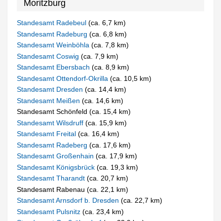
Moritzburg
Standesamt Radebeul
(ca. 6,7 km)
Standesamt Radeburg
(ca. 6,8 km)
Standesamt Weinböhla
(ca. 7,8 km)
Standesamt Coswig
(ca. 7,9 km)
Standesamt Ebersbach
(ca. 8,9 km)
Standesamt Ottendorf-Okrilla
(ca. 10,5 km)
Standesamt Dresden
(ca. 14,4 km)
Standesamt Meißen
(ca. 14,6 km)
Standesamt Schönfeld (ca. 15,4 km)
Standesamt Wilsdruff
(ca. 15,9 km)
Standesamt Freital
(ca. 16,4 km)
Standesamt Radeberg
(ca. 17,6 km)
Standesamt Großenhain
(ca. 17,9 km)
Standesamt Königsbrück
(ca. 19,3 km)
Standesamt Tharandt
(ca. 20,7 km)
Standesamt Rabenau (ca. 22,1 km)
Standesamt Arnsdorf b. Dresden
(ca. 22,7 km)
Standesamt Pulsnitz
(ca. 23,4 km)