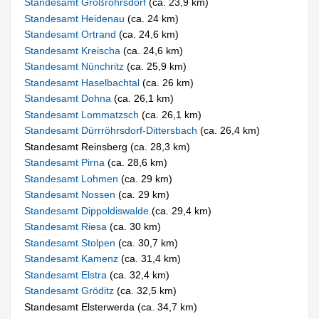
Standesamt Großröhrsdorf
(ca. 23,9 km)
Standesamt Heidenau
(ca. 24 km)
Standesamt Ortrand
(ca. 24,6 km)
Standesamt Kreischa
(ca. 24,6 km)
Standesamt Nünchritz
(ca. 25,9 km)
Standesamt Haselbachtal
(ca. 26 km)
Standesamt Dohna
(ca. 26,1 km)
Standesamt Lommatzsch
(ca. 26,1 km)
Standesamt Dürrröhrsdorf-Dittersbach
(ca. 26,4 km)
Standesamt Reinsberg (ca. 28,3 km)
Standesamt Pirna
(ca. 28,6 km)
Standesamt Lohmen
(ca. 29 km)
Standesamt Nossen
(ca. 29 km)
Standesamt Dippoldiswalde
(ca. 29,4 km)
Standesamt Riesa
(ca. 30 km)
Standesamt Stolpen
(ca. 30,7 km)
Standesamt Kamenz
(ca. 31,4 km)
Standesamt Elstra
(ca. 32,4 km)
Standesamt Gröditz
(ca. 32,5 km)
Standesamt Elsterwerda (ca. 34,7 km)