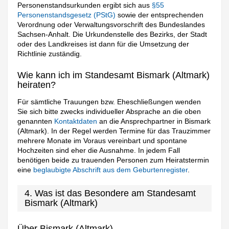
Personenstandsurkunden ergibt sich aus
§55
Personenstandsgesetz (PStG)
sowie der entsprechenden
Verordnung oder Verwaltungsvorschrift des Bundeslandes
Sachsen-Anhalt. Die Urkundenstelle des Bezirks, der Stadt
oder des Landkreises ist dann für die Umsetzung der
Richtlinie zuständig.
Wie kann ich im Standesamt Bismark (Altmark)
heiraten?
Für sämtliche Trauungen bzw. Eheschließungen wenden
Sie sich bitte zwecks individueller Absprache an die oben
genannten
Kontaktdaten
an die Ansprechpartner in Bismark
(Altmark). In der Regel werden Termine für das Trauzimmer
mehrere Monate im Voraus vereinbart und spontane
Hochzeiten sind eher die Ausnahme. In jedem Fall
benötigen beide zu trauenden Personen zum Heiratstermin
eine
beglaubigte Abschrift aus dem Geburtenregister
.
4. Was ist das Besondere am Standesamt
Bismark (Altmark)
Über Bismark (Altmark)