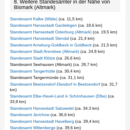
8. Weitere Standesämter in der Nähe von
Bismark (Altmark)
Standesamt Kalbe (Milde)
(ca. 11,5 km)
Standesamt Hansestadt Gardelegen
(ca. 18,6 km)
Standesamt Hansestadt Osterburg (Altmark)
(ca. 19,5 km)
Standesamt Hansestadt Stendal
(ca. 21,4 km)
Standesamt Arneburg-Goldbeck in Goldbeck
(ca. 21,5 km)
Standesamt Stadt Arendsee (Altmark)
(ca. 24,8 km)
Standesamt Stadt Klötze
(ca. 26,6 km)
Standesamt Seehausen (Altmark) (ca. 28,7 km)
Standesamt Tangerhütte
(ca. 30,4 km)
Standesamt Tangermünde (ca. 31,1 km)
Standesamt Beetzendorf-Diesdorf in Beetzendorf
(ca. 31,7
km)
Standesamt Elbe-Havel-Land in Schönhausen (Elbe)
(ca.
33,8 km)
Standesamt Hansestadt Salzwedel
(ca. 34,3 km)
Standesamt Jerichow
(ca. 36,6 km)
Standesamt Hansestadt Havelberg
(ca. 39,4 km)
Standesamt Wittenberge
(ca. 39,6 km)