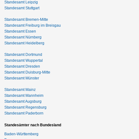
Standesamt Leipzig
Standesamt Stuttgart
Standesamt Bremen-Mitte
Standesamt Freiburg im Breisgau
Standesamt Essen
Standesamt Nürnberg
Standesamt Heidelberg
Standesamt Dortmund
Standesamt Wuppertal
Standesamt Dresden
Standesamt Duisburg-Mitte
Standesamt Münster
Standesamt Mainz
Standesamt Mannheim
Standesamt Augsburg
Standesamt Regensburg
Standesamt Paderborn
Standesämter nach Bundesland
Baden-Württemberg