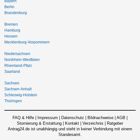
Bayern
Berlin
Brandenburg
Bremen
Hamburg
Hessen
Mecklenburg-Vorpommern
Niedersachsen
Nordrhein-Westfalen
Rheinland-Pfalz
Saarland
Sachsen
Sachsen-Anhalt
Schleswig-Holstein
Thüringen
FAQ & Hilfe
|
Impressum
|
Datenschutz
|
Bildnachweise
|
AGB
|
Stornierung & Erstattung
|
Kontakt
|
Verzeichnis
|
Ratgeber
Antrag24.de ist unabhängig und steht in keiner Verbindung mit einem
Standesamt.