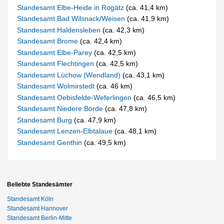
Standesamt Elbe-Heide in Rogätz
(ca. 41,4 km)
Standesamt Bad Wilsnack/Weisen
(ca. 41,9 km)
Standesamt Haldensleben
(ca. 42,3 km)
Standesamt Brome
(ca. 42,4 km)
Standesamt Elbe-Parey
(ca. 42,5 km)
Standesamt Flechtingen
(ca. 42,5 km)
Standesamt Lüchow (Wendland)
(ca. 43,1 km)
Standesamt Wolmirstedt
(ca. 46 km)
Standesamt Oebisfelde-Weferlingen
(ca. 46,5 km)
Standesamt Niedere Börde
(ca. 47,8 km)
Standesamt Burg
(ca. 47,9 km)
Standesamt Lenzen-Elbtalaue
(ca. 48,1 km)
Standesamt Genthin
(ca. 49,5 km)
Beliebte Standesämter
Standesamt Köln
Standesamt Hannover
Standesamt Berlin-Mitte