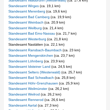
Standesamt Waldbrunn (Westerwald)
(ca. 17,6 km)
Standesamt Wirges
(ca. 19,1 km)
Standesamt Merenberg
(ca. 19,6 km)
Standesamt Bad Camberg
(ca. 19,9 km)
Standesamt Weinbach
(ca. 20,9 km)
Standesamt Weilburg
(ca. 21,4 km)
Standesamt Bad Ems-Nassau
(ca. 21,7 km)
Standesamt Westerburg
(ca. 21,8 km)
Standesamt Nastätten (ca. 22,1 km)
Standesamt Ransbach-Baumbach
(ca. 23 km)
Standesamt Mengerskirchen
(ca. 23,7 km)
Standesamt Löhnberg
(ca. 23,9 km)
Standesamt Idsteiner Land
(ca. 24,5 km)
Standesamt Selters (Westerwald)
(ca. 25,7 km)
Standesamt Bad Schwalbach
(ca. 25,8 km)
Standesamt Höhr-Grenzhausen
(ca. 25,9 km)
Standesamt Weilmünster
(ca. 26,2 km)
Standesamt Weilrod
(ca. 26,2 km)
Standesamt Rennerod
(ca. 26,6 km)
Standesamt Aartal
(ca. 27,3 km)