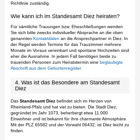
Richtlinie zuständig.
Wie kann ich im Standesamt Diez heiraten?
Für sämtliche Trauungen bzw. Eheschließungen wenden
Sie sich bitte zwecks individueller Absprache an die oben
genannten
Kontaktdaten
an die Ansprechpartner in Diez. In
der Regel werden Termine für das Trauzimmer mehrere
Monate im Voraus vereinbart und spontane Hochzeiten sind
eher die Ausnahme. In jedem Fall benötigen beide zu
trauenden Personen zum Heiratstermin eine
beglaubigte
Abschrift aus dem Geburtenregister
.
4. Was ist das Besondere am Standesamt
Diez
Das
Standesamt Diez
befindet sich im Herzen von
Rheinland-Pfalz und hat viel zu bieten. Die Stadt Diez,
gegründet im Jahr 1073, beherbergt etwa 11.000
Einwohner und ist bekannt für ihre charmante Atmosphäre.
Mit der PLZ 65582 und der Vorwahl 06432, ist Diez leicht zu
finden.