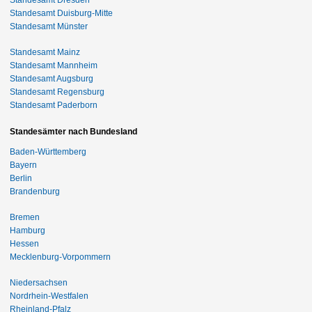
Standesamt Duisburg-Mitte
Standesamt Münster
Standesamt Mainz
Standesamt Mannheim
Standesamt Augsburg
Standesamt Regensburg
Standesamt Paderborn
Standesämter nach Bundesland
Baden-Württemberg
Bayern
Berlin
Brandenburg
Bremen
Hamburg
Hessen
Mecklenburg-Vorpommern
Niedersachsen
Nordrhein-Westfalen
Rheinland-Pfalz