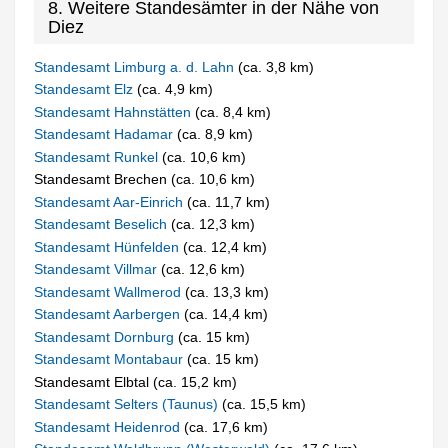
8. Weitere Standesämter in der Nähe von
Diez
Standesamt Limburg a. d. Lahn
(ca. 3,8 km)
Standesamt Elz
(ca. 4,9 km)
Standesamt Hahnstätten
(ca. 8,4 km)
Standesamt Hadamar
(ca. 8,9 km)
Standesamt Runkel
(ca. 10,6 km)
Standesamt Brechen (ca. 10,6 km)
Standesamt Aar-Einrich
(ca. 11,7 km)
Standesamt Beselich
(ca. 12,3 km)
Standesamt Hünfelden
(ca. 12,4 km)
Standesamt Villmar
(ca. 12,6 km)
Standesamt Wallmerod
(ca. 13,3 km)
Standesamt Aarbergen
(ca. 14,4 km)
Standesamt Dornburg
(ca. 15 km)
Standesamt Montabaur
(ca. 15 km)
Standesamt Elbtal (ca. 15,2 km)
Standesamt Selters (Taunus)
(ca. 15,5 km)
Standesamt Heidenrod
(ca. 17,6 km)