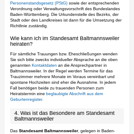
Personenstandsgesetz (PStG)
sowie der entsprechenden
Verordnung oder Verwaltungsvorschrift des Bundeslandes
Baden-Württemberg. Die Urkundenstelle des Bezirks, der
Stadt oder des Landkreises ist dann für die Umsetzung der
Richtlinie zuständig.
Wie kann ich im Standesamt Baltmannsweiler
heiraten?
Für sämtliche Trauungen bzw. Eheschließungen wenden
Sie sich bitte zwecks individueller Absprache an die oben
genannten
Kontaktdaten
an die Ansprechpartner in
Baltmannsweiler. In der Regel werden Termine für das
Trauzimmer mehrere Monate im Voraus vereinbart und
spontane Hochzeiten sind eher die Ausnahme. In jedem
Fall benötigen beide zu trauenden Personen zum
Heiratstermin eine
beglaubigte Abschrift aus dem
Geburtenregister
.
4. Was ist das Besondere am Standesamt
Baltmannsweiler
Das
Standesamt Baltmannsweiler
, gelegen in Baden-