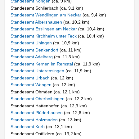
Standesamt Köngen
(ca. 9 km)
Standesamt Schlierbach (ca. 9,1 km)
Standesamt Wendlingen am Neckar
(ca. 9,4 km)
Standesamt Albershausen
(ca. 10,2 km)
Standesamt Esslingen am Neckar
(ca. 10,4 km)
Standesamt Kirchheim unter Teck
(ca. 10,4 km)
Standesamt Uhingen
(ca. 10,9 km)
Standesamt Denkendorf
(ca. 11 km)
Standesamt Adelberg
(ca. 11,3 km)
Standesamt Kernen im Remstal
(ca. 11,9 km)
Standesamt Unterensingen
(ca. 11,9 km)
Standesamt Urbach
(ca. 12 km)
Standesamt Wangen
(ca. 12 km)
Standesamt Ohmden (ca. 12,1 km)
Standesamt Oberboihingen
(ca. 12,2 km)
Standesamt Hattenhofen (ca. 12,3 km)
Standesamt Plüderhausen
(ca. 12,6 km)
Standesamt Holzmaden
(ca. 13 km)
Standesamt Korb
(ca. 13,1 km)
Standesamt Ostfildern (ca. 13,2 km)