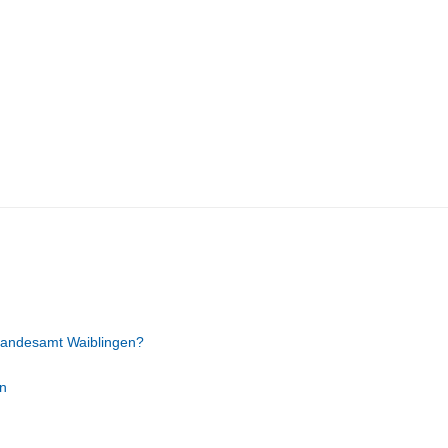
tandesamt Waiblingen?
n