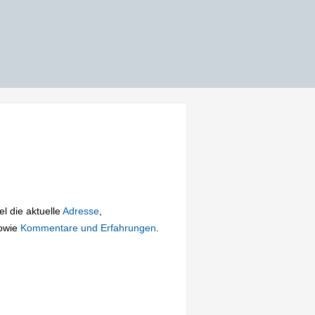
el die aktuelle
Adresse
,
owie
Kommentare und Erfahrungen
.