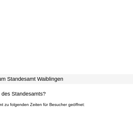
 zum Standesamt Waiblingen
n des Standesamts?
mt zu folgenden Zeiten für Besucher geöffnet: