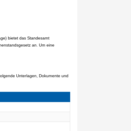
age) bietet das Standesamt
onenstandsgesetz an. Um eine
- folgende Unterlagen, Dokumente und