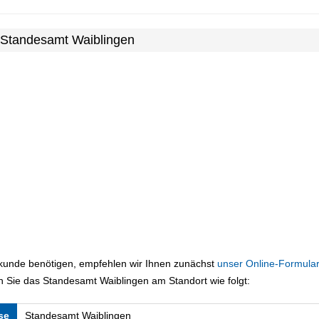
 Standesamt Waiblingen
rkunde benötigen, empfehlen wir Ihnen zunächst
unser Online-Formular
 Sie das Standesamt Waiblingen am Standort wie folgt:
se
Standesamt Waiblingen