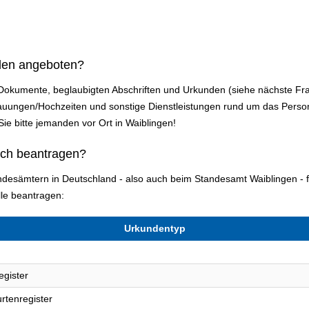
den angeboten?
 Dokumente, beglaubigten Abschriften und Urkunden (siehe nächste Fr
auungen/Hochzeiten und sonstige Dienstleistungen rund um das Pers
 Sie bitte jemanden vor Ort in Waiblingen!
ich beantragen?
tandesämtern in Deutschland - also auch beim Standesamt Waiblingen 
le beantragen:
Urkundentyp
egister
rtenregister