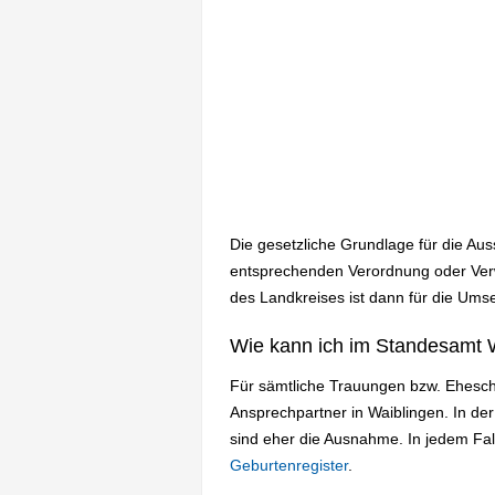
Die gesetzliche Grundlage für die Au
entsprechenden Verordnung oder Verw
des Landkreises ist dann für die Umse
Wie kann ich im Standesamt W
Für sämtliche Trauungen bzw. Ehesch
Ansprechpartner in Waiblingen. In d
sind eher die Ausnahme. In jedem Fa
Geburtenregister
.