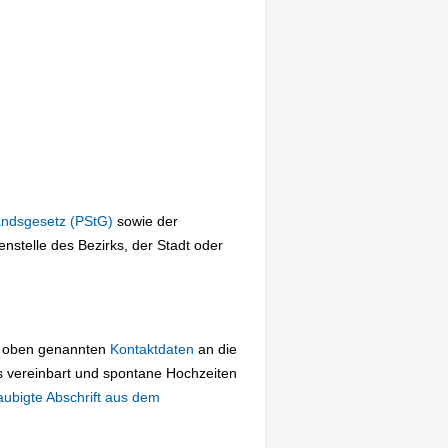
andsgesetz (PStG)
sowie der
stelle des Bezirks, der Stadt oder
ie oben genannten
Kontaktdaten
an die
s vereinbart und spontane Hochzeiten
aubigte Abschrift aus dem