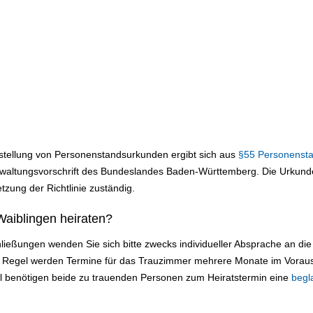
sstellung von Personenstandsurkunden ergibt sich aus
§55 Personenst
altungsvorschrift des Bundeslandes Baden-Württemberg. Die Urkunden
tzung der Richtlinie zuständig.
aiblingen heiraten?
ließungen wenden Sie sich bitte zwecks individueller Absprache an d
er Regel werden Termine für das Trauzimmer mehrere Monate im Vorau
ll benötigen beide zu trauenden Personen zum Heiratstermin eine
begl