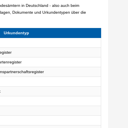
andesämtern in Deutschland - also auch beim
rlagen, Dokumente und Urkundentypen über die
Urkundentyp
egister
rtenregister
nspartnerschaftsregister
k