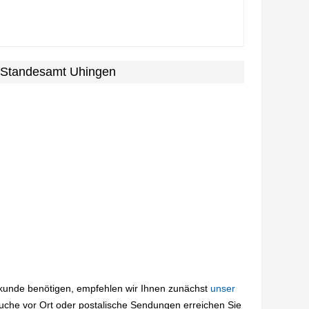
m Standesamt Uhingen
rkunde benötigen, empfehlen wir Ihnen zunächst
unser
suche vor Ort oder postalische Sendungen erreichen Sie