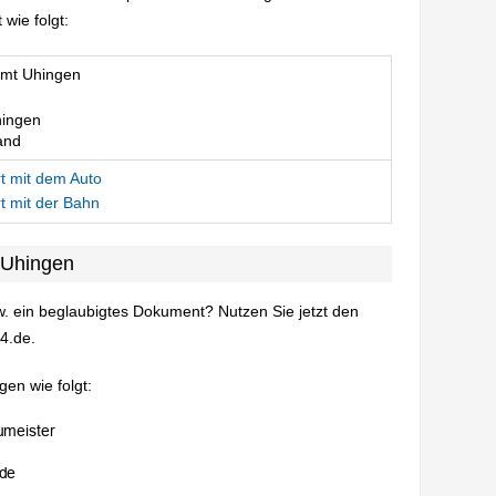
wie folgt:
mt Uhingen
ingen
and
t mit dem Auto
t mit der Bahn
 Uhingen
. ein beglaubigtes Dokument? Nutzen Sie jetzt den
4.de.
en wie folgt: