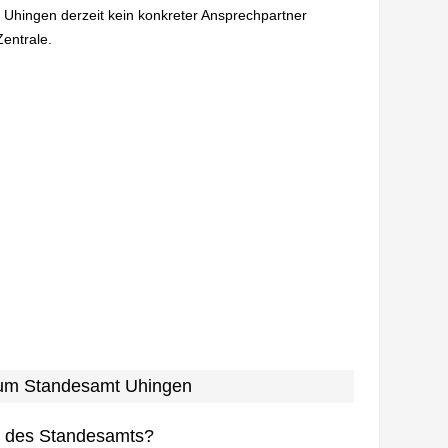
n Uhingen derzeit kein konkreter Ansprechpartner
Zentrale.
 zum Standesamt Uhingen
n des Standesamts?