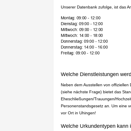
Unserer Datenbank zufolge, ist das A
Welche Dienstleistungen wer
Neben dem Ausstellen von offizielle
(siehe nächste Frage) bietet das St
Eheschließungen/Trauungen/Hochzeit
Personenstandsgesetz an. Um eine vol
vor Ort in Uhingen!
Welche Urkundentypen kann 