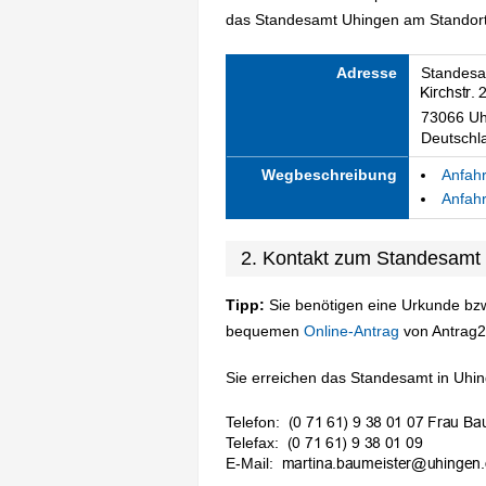
das Standesamt Uhingen am Standort 
Adresse
Standesa
73066 Uh
Deutschl
Wegbeschreibung
Anfahr
Anfahr
2. Kontakt zum Standesamt
Tipp:
Sie benötigen eine Urkunde bzw
bequemen
Online-Antrag
von Antrag2
Sie erreichen das Standesamt in Uhing
Telefon:
Telefax:
E-Mail: