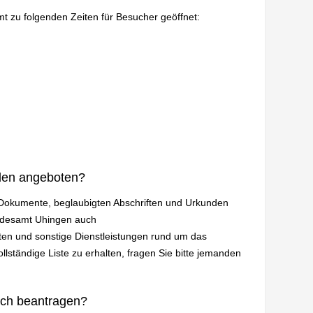
mt zu folgenden Zeiten für Besucher geöffnet:
den angeboten?
n Dokumente, beglaubigten Abschriften und Urkunden
andesamt Uhingen auch
en und sonstige Dienstleistungen rund um das
lständige Liste zu erhalten, fragen Sie bitte jemanden
ich beantragen?