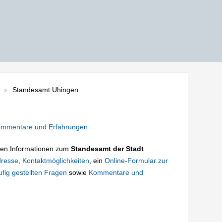
Standesamt Uhingen
mmentare und Erfahrungen
tigen Informationen zum
Standesamt der Stadt
resse
,
Kontaktmöglichkeiten
, ein
Online-Formular zur
fig gestellten Fragen
sowie
Kommentare und