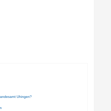
tandesamt Uhingen?
n