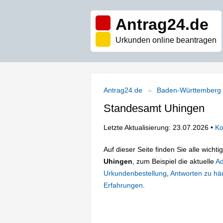
Antrag24.de
Urkunden online beantragen
Antrag24.de
Baden-Württemberg
Standesamt Uhingen
Letzte Aktualisierung: 23.07.2026 •
Ko
Auf dieser Seite finden Sie alle wich
Uhingen
, zum Beispiel die aktuelle
Ad
Urkundenbestellung
,
Antworten zu häu
Erfahrungen
.