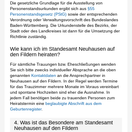
Die gesetzliche Grundlage für die Ausstellung von
Personenstandsurkunden ergibt sich aus
§55
Personenstandsgesetz (PStG)
sowie der entsprechenden
Verordnung oder Verwaltungsvorschrift des Bundeslandes
Baden-Württemberg. Die Urkundenstelle des Bezirks, der
Stadt oder des Landkreises ist dann für die Umsetzung der
Richtlinie zuständig.
Wie kann ich im Standesamt Neuhausen auf
den Fildern heiraten?
Für sämtliche Trauungen bzw. Eheschließungen wenden
Sie sich bitte zwecks individueller Absprache an die oben
genannten
Kontaktdaten
an die Ansprechpartner in
Neuhausen auf den Fildern. In der Regel werden Termine
für das Trauzimmer mehrere Monate im Voraus vereinbart
und spontane Hochzeiten sind eher die Ausnahme. In
jedem Fall benötigen beide zu trauenden Personen zum
Heiratstermin eine
beglaubigte Abschrift aus dem
Geburtenregister
.
4. Was ist das Besondere am Standesamt
Neuhausen auf den Fildern