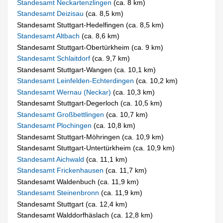
Standesamt Neckartenzlingen
(ca. 8 km)
Standesamt Deizisau
(ca. 8,5 km)
Standesamt Stuttgart-Hedelfingen (ca. 8,5 km)
Standesamt Altbach
(ca. 8,6 km)
Standesamt Stuttgart-Obertürkheim (ca. 9 km)
Standesamt Schlaitdorf
(ca. 9,7 km)
Standesamt Stuttgart-Wangen (ca. 10,1 km)
Standesamt Leinfelden-Echterdingen
(ca. 10,2 km)
Standesamt Wernau (Neckar)
(ca. 10,3 km)
Standesamt Stuttgart-Degerloch (ca. 10,5 km)
Standesamt Großbettlingen
(ca. 10,7 km)
Standesamt Plochingen
(ca. 10,8 km)
Standesamt Stuttgart-Möhringen (ca. 10,9 km)
Standesamt Stuttgart-Untertürkheim (ca. 10,9 km)
Standesamt Aichwald
(ca. 11,1 km)
Standesamt Frickenhausen
(ca. 11,7 km)
Standesamt Waldenbuch (ca. 11,9 km)
Standesamt Steinenbronn
(ca. 11,9 km)
Standesamt Stuttgart (ca. 12,4 km)
Standesamt Walddorfhäslach (ca. 12,8 km)