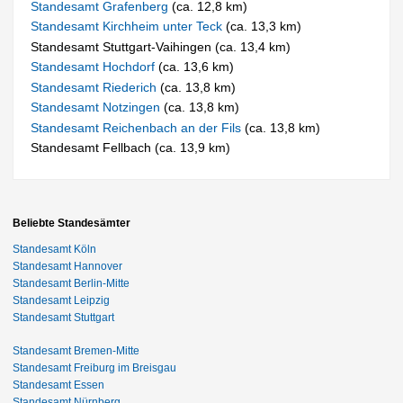
Standesamt Grafenberg
(ca. 12,8 km)
Standesamt Kirchheim unter Teck
(ca. 13,3 km)
Standesamt Stuttgart-Vaihingen (ca. 13,4 km)
Standesamt Hochdorf
(ca. 13,6 km)
Standesamt Riederich
(ca. 13,8 km)
Standesamt Notzingen
(ca. 13,8 km)
Standesamt Reichenbach an der Fils
(ca. 13,8 km)
Standesamt Fellbach (ca. 13,9 km)
Beliebte Standesämter
Standesamt Köln
Standesamt Hannover
Standesamt Berlin-Mitte
Standesamt Leipzig
Standesamt Stuttgart
Standesamt Bremen-Mitte
Standesamt Freiburg im Breisgau
Standesamt Essen
Standesamt Nürnberg