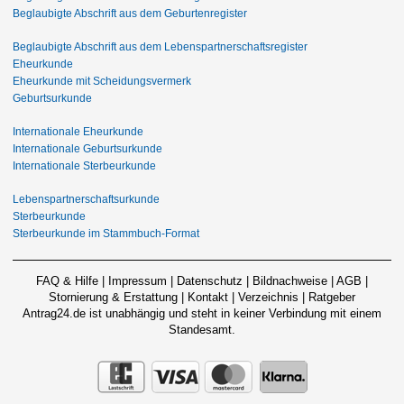
Beglaubigte Abschrift aus dem Geburtenregister
Beglaubigte Abschrift aus dem Lebenspartnerschaftsregister
Eheurkunde
Eheurkunde mit Scheidungsvermerk
Geburtsurkunde
Internationale Eheurkunde
Internationale Geburtsurkunde
Internationale Sterbeurkunde
Lebenspartnerschaftsurkunde
Sterbeurkunde
Sterbeurkunde im Stammbuch-Format
FAQ & Hilfe
|
Impressum
|
Datenschutz
|
Bildnachweise
|
AGB
|
Stornierung & Erstattung
|
Kontakt
|
Verzeichnis
|
Ratgeber
Antrag24.de ist unabhängig und steht in keiner Verbindung mit einem
Standesamt.