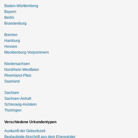
Baden-Württemberg
Bayern
Berlin
Brandenburg
Bremen
Hamburg
Hessen
Mecklenburg-Vorpommern
Niedersachsen
Nordrhein-Westfalen
Rheinland-Pfalz
Saarland
Sachsen
Sachsen-Anhalt
Schleswig-Holstein
Thüringen
Verschiedene Urkundentypen
Auskunft der Geburtszeit
Beglaubigte Abschrift aus dem Eheregister