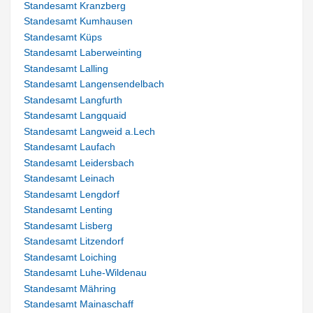
Standesamt Kranzberg
Standesamt Kumhausen
Standesamt Küps
Standesamt Laberweinting
Standesamt Lalling
Standesamt Langensendelbach
Standesamt Langfurth
Standesamt Langquaid
Standesamt Langweid a.Lech
Standesamt Laufach
Standesamt Leidersbach
Standesamt Leinach
Standesamt Lengdorf
Standesamt Lenting
Standesamt Lisberg
Standesamt Litzendorf
Standesamt Loiching
Standesamt Luhe-Wildenau
Standesamt Mähring
Standesamt Mainaschaff