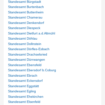
Standesamt Bürgstadt
Standesamt Burtenbach
Standesamt Buttenheim
Standesamt Chamerau
Standesamt Denkendorf
Standesamt Diespeck
Standesamt Dietfurt a.d.Altmühl
Standesamt Döhlau
Standesamt Dollnstein
Standesamt Dörfles-Esbach
Standesamt Drachselsried
Standesamt Dürrwangen
Standesamt Ebensfeld
Standesamt Ebersdorf b.Coburg
Standesamt Ebrach
Standesamt Eckersdorf
Standesamt Eggstätt
Standesamt Egling
Standesamt Ehekirchen
Standesamt Elsenfeld