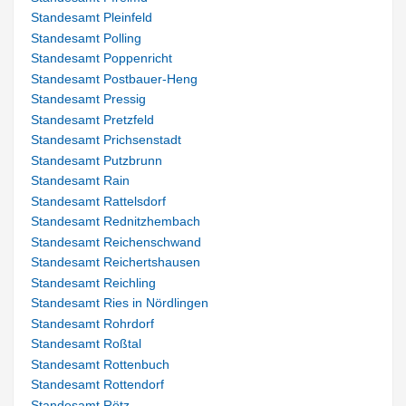
Standesamt Pleinfeld
Standesamt Polling
Standesamt Poppenricht
Standesamt Postbauer-Heng
Standesamt Pressig
Standesamt Pretzfeld
Standesamt Prichsenstadt
Standesamt Putzbrunn
Standesamt Rain
Standesamt Rattelsdorf
Standesamt Rednitzhembach
Standesamt Reichenschwand
Standesamt Reichertshausen
Standesamt Reichling
Standesamt Ries in Nördlingen
Standesamt Rohrdorf
Standesamt Roßtal
Standesamt Rottenbuch
Standesamt Rottendorf
Standesamt Rötz