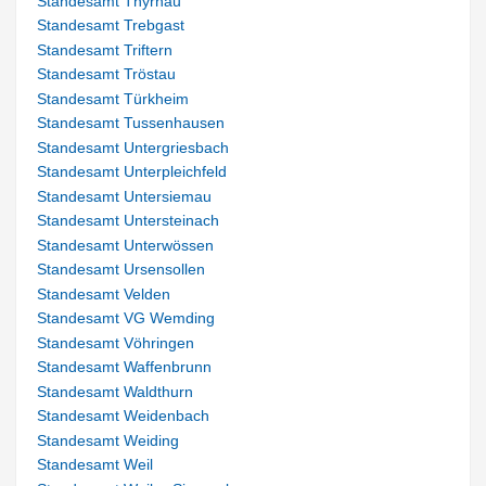
Standesamt Thyrnau
Standesamt Trebgast
Standesamt Triftern
Standesamt Tröstau
Standesamt Türkheim
Standesamt Tussenhausen
Standesamt Untergriesbach
Standesamt Unterpleichfeld
Standesamt Untersiemau
Standesamt Untersteinach
Standesamt Unterwössen
Standesamt Ursensollen
Standesamt Velden
Standesamt VG Wemding
Standesamt Vöhringen
Standesamt Waffenbrunn
Standesamt Waldthurn
Standesamt Weidenbach
Standesamt Weiding
Standesamt Weil