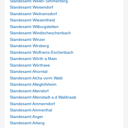
Standesamt Weiler-Simmerberg
Standesamt Weisendorf
Standesamt Weitramsdorf
Standesamt Wiesentheid
Standesamt Wilburgstetten
Standesamt Windischeschenbach
Standesamt Winzer
Standesamt Wirsberg
Standesamt Wolframs-Eschenbach
Standesamt Wörth a.Main
Standesamt Wörthsee
Standesamt Ahorntal
Standesamt Aicha vorm Wald
Standesamt Alteglofsheim
Standesamt Altendorf
Standesamt Altenstadt a.d.Waldnaab
Standesamt Ammerndorf
Standesamt Ammerthal
Standesamt Anger
Standesamt Arberg