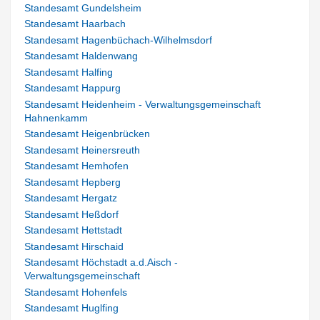
Standesamt Gundelsheim
Standesamt Haarbach
Standesamt Hagenbüchach-Wilhelmsdorf
Standesamt Haldenwang
Standesamt Halfing
Standesamt Happurg
Standesamt Heidenheim - Verwaltungsgemeinschaft
Hahnenkamm
Standesamt Heigenbrücken
Standesamt Heinersreuth
Standesamt Hemhofen
Standesamt Hepberg
Standesamt Hergatz
Standesamt Heßdorf
Standesamt Hettstadt
Standesamt Hirschaid
Standesamt Höchstadt a.d.Aisch -
Verwaltungsgemeinschaft
Standesamt Hohenfels
Standesamt Huglfing