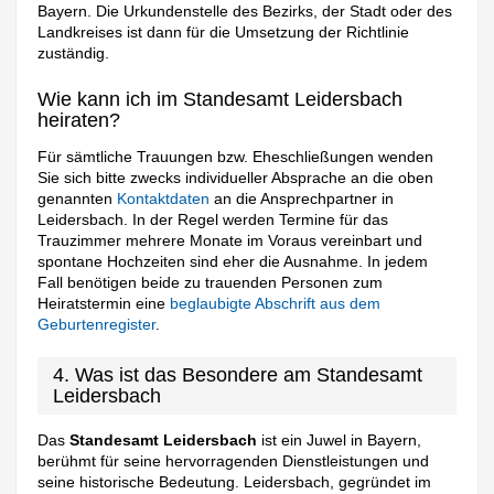
Bayern. Die Urkundenstelle des Bezirks, der Stadt oder des
Landkreises ist dann für die Umsetzung der Richtlinie
zuständig.
Wie kann ich im Standesamt Leidersbach
heiraten?
Für sämtliche Trauungen bzw. Eheschließungen wenden
Sie sich bitte zwecks individueller Absprache an die oben
genannten
Kontaktdaten
an die Ansprechpartner in
Leidersbach. In der Regel werden Termine für das
Trauzimmer mehrere Monate im Voraus vereinbart und
spontane Hochzeiten sind eher die Ausnahme. In jedem
Fall benötigen beide zu trauenden Personen zum
Heiratstermin eine
beglaubigte Abschrift aus dem
Geburtenregister
.
4. Was ist das Besondere am Standesamt
Leidersbach
Das
Standesamt Leidersbach
ist ein Juwel in Bayern,
berühmt für seine hervorragenden Dienstleistungen und
seine historische Bedeutung. Leidersbach, gegründet im