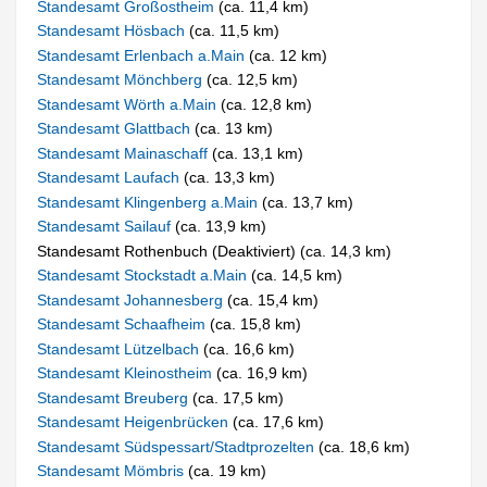
Standesamt Großostheim
(ca. 11,4 km)
Standesamt Hösbach
(ca. 11,5 km)
Standesamt Erlenbach a.Main
(ca. 12 km)
Standesamt Mönchberg
(ca. 12,5 km)
Standesamt Wörth a.Main
(ca. 12,8 km)
Standesamt Glattbach
(ca. 13 km)
Standesamt Mainaschaff
(ca. 13,1 km)
Standesamt Laufach
(ca. 13,3 km)
Standesamt Klingenberg a.Main
(ca. 13,7 km)
Standesamt Sailauf
(ca. 13,9 km)
Standesamt Rothenbuch (Deaktiviert) (ca. 14,3 km)
Standesamt Stockstadt a.Main
(ca. 14,5 km)
Standesamt Johannesberg
(ca. 15,4 km)
Standesamt Schaafheim
(ca. 15,8 km)
Standesamt Lützelbach
(ca. 16,6 km)
Standesamt Kleinostheim
(ca. 16,9 km)
Standesamt Breuberg
(ca. 17,5 km)
Standesamt Heigenbrücken
(ca. 17,6 km)
Standesamt Südspessart/Stadtprozelten
(ca. 18,6 km)
Standesamt Mömbris
(ca. 19 km)