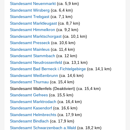
Standesamt Neuenmarkt
(ca. 5,9 km)
Standesamt Wirsberg
(ca. 6,4 km)
Standesamt Trebgast
(ca. 7,1 km)
Standesamt Marktleugast
(ca. 8,7 km)
Standesamt Himmelkron
(ca. 9,2 km)
Standesamt Marktschorgast
(ca. 10,1 km)
Standesamt Presseck
(ca. 10,6 km)
Standesamt Mainleus
(ca. 11,4 km)
Standesamt Stammbach
(ca. 12 km)
Standesamt Neudrossenfeld
(ca. 13,1 km)
Standesamt Bad Berneck i.Fichtelgebirge
(ca. 14,1 km)
Standesamt Weißenbrunn
(ca. 14,6 km)
Standesamt Thurnau
(ca. 15,4 km)
Standesamt Wallenfels (Deaktiviert) (ca. 15,4 km)
Standesamt Gefrees
(ca. 15,5 km)
Standesamt Marktrodach
(ca. 16,4 km)
Standesamt Kasendorf
(ca. 16,6 km)
Standesamt Helmbrechts
(ca. 17,9 km)
Standesamt Bindlach
(ca. 17,9 km)
Standesamt Schwarzenbach a.Wald
(ca. 18,2 km)