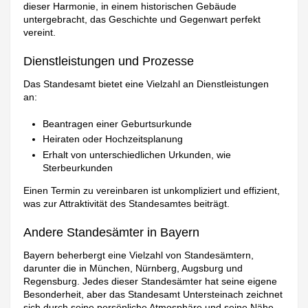
dieser Harmonie, in einem historischen Gebäude
untergebracht, das Geschichte und Gegenwart perfekt
vereint.
Dienstleistungen und Prozesse
Das Standesamt bietet eine Vielzahl an Dienstleistungen
an:
Beantragen einer Geburtsurkunde
Heiraten oder Hochzeitsplanung
Erhalt von unterschiedlichen Urkunden, wie
Sterbeurkunden
Einen Termin zu vereinbaren ist unkompliziert und effizient,
was zur Attraktivität des Standesamtes beiträgt.
Andere Standesämter in Bayern
Bayern beherbergt eine Vielzahl von Standesämtern,
darunter die in München, Nürnberg, Augsburg und
Regensburg. Jedes dieser Standesämter hat seine eigene
Besonderheit, aber das Standesamt Untersteinach zeichnet
sich durch seine persönliche Atmosphäre und seine Nähe