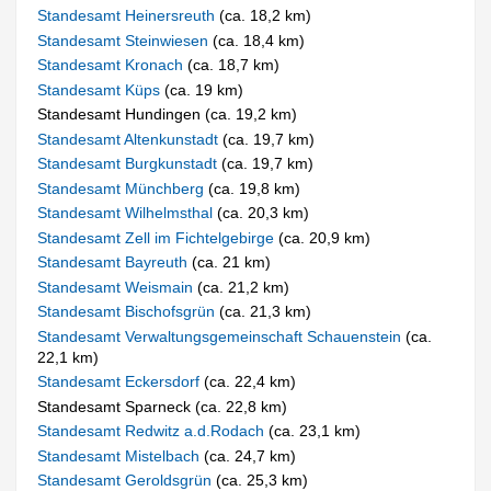
Standesamt Heinersreuth
(ca. 18,2 km)
Standesamt Steinwiesen
(ca. 18,4 km)
Standesamt Kronach
(ca. 18,7 km)
Standesamt Küps
(ca. 19 km)
Standesamt Hundingen (ca. 19,2 km)
Standesamt Altenkunstadt
(ca. 19,7 km)
Standesamt Burgkunstadt
(ca. 19,7 km)
Standesamt Münchberg
(ca. 19,8 km)
Standesamt Wilhelmsthal
(ca. 20,3 km)
Standesamt Zell im Fichtelgebirge
(ca. 20,9 km)
Standesamt Bayreuth
(ca. 21 km)
Standesamt Weismain
(ca. 21,2 km)
Standesamt Bischofsgrün
(ca. 21,3 km)
Standesamt Verwaltungsgemeinschaft Schauenstein
(ca.
22,1 km)
Standesamt Eckersdorf
(ca. 22,4 km)
Standesamt Sparneck (ca. 22,8 km)
Standesamt Redwitz a.d.Rodach
(ca. 23,1 km)
Standesamt Mistelbach
(ca. 24,7 km)
Standesamt Geroldsgrün
(ca. 25,3 km)