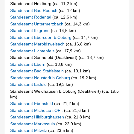
Standesamt Heldburg (ca. 11,2 km)
Standesamt Bad Rodach
(ca. 12 km)
Standesamt Rödental
(ca. 12,6 km)
Standesamt Untermerzbach
(ca. 14,3 km)
Standesamt Itzgrund
(ca. 14,5 km)
Standesamt Ebersdorf b.Coburg
(ca. 14,7 km)
Standesamt Maroldsweisach
(ca. 16,8 km)
Standesamt Lichtenfels
(ca. 17,9 km)
Standesamt Sonnefeld (Deaktiviert) (ca. 18,7 km)
Standesamt Ebern
(ca. 18,8 km)
Standesamt Bad Staffelstein
(ca. 19,1 km)
Standesamt Neustadt b.Coburg
(ca. 19,2 km)
Standesamt Eisfeld
(ca. 19,3 km)
Standesamt Weidhausen b.Coburg (Deaktiviert) (ca. 19,5
km)
Standesamt Ebensfeld
(ca. 21,2 km)
Standesamt Michelau i.OFr.
(ca. 21,6 km)
Standesamt Hildburghausen
(ca. 21,8 km)
Standesamt Marktzeuln
(ca. 22,9 km)
Standesamt Mitwitz
(ca. 23,5 km)