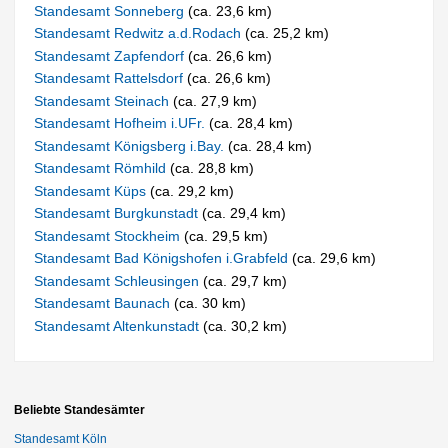
Standesamt Sonneberg
(ca. 23,6 km)
Standesamt Redwitz a.d.Rodach
(ca. 25,2 km)
Standesamt Zapfendorf
(ca. 26,6 km)
Standesamt Rattelsdorf
(ca. 26,6 km)
Standesamt Steinach
(ca. 27,9 km)
Standesamt Hofheim i.UFr.
(ca. 28,4 km)
Standesamt Königsberg i.Bay.
(ca. 28,4 km)
Standesamt Römhild
(ca. 28,8 km)
Standesamt Küps
(ca. 29,2 km)
Standesamt Burgkunstadt
(ca. 29,4 km)
Standesamt Stockheim
(ca. 29,5 km)
Standesamt Bad Königshofen i.Grabfeld
(ca. 29,6 km)
Standesamt Schleusingen
(ca. 29,7 km)
Standesamt Baunach
(ca. 30 km)
Standesamt Altenkunstadt
(ca. 30,2 km)
Beliebte Standesämter
Standesamt Köln