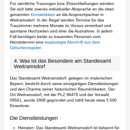
Für sämtliche Trauungen bzw. Eheschließungen wenden
Sie sich bitte zwecks individueller Absprache an die oben
genannten
Kontaktdaten
an die Ansprechpartner in
Weitramsdorf. In der Regel werden Termine für das
Trauzimmer mehrere Monate im Voraus vereinbart und
spontane Hochzeiten sind eher die Ausnahme. In jedem
Fall benötigen beide zu trauenden Personen zum
Heiratstermin eine
beglaubigte Abschrift aus dem
Geburtenregister
.
4. Was ist das Besondere am Standesamt
Weitramsdorf
Das Standesamt Weitramsdorf, gelegen im malerischen
Bayern, besticht durch seine einzigartigen Dienstleistungen
und den Charme seiner historischen Räumlichkeiten. Der
Ort Weitramsdorf, mit der PLZ 96479 und der Vorwahl
09561, wurde 1808 gegründet und zählt heute etwa 3.500
Einwohner.
Die Dienstleistungen
Heiraten: Das Standesamt Weitramsdorf ist bekannt für