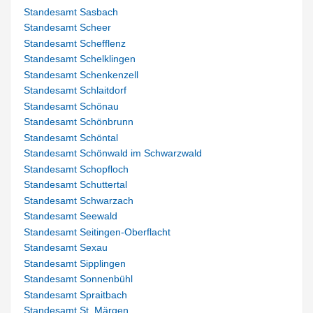
Standesamt Sasbach
Standesamt Scheer
Standesamt Schefflenz
Standesamt Schelklingen
Standesamt Schenkenzell
Standesamt Schlaitdorf
Standesamt Schönau
Standesamt Schönbrunn
Standesamt Schöntal
Standesamt Schönwald im Schwarzwald
Standesamt Schopfloch
Standesamt Schuttertal
Standesamt Schwarzach
Standesamt Seewald
Standesamt Seitingen-Oberflacht
Standesamt Sexau
Standesamt Sipplingen
Standesamt Sonnenbühl
Standesamt Spraitbach
Standesamt St. Märgen