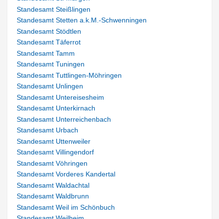
Standesamt Steißlingen
Standesamt Stetten a.k.M.-Schwenningen
Standesamt Stödtlen
Standesamt Täferrot
Standesamt Tamm
Standesamt Tuningen
Standesamt Tuttlingen-Möhringen
Standesamt Unlingen
Standesamt Untereisesheim
Standesamt Unterkirnach
Standesamt Unterreichenbach
Standesamt Urbach
Standesamt Uttenweiler
Standesamt Villingendorf
Standesamt Vöhringen
Standesamt Vorderes Kandertal
Standesamt Waldachtal
Standesamt Waldbrunn
Standesamt Weil im Schönbuch
Standesamt Weilheim