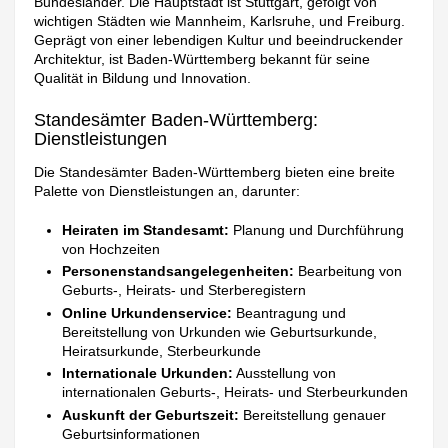
Bundesländer. Die Hauptstadt ist Stuttgart, gefolgt von
wichtigen Städten wie Mannheim, Karlsruhe, und Freiburg.
Geprägt von einer lebendigen Kultur und beeindruckender
Architektur, ist Baden-Württemberg bekannt für seine
Qualität in Bildung und Innovation.
Standesämter Baden-Württemberg:
Dienstleistungen
Die Standesämter Baden-Württemberg bieten eine breite
Palette von Dienstleistungen an, darunter:
Heiraten im Standesamt:
Planung und Durchführung
von Hochzeiten
Personenstandsangelegenheiten:
Bearbeitung von
Geburts-, Heirats- und Sterberegistern
Online Urkundenservice:
Beantragung und
Bereitstellung von Urkunden wie Geburtsurkunde,
Heiratsurkunde, Sterbeurkunde
Internationale Urkunden:
Ausstellung von
internationalen Geburts-, Heirats- und Sterbeurkunden
Auskunft der Geburtszeit:
Bereitstellung genauer
Geburtsinformationen