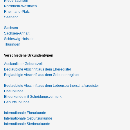
Niedersachsen
Nordrhein-Westfalen
Rheinland-Pfalz
Saarland
Sachsen
Sachsen-Anhalt
Schleswig-Holstein
Thüringen
Verschiedene Urkundentypen
Auskunft der Geburtszeit
Beglaubigte Abschrift aus dem Eheregister
Beglaubigte Abschrift aus dem Geburtenregister
Beglaubigte Abschrift aus dem Lebenspartnerschaftsregister
Eheurkunde
Eheurkunde mit Scheidungsvermerk
Geburtsurkunde
Internationale Eheurkunde
Internationale Geburtsurkunde
Internationale Sterbeurkunde