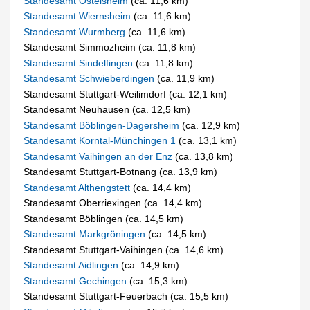
Standesamt Ostelsheim
(ca. 11,6 km)
Standesamt Wiernsheim
(ca. 11,6 km)
Standesamt Wurmberg
(ca. 11,6 km)
Standesamt Simmozheim (ca. 11,8 km)
Standesamt Sindelfingen
(ca. 11,8 km)
Standesamt Schwieberdingen
(ca. 11,9 km)
Standesamt Stuttgart-Weilimdorf (ca. 12,1 km)
Standesamt Neuhausen (ca. 12,5 km)
Standesamt Böblingen-Dagersheim
(ca. 12,9 km)
Standesamt Korntal-Münchingen 1
(ca. 13,1 km)
Standesamt Vaihingen an der Enz
(ca. 13,8 km)
Standesamt Stuttgart-Botnang (ca. 13,9 km)
Standesamt Althengstett
(ca. 14,4 km)
Standesamt Oberriexingen (ca. 14,4 km)
Standesamt Böblingen (ca. 14,5 km)
Standesamt Markgröningen
(ca. 14,5 km)
Standesamt Stuttgart-Vaihingen (ca. 14,6 km)
Standesamt Aidlingen
(ca. 14,9 km)
Standesamt Gechingen
(ca. 15,3 km)
Standesamt Stuttgart-Feuerbach (ca. 15,5 km)