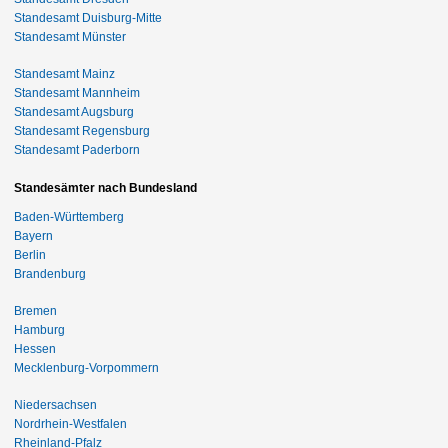
Standesamt Duisburg-Mitte
Standesamt Münster
Standesamt Mainz
Standesamt Mannheim
Standesamt Augsburg
Standesamt Regensburg
Standesamt Paderborn
Standesämter nach Bundesland
Baden-Württemberg
Bayern
Berlin
Brandenburg
Bremen
Hamburg
Hessen
Mecklenburg-Vorpommern
Niedersachsen
Nordrhein-Westfalen
Rheinland-Pfalz