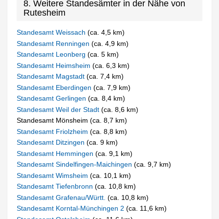
8. Weitere Standesämter in der Nähe von
Rutesheim
Standesamt Weissach
(ca. 4,5 km)
Standesamt Renningen
(ca. 4,9 km)
Standesamt Leonberg
(ca. 5 km)
Standesamt Heimsheim
(ca. 6,3 km)
Standesamt Magstadt
(ca. 7,4 km)
Standesamt Eberdingen
(ca. 7,9 km)
Standesamt Gerlingen
(ca. 8,4 km)
Standesamt Weil der Stadt
(ca. 8,6 km)
Standesamt Mönsheim (ca. 8,7 km)
Standesamt Friolzheim
(ca. 8,8 km)
Standesamt Ditzingen
(ca. 9 km)
Standesamt Hemmingen
(ca. 9,1 km)
Standesamt Sindelfingen-Maichingen
(ca. 9,7 km)
Standesamt Wimsheim
(ca. 10,1 km)
Standesamt Tiefenbronn
(ca. 10,8 km)
Standesamt Grafenau/Württ.
(ca. 10,8 km)
Standesamt Korntal-Münchingen 2
(ca. 11,6 km)