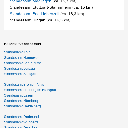
Standesamt Möglingen
(ca. 15,7 km)
Standesamt Stuttgart-Stammheim (ca. 16 km)
Standesamt Bad Liebenzell
(ca. 16,3 km)
Standesamt Illingen (ca. 16,5 km)
Beliebte Standesämter
Standesamt Köln
Standesamt Hannover
Standesamt Berlin-Mitte
Standesamt Leipzig
Standesamt Stuttgart
Standesamt Bremen-Mitte
Standesamt Freiburg im Breisgau
Standesamt Essen
Standesamt Nürnberg
Standesamt Heidelberg
Standesamt Dortmund
Standesamt Wuppertal
Standesamt Dresden