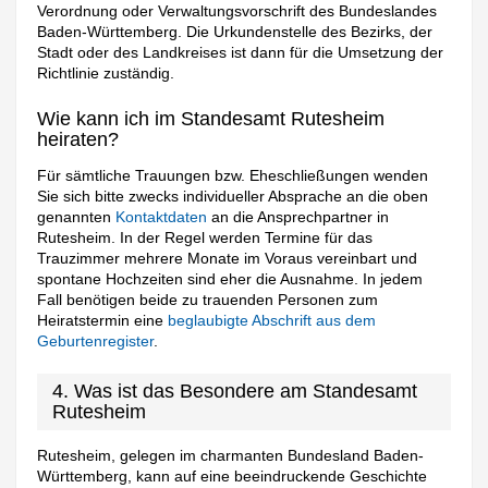
Verordnung oder Verwaltungsvorschrift des Bundeslandes
Baden-Württemberg. Die Urkundenstelle des Bezirks, der
Stadt oder des Landkreises ist dann für die Umsetzung der
Richtlinie zuständig.
Wie kann ich im Standesamt Rutesheim
heiraten?
Für sämtliche Trauungen bzw. Eheschließungen wenden
Sie sich bitte zwecks individueller Absprache an die oben
genannten
Kontaktdaten
an die Ansprechpartner in
Rutesheim. In der Regel werden Termine für das
Trauzimmer mehrere Monate im Voraus vereinbart und
spontane Hochzeiten sind eher die Ausnahme. In jedem
Fall benötigen beide zu trauenden Personen zum
Heiratstermin eine
beglaubigte Abschrift aus dem
Geburtenregister
.
4. Was ist das Besondere am Standesamt
Rutesheim
Rutesheim, gelegen im charmanten Bundesland Baden-
Württemberg, kann auf eine beeindruckende Geschichte