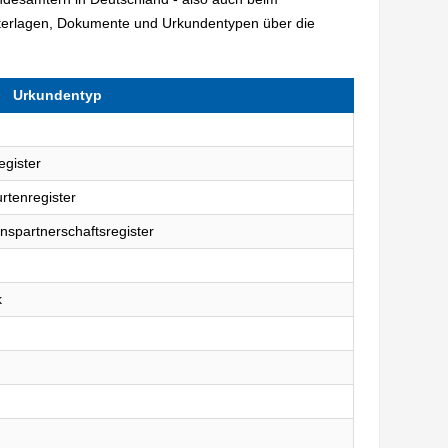
terlagen, Dokumente und Urkundentypen über die
Urkundentyp
egister
rtenregister
nspartnerschaftsregister
k