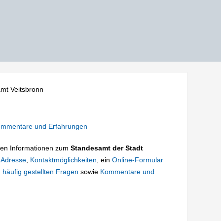
mt Veitsbronn
mmentare und Erfahrungen
tigen Informationen zum
Standesamt der Stadt
e
Adresse
,
Kontaktmöglichkeiten
, ein
Online-Formular
 häufig gestellten Fragen
sowie
Kommentare und