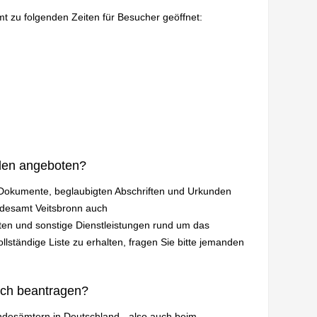
mt zu folgenden Zeiten für Besucher geöffnet:
den angeboten?
n Dokumente, beglaubigten Abschriften und Urkunden
ndesamt Veitsbronn auch
en und sonstige Dienstleistungen rund um das
lständige Liste zu erhalten, fragen Sie bitte jemanden
ich beantragen?
andesämtern in Deutschland - also auch beim