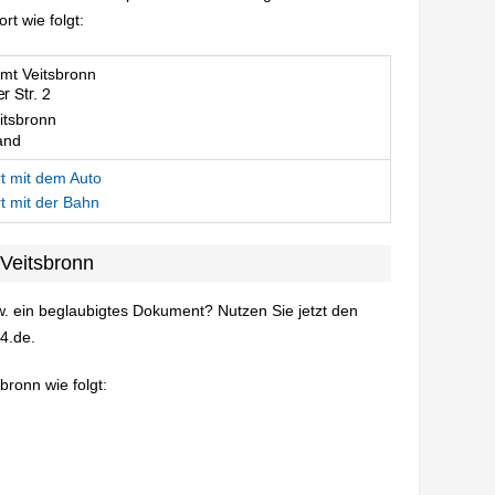
t wie folgt:
mt Veitsbronn
itsbronn
and
t mit dem Auto
t mit der Bahn
Veitsbronn
. ein beglaubigtes Dokument? Nutzen Sie jetzt den
4.de.
bronn wie folgt: