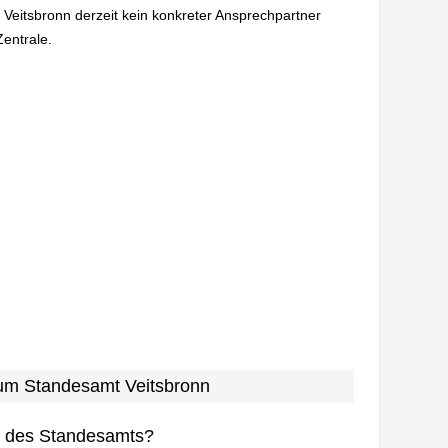
 Veitsbronn derzeit kein konkreter Ansprechpartner
Zentrale.
 zum Standesamt Veitsbronn
n des Standesamts?