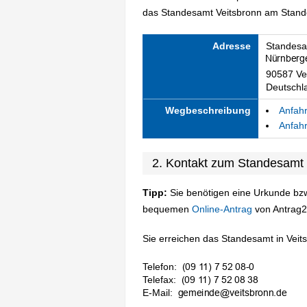
das Standesamt Veitsbronn am Standor
Adresse
Standesa
90587 Ve
Deutschl
Wegbeschreibung
Anfahr
Anfahr
2. Kontakt zum Standesamt 
Tipp:
Sie benötigen eine Urkunde bzw
bequemen
Online-Antrag
von Antrag2
Sie erreichen das Standesamt in Veits
Telefon:
Telefax:
E-Mail: