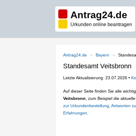
Antrag24.de
Urkunden online beantragen
Antrag24.de
Bayern
Standesa
Standesamt Veitsbronn
Letzte Aktualisierung: 23.07.2026 •
Ko
Auf dieser Seite finden Sie alle wich
Veitsbronn
, zum Beispiel die aktuell
zur Urkundenbestellung
,
Antworten zu
Erfahrungen
.