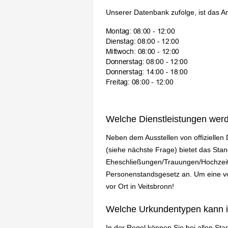
Unserer Datenbank zufolge, ist das A
Welche Dienstleistungen wer
Neben dem Ausstellen von offizielle
(siehe nächste Frage) bietet das Sta
Eheschließungen/Trauungen/Hochzeit
Personenstandsgesetz an. Um eine vol
vor Ort in Veitsbronn!
Welche Urkundentypen kann 
In der Regel können Sie bei allen St