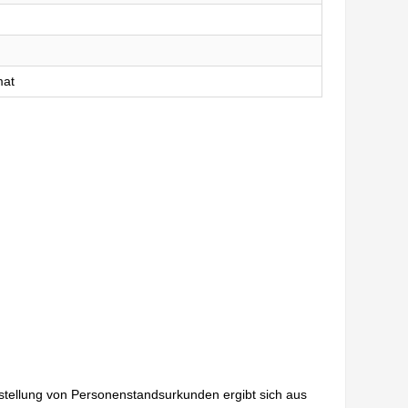
mat
sstellung von Personenstandsurkunden ergibt sich aus