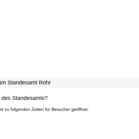
 zum Standesamt Rohr
n des Standesamts?
mt zu folgenden Zeiten für Besucher geöffnet: