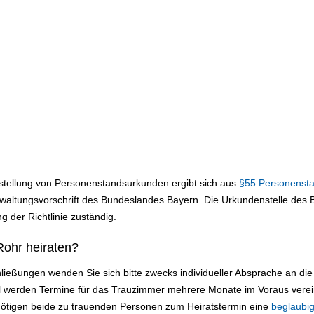
sstellung von Personenstandsurkunden ergibt sich aus
§55 Personenst
altungsvorschrift des Bundeslandes Bayern. Die Urkundenstelle des Be
g der Richtlinie zuständig.
Rohr heiraten?
ließungen wenden Sie sich bitte zwecks individueller Absprache an d
el werden Termine für das Trauzimmer mehrere Monate im Voraus verei
nötigen beide zu trauenden Personen zum Heiratstermin eine
beglaubig