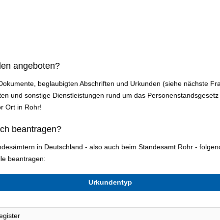
den angeboten?
n Dokumente, beglaubigten Abschriften und Urkunden (siehe nächste Fr
n und sonstige Dienstleistungen rund um das Personenstandsgesetz a
r Ort in Rohr!
ich beantragen?
tandesämtern in Deutschland - also auch beim Standesamt Rohr - folg
le beantragen:
Urkundentyp
egister