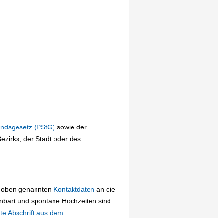
andsgesetz (PStG)
sowie der
zirks, der Stadt oder des
ie oben genannten
Kontaktdaten
an die
nbart und spontane Hochzeiten sind
te Abschrift aus dem