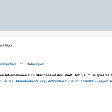
amt Rohr
mmentare und Erfahrungen
tigen Informationen zum
Standesamt der Stadt Rohr
, zum Beispiel die 
mular zur Urkundenbestellung
,
Antworten zu häufig gestellten Fragen
s