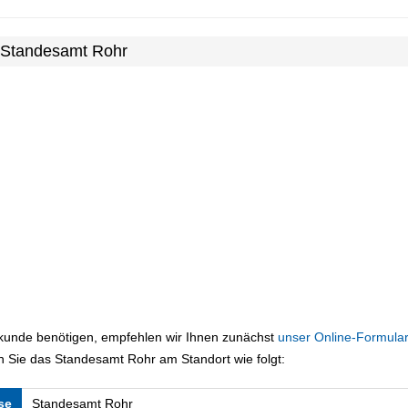
m Standesamt Rohr
rkunde benötigen, empfehlen wir Ihnen zunächst
unser Online-Formular
 Sie das Standesamt Rohr am Standort wie folgt:
se
Standesamt Rohr