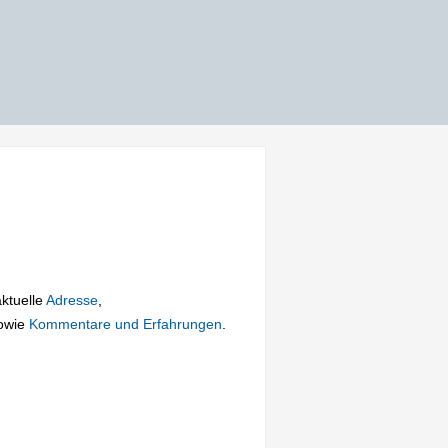
aktuelle
Adresse
,
owie
Kommentare und Erfahrungen
.