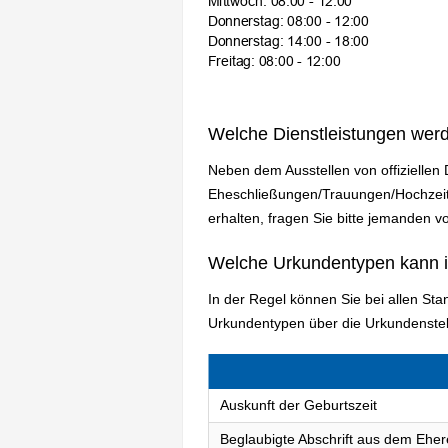
Welche Dienstleistungen wer
Neben dem Ausstellen von offizielle
Eheschließungen/Trauungen/Hochzeite
erhalten, fragen Sie bitte jemanden vo
Welche Urkundentypen kann 
In der Regel können Sie bei allen S
Urkundentypen über die Urkundenstel
Auskunft der Geburtszeit
Beglaubigte Abschrift aus dem Eher