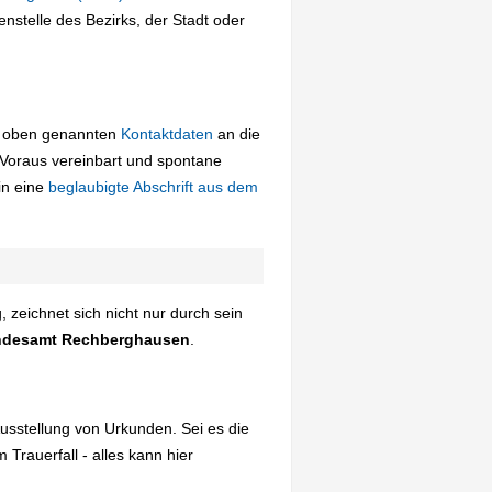
stelle des Bezirks, der Stadt oder
ie oben genannten
Kontaktdaten
an die
Voraus vereinbart und spontane
in eine
beglaubigte Abschrift aus dem
eichnet sich nicht nur durch sein
ndesamt Rechberghausen
.
usstellung von Urkunden. Sei es die
Trauerfall - alles kann hier