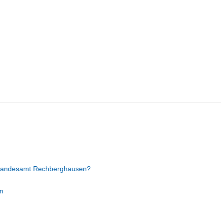
Standesamt Rechberghausen?
n