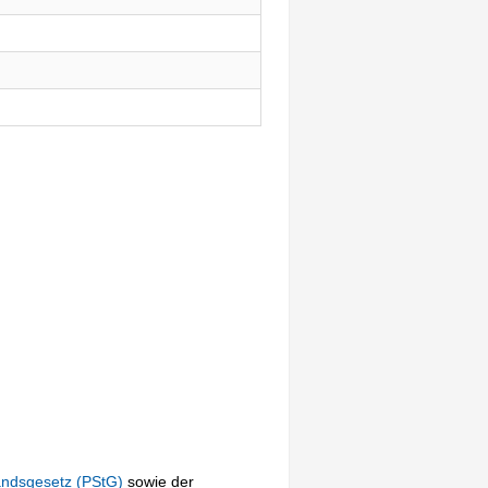
andsgesetz (PStG)
sowie der