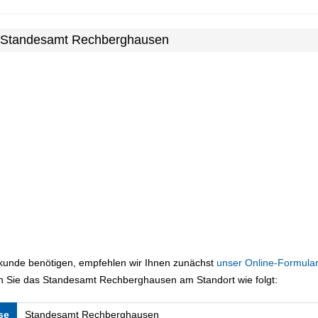
m Standesamt Rechberghausen
rkunde benötigen, empfehlen wir Ihnen zunächst
unser Online-Formular
n Sie das Standesamt Rechberghausen am Standort wie folgt:
se
Standesamt Rechberghausen