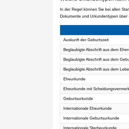
In der Regel können Sie bei allen S
Dokumente und Urkundentypen über d
Auskunft der Geburtszeit
Beglaubigte Abschrift aus dem Eher
Beglaubigte Abschrift aus dem Gebu
Beglaubigte Abschrift aus dem Lebe
Eheurkunde
Eheurkunde mit Scheidungsvermer
Geburtsurkunde
Internationale Eheurkunde
Internationale Geburtsurkunde
Internationale Sterbeurkunde