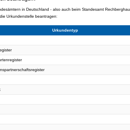
tandesämtern in Deutschland - also auch beim Standesamt Rechberghau
ie Urkundenstelle beantragen:
Urkundentyp
egister
rtenregister
nspartnerschaftsregister
k