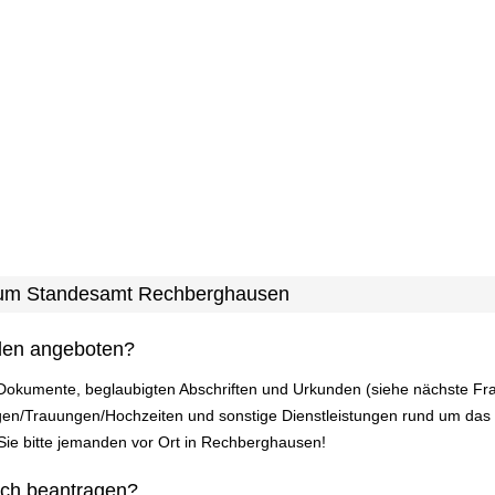
n zum Standesamt Rechberghausen
den angeboten?
 Dokumente, beglaubigten Abschriften und Urkunden (siehe nächste Fr
n/Trauungen/Hochzeiten und sonstige Dienstleistungen rund um das
n Sie bitte jemanden vor Ort in Rechberghausen!
ich beantragen?