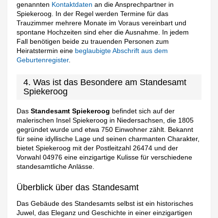
genannten
Kontaktdaten
an die Ansprechpartner in
Spiekeroog. In der Regel werden Termine für das
Trauzimmer mehrere Monate im Voraus vereinbart und
spontane Hochzeiten sind eher die Ausnahme. In jedem
Fall benötigen beide zu trauenden Personen zum
Heiratstermin eine
beglaubigte Abschrift aus dem
Geburtenregister
.
4. Was ist das Besondere am Standesamt
Spiekeroog
Das
Standesamt Spiekeroog
befindet sich auf der
malerischen Insel Spiekeroog in Niedersachsen, die 1805
gegründet wurde und etwa 750 Einwohner zählt. Bekannt
für seine idyllische Lage und seinen charmanten Charakter,
bietet Spiekeroog mit der Postleitzahl 26474 und der
Vorwahl 04976 eine einzigartige Kulisse für verschiedene
standesamtliche Anlässe.
Überblick über das Standesamt
Das Gebäude des Standesamts selbst ist ein historisches
Juwel, das Eleganz und Geschichte in einer einzigartigen