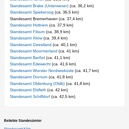
Standesamt Brake (Unterweser)
(ca. 36,2 km)
Standesamt Spiekeroog
(ca. 36,5 km)
Standesamt Bremerhaven (ca. 37,4 km)
Standesamt Holtriem
(ca. 37,9 km)
Standesamt Filsum
(ca. 38,9 km)
Standesamt Ihlow
(ca. 39,4 km)
Standesamt Geestland
(ca. 40,1 km)
Standesamt Moormerland
(ca. 41 km)
Standesamt Barßel
(ca. 41,1 km)
Standesamt Edewecht
(ca. 41,6 km)
Standesamt Wurster Nordseeküste
(ca. 41,7 km)
Standesamt Dornum
(ca. 41,8 km)
Standesamt Oldenburg (Oldb)
(ca. 41,8 km)
Standesamt Elsfleth
(ca. 42 km)
Standesamt Schiffdorf
(ca. 42,5 km)
Beliebte Standesämter
Standesamt Köln