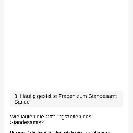
3. Häufig gestellte Fragen zum Standesamt
Sande
Wie lauten die Öffnungszeiten des
Standesamts?
Unserer Datenbank zufolge, ist das Amt zu folgenden