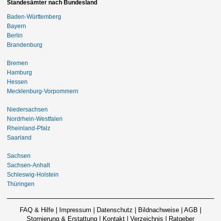
Standesämter nach Bundesland
Baden-Württemberg
Bayern
Berlin
Brandenburg
Bremen
Hamburg
Hessen
Mecklenburg-Vorpommern
Niedersachsen
Nordrhein-Westfalen
Rheinland-Pfalz
Saarland
Sachsen
Sachsen-Anhalt
Schleswig-Holstein
Thüringen
FAQ & Hilfe
|
Impressum
|
Datenschutz
|
Bildnachweise
|
AGB
|
Stornierung & Erstattung
|
Kontakt
|
Verzeichnis
|
Ratgeber