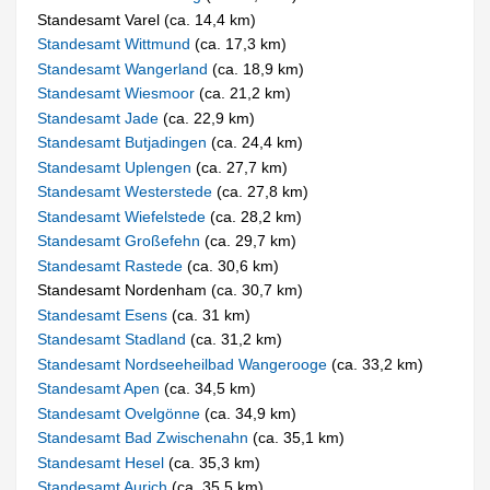
Standesamt Varel (ca. 14,4 km)
Standesamt Wittmund
(ca. 17,3 km)
Standesamt Wangerland
(ca. 18,9 km)
Standesamt Wiesmoor
(ca. 21,2 km)
Standesamt Jade
(ca. 22,9 km)
Standesamt Butjadingen
(ca. 24,4 km)
Standesamt Uplengen
(ca. 27,7 km)
Standesamt Westerstede
(ca. 27,8 km)
Standesamt Wiefelstede
(ca. 28,2 km)
Standesamt Großefehn
(ca. 29,7 km)
Standesamt Rastede
(ca. 30,6 km)
Standesamt Nordenham (ca. 30,7 km)
Standesamt Esens
(ca. 31 km)
Standesamt Stadland
(ca. 31,2 km)
Standesamt Nordseeheilbad Wangerooge
(ca. 33,2 km)
Standesamt Apen
(ca. 34,5 km)
Standesamt Ovelgönne
(ca. 34,9 km)
Standesamt Bad Zwischenahn
(ca. 35,1 km)
Standesamt Hesel
(ca. 35,3 km)
Standesamt Aurich
(ca. 35,5 km)