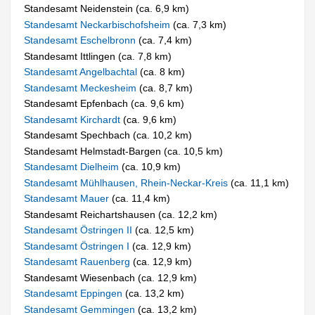
Standesamt Neidenstein (ca. 6,9 km)
Standesamt Neckarbischofsheim
(ca. 7,3 km)
Standesamt Eschelbronn
(ca. 7,4 km)
Standesamt Ittlingen (ca. 7,8 km)
Standesamt Angelbachtal
(ca. 8 km)
Standesamt Meckesheim
(ca. 8,7 km)
Standesamt Epfenbach (ca. 9,6 km)
Standesamt Kirchardt
(ca. 9,6 km)
Standesamt Spechbach (ca. 10,2 km)
Standesamt Helmstadt-Bargen (ca. 10,5 km)
Standesamt Dielheim
(ca. 10,9 km)
Standesamt Mühlhausen, Rhein-Neckar-Kreis
(ca. 11,1 km)
Standesamt Mauer
(ca. 11,4 km)
Standesamt Reichartshausen (ca. 12,2 km)
Standesamt Östringen II
(ca. 12,5 km)
Standesamt Östringen I
(ca. 12,9 km)
Standesamt Rauenberg
(ca. 12,9 km)
Standesamt Wiesenbach (ca. 12,9 km)
Standesamt Eppingen
(ca. 13,2 km)
Standesamt Gemmingen
(ca. 13,2 km)