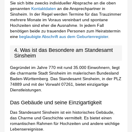
Sie sich bitte zwecks individueller Absprache an die oben
genannten
Kontaktdaten
an die Ansprechpartner in
Sinsheim. In der Regel werden Termine für das Trauzimmer
mehrere Monate im Voraus vereinbart und spontane
Hochzeiten sind eher die Ausnahme. In jedem Fall
benötigen beide zu trauenden Personen zum Heiratstermin
eine
beglaubigte Abschrift aus dem Geburtenregister
.
4. Was ist das Besondere am Standesamt
Sinsheim
Gegründet im Jahre 770 mit rund 35.000 Einwohnern, liegt
die charmante Stadt Sinsheim im malerischen Bundesland
Baden-Württemberg. Das Standesamt Sinsheim, in der PLZ
74889 und mit der Vorwahl 07261, bietet einzigartige
Dienstleistungen.
Das Gebäude und seine Einzigartigkeit
Das Standesamt Sinsheim ist ein historisches Gebäude,
das Charme und Geschichte vermittelt. Es bietet einen
romantischen Rahmen für Hochzeiten und andere wichtige
Lebensereignisse.