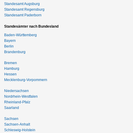
Standesamt Augsburg
Standesamt Regensburg
Standesamt Paderborn
Standesämter nach Bundesland
Baden-Württemberg
Bayern
Berlin
Brandenburg
Bremen
Hamburg
Hessen
Mecklenburg-Vorpommern
Niedersachsen
Nordrhein-Westfalen
Rheinland-Pfalz
Saarland
Sachsen
Sachsen-Anhalt
Schleswig-Holstein