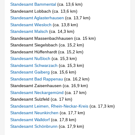
Standesamt Bammental
(ca. 13,6 km)
Standesamt Lobbach (ca. 13,6 km)
Standesamt Aglasterhausen
(ca. 13,7 km)
Standesamt Wiesloch
(ca. 13,8 km)
Standesamt Malsch
(ca. 14,3 km)
Standesamt Massenbachhausen (ca. 15 km)
Standesamt Siegelsbach (ca. 15,2 km)
Standesamt Hüffenhardt (ca. 15,2 km)
Standesamt Nußloch
(ca. 15,3 km)
Standesamt Schwarzach
(ca. 15,3 km)
Standesamt Gaiberg
(ca. 15,6 km)
Standesamt Bad Rappenau
(ca. 16,2 km)
Standesamt Zaisenhausen (ca. 16,9 km)
Standesamt Neckargemünd
(ca. 17 km)
Standesamt Sulzfeld (ca. 17 km)
Standesamt Leimen, Rhein-Neckar-Kreis
(ca. 17,3 km)
Standesamt Neunkirchen
(ca. 17,7 km)
Standesamt Walldorf
(ca. 17,8 km)
Standesamt Schönbrunn
(ca. 17,9 km)