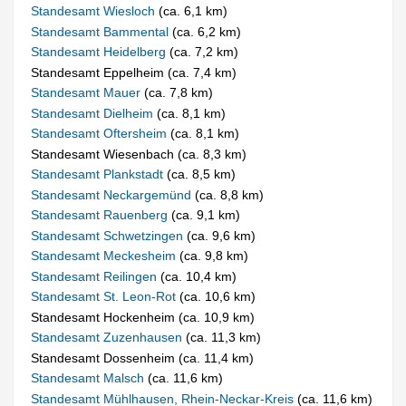
Standesamt Wiesloch
(ca. 6,1 km)
Standesamt Bammental
(ca. 6,2 km)
Standesamt Heidelberg
(ca. 7,2 km)
Standesamt Eppelheim (ca. 7,4 km)
Standesamt Mauer
(ca. 7,8 km)
Standesamt Dielheim
(ca. 8,1 km)
Standesamt Oftersheim
(ca. 8,1 km)
Standesamt Wiesenbach (ca. 8,3 km)
Standesamt Plankstadt
(ca. 8,5 km)
Standesamt Neckargemünd
(ca. 8,8 km)
Standesamt Rauenberg
(ca. 9,1 km)
Standesamt Schwetzingen
(ca. 9,6 km)
Standesamt Meckesheim
(ca. 9,8 km)
Standesamt Reilingen
(ca. 10,4 km)
Standesamt St. Leon-Rot
(ca. 10,6 km)
Standesamt Hockenheim (ca. 10,9 km)
Standesamt Zuzenhausen
(ca. 11,3 km)
Standesamt Dossenheim (ca. 11,4 km)
Standesamt Malsch
(ca. 11,6 km)
Standesamt Mühlhausen, Rhein-Neckar-Kreis
(ca. 11,6 km)