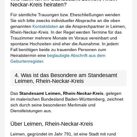
Neckar-Kreis heiraten?
Für sämtliche Trauungen bzw. Eheschließungen wenden
Sie sich bitte zwecks individueller Absprache an die oben
genannten
Kontaktdaten
an die Ansprechpartner in Leimen,
Rhein-Neckar-Kreis. In der Regel werden Termine für das
Trauzimmer mehrere Monate im Voraus vereinbart und
spontane Hochzeiten sind eher die Ausnahme. In jedem
Fall benötigen beide zu trauenden Personen zum
Heiratstermin eine
beglaubigte Abschrift aus dem
Geburtenregister
.
4. Was ist das Besondere am Standesamt
Leimen, Rhein-Neckar-Kreis
Das
Standesamt Leimen, Rhein-Neckar-Kreis
, gelegen
im malerischen Bundesland Baden-Württemberg, zeichnet
sich durch seine besonderen Merkmale und
Dienstleistungen aus.
Über Leimen, Rhein-Neckar-Kreis
Leimen, gegründet im Jahr 791, ist eine Stadt mit rund