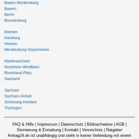
Baden-Württemberg
Bayern
Berlin
Brandenburg
Bremen
Hamburg
Hessen
Mecklenburg-Vorpommern
Niedersachsen
Nordrhein-Westfalen
Rheinland-Pfalz
Saarland
Sachsen
Sachsen-Anhalt
Schleswig-Holstein
Thüringen
FAQ & Hilfe
|
Impressum
|
Datenschutz
|
Bildnachweise
|
AGB
|
Stornierung & Erstattung
|
Kontakt
|
Verzeichnis
|
Ratgeber
Antrag24.de ist unabhängig und steht in keiner Verbindung mit einem