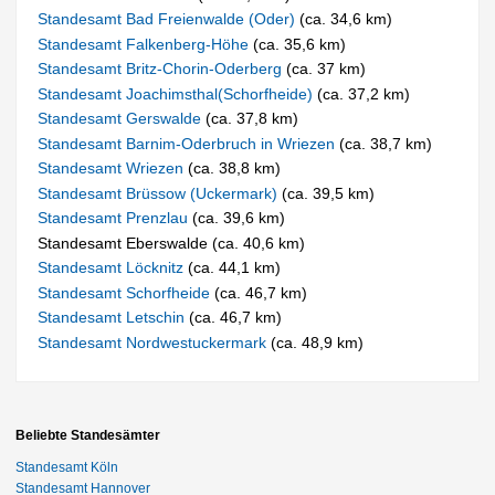
Standesamt Bad Freienwalde (Oder)
(ca. 34,6 km)
Standesamt Falkenberg-Höhe
(ca. 35,6 km)
Standesamt Britz-Chorin-Oderberg
(ca. 37 km)
Standesamt Joachimsthal(Schorfheide)
(ca. 37,2 km)
Standesamt Gerswalde
(ca. 37,8 km)
Standesamt Barnim-Oderbruch in Wriezen
(ca. 38,7 km)
Standesamt Wriezen
(ca. 38,8 km)
Standesamt Brüssow (Uckermark)
(ca. 39,5 km)
Standesamt Prenzlau
(ca. 39,6 km)
Standesamt Eberswalde (ca. 40,6 km)
Standesamt Löcknitz
(ca. 44,1 km)
Standesamt Schorfheide
(ca. 46,7 km)
Standesamt Letschin
(ca. 46,7 km)
Standesamt Nordwestuckermark
(ca. 48,9 km)
Beliebte Standesämter
Standesamt Köln
Standesamt Hannover