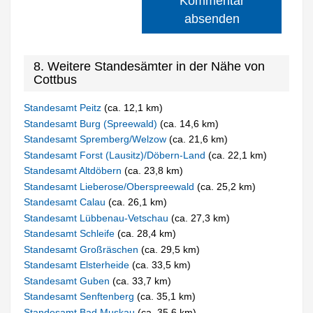
Kommentar
absenden
8. Weitere Standesämter in der Nähe von
Cottbus
Standesamt Peitz
(ca. 12,1 km)
Standesamt Burg (Spreewald)
(ca. 14,6 km)
Standesamt Spremberg/Welzow
(ca. 21,6 km)
Standesamt Forst (Lausitz)/Döbern-Land
(ca. 22,1 km)
Standesamt Altdöbern
(ca. 23,8 km)
Standesamt Lieberose/Oberspreewald
(ca. 25,2 km)
Standesamt Calau
(ca. 26,1 km)
Standesamt Lübbenau-Vetschau
(ca. 27,3 km)
Standesamt Schleife
(ca. 28,4 km)
Standesamt Großräschen
(ca. 29,5 km)
Standesamt Elsterheide
(ca. 33,5 km)
Standesamt Guben
(ca. 33,7 km)
Standesamt Senftenberg
(ca. 35,1 km)
Standesamt Bad Muskau
(ca. 35,6 km)