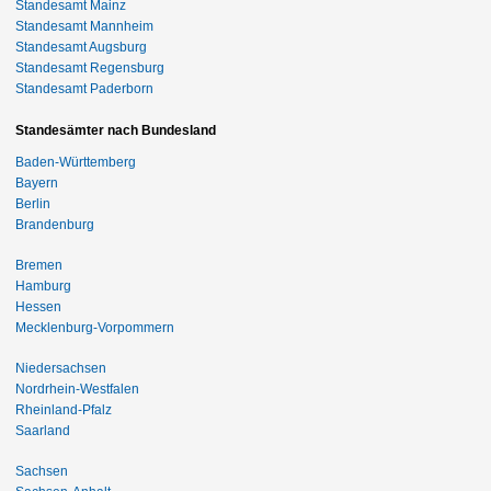
Standesamt Mainz
Standesamt Mannheim
Standesamt Augsburg
Standesamt Regensburg
Standesamt Paderborn
Standesämter nach Bundesland
Baden-Württemberg
Bayern
Berlin
Brandenburg
Bremen
Hamburg
Hessen
Mecklenburg-Vorpommern
Niedersachsen
Nordrhein-Westfalen
Rheinland-Pfalz
Saarland
Sachsen