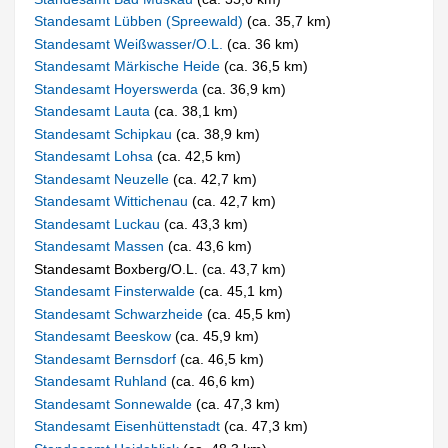
Standesamt Lübben (Spreewald)
(ca. 35,7 km)
Standesamt Weißwasser/O.L.
(ca. 36 km)
Standesamt Märkische Heide
(ca. 36,5 km)
Standesamt Hoyerswerda
(ca. 36,9 km)
Standesamt Lauta
(ca. 38,1 km)
Standesamt Schipkau
(ca. 38,9 km)
Standesamt Lohsa
(ca. 42,5 km)
Standesamt Neuzelle
(ca. 42,7 km)
Standesamt Wittichenau
(ca. 42,7 km)
Standesamt Luckau
(ca. 43,3 km)
Standesamt Massen
(ca. 43,6 km)
Standesamt Boxberg/O.L. (ca. 43,7 km)
Standesamt Finsterwalde
(ca. 45,1 km)
Standesamt Schwarzheide
(ca. 45,5 km)
Standesamt Beeskow
(ca. 45,9 km)
Standesamt Bernsdorf
(ca. 46,5 km)
Standesamt Ruhland
(ca. 46,6 km)
Standesamt Sonnewalde
(ca. 47,3 km)
Standesamt Eisenhüttenstadt
(ca. 47,3 km)