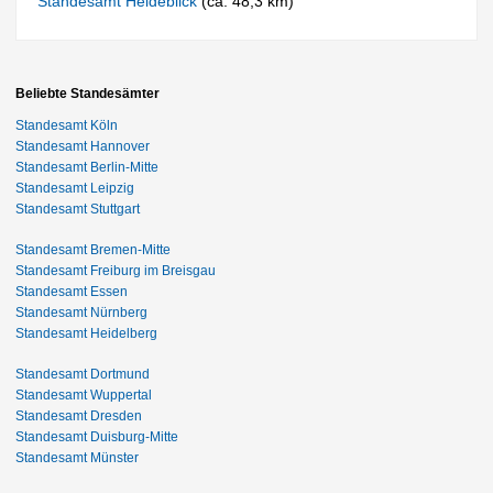
Standesamt Heideblick
(ca. 48,3 km)
Beliebte Standesämter
Standesamt Köln
Standesamt Hannover
Standesamt Berlin-Mitte
Standesamt Leipzig
Standesamt Stuttgart
Standesamt Bremen-Mitte
Standesamt Freiburg im Breisgau
Standesamt Essen
Standesamt Nürnberg
Standesamt Heidelberg
Standesamt Dortmund
Standesamt Wuppertal
Standesamt Dresden
Standesamt Duisburg-Mitte
Standesamt Münster