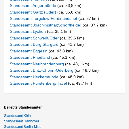
Standesamt Angermünde
(ca. 33,8 km)
Standesamt Gartz (Oder)
(ca. 36,8 km)
Standesamt Torgelow-Ferdinandshof
(ca. 37 km)
Standesamt Joachimsthal(Schorfheide)
(ca. 37,7 km)
Standesamt Lychen
(ca. 38,1 km)
Standesamt Schwedt/Oder
(ca. 39,6 km)
Standesamt Burg Stargard
(ca. 41,7 km)
Standesamt Eggesin
(ca. 43,8 km)
Standesamt Friedland
(ca. 45,1 km)
Standesamt Neubrandenburg
(ca. 48,1 km)
Standesamt Britz-Chorin-Oderberg
(ca. 48,3 km)
Standesamt Ueckermünde
(ca. 48,9 km)
Standesamt Fürstenberg/Havel
(ca. 49,7 km)
Beliebte Standesämter
Standesamt Köln
Standesamt Hannover
Standesamt Berlin-Mitte