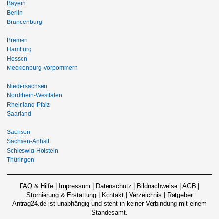
Bayern
Berlin
Brandenburg
Bremen
Hamburg
Hessen
Mecklenburg-Vorpommern
Niedersachsen
Nordrhein-Westfalen
Rheinland-Pfalz
Saarland
Sachsen
Sachsen-Anhalt
Schleswig-Holstein
Thüringen
FAQ & Hilfe
|
Impressum
|
Datenschutz
|
Bildnachweise
|
AGB
|
Stornierung & Erstattung
|
Kontakt
|
Verzeichnis
|
Ratgeber
Antrag24.de ist unabhängig und steht in keiner Verbindung mit einem
Standesamt.