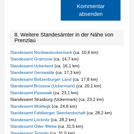
Kommentar
absenden
8. Weitere Standesämter in der Nähe von
Prenzlau
Standesamt Nordwestuckermark
(ca. 10,6 km)
Standesamt Gramzow
(ca. 14,7 km)
Standesamt Uckerland
(ca. 16,1 km)
Standesamt Gerswalde
(ca. 17,3 km)
Standesamt Boitzenburger Land
(ca. 17,8 km)
Standesamt Brüssow (Uckermark)
(ca. 20,1 km)
Standesamt Pasewalk
(ca. 23,1 km)
Standesamt Strasburg (Uckermark) (ca. 23,2 km)
Standesamt Woldegk
(ca. 24,8 km)
Standesamt Feldberger Seenlandschaft
(ca. 28,2 km)
Standesamt Löcknitz
(ca. 28,2 km)
Standesamt Oder-Welse
(ca. 31,5 km)
Standesamt Templin
(ca. 31,5 km)