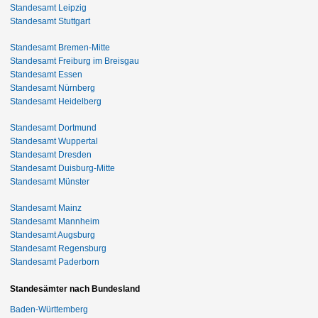
Standesamt Leipzig
Standesamt Stuttgart
Standesamt Bremen-Mitte
Standesamt Freiburg im Breisgau
Standesamt Essen
Standesamt Nürnberg
Standesamt Heidelberg
Standesamt Dortmund
Standesamt Wuppertal
Standesamt Dresden
Standesamt Duisburg-Mitte
Standesamt Münster
Standesamt Mainz
Standesamt Mannheim
Standesamt Augsburg
Standesamt Regensburg
Standesamt Paderborn
Standesämter nach Bundesland
Baden-Württemberg