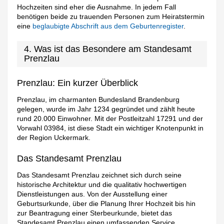
Hochzeiten sind eher die Ausnahme. In jedem Fall
benötigen beide zu trauenden Personen zum Heiratstermin
eine
beglaubigte Abschrift aus dem Geburtenregister
.
4. Was ist das Besondere am Standesamt
Prenzlau
Prenzlau: Ein kurzer Überblick
Prenzlau, im charmanten Bundesland Brandenburg
gelegen, wurde im Jahr 1234 gegründet und zählt heute
rund 20.000 Einwohner. Mit der Postleitzahl 17291 und der
Vorwahl 03984, ist diese Stadt ein wichtiger Knotenpunkt in
der Region Uckermark.
Das Standesamt Prenzlau
Das Standesamt Prenzlau zeichnet sich durch seine
historische Architektur und die qualitativ hochwertigen
Dienstleistungen aus. Von der Ausstellung einer
Geburtsurkunde, über die Planung Ihrer Hochzeit bis hin
zur Beantragung einer Sterbeurkunde, bietet das
Standesamt Prenzlau einen umfassenden Service.