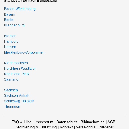
Standesämter nach Bundesland
Baden-Württemberg
Bayern
Berlin
Brandenburg
Bremen
Hamburg
Hessen
Mecklenburg-Vorpommern
Niedersachsen
Nordrhein-Westfalen
Rheinland-Pfalz
Saarland
Sachsen
Sachsen-Anhalt
Schleswig-Holstein
Thüringen
FAQ & Hilfe
|
Impressum
|
Datenschutz
|
Bildnachweise
|
AGB
|
Stornierung & Erstattung
|
Kontakt
|
Verzeichnis
|
Ratgeber