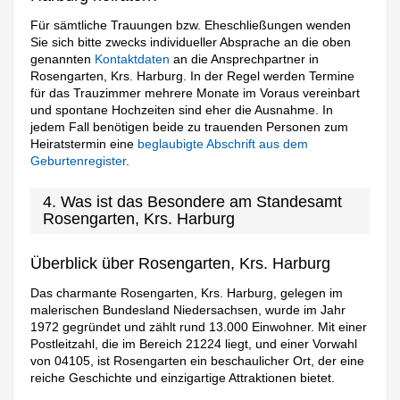
Für sämtliche Trauungen bzw. Eheschließungen wenden
Sie sich bitte zwecks individueller Absprache an die oben
genannten
Kontaktdaten
an die Ansprechpartner in
Rosengarten, Krs. Harburg. In der Regel werden Termine
für das Trauzimmer mehrere Monate im Voraus vereinbart
und spontane Hochzeiten sind eher die Ausnahme. In
jedem Fall benötigen beide zu trauenden Personen zum
Heiratstermin eine
beglaubigte Abschrift aus dem
Geburtenregister
.
4. Was ist das Besondere am Standesamt
Rosengarten, Krs. Harburg
Überblick über Rosengarten, Krs. Harburg
Das charmante Rosengarten, Krs. Harburg, gelegen im
malerischen Bundesland Niedersachsen, wurde im Jahr
1972 gegründet und zählt rund 13.000 Einwohner. Mit einer
Postleitzahl, die im Bereich 21224 liegt, und einer Vorwahl
von 04105, ist Rosengarten ein beschaulicher Ort, der eine
reiche Geschichte und einzigartige Attraktionen bietet.