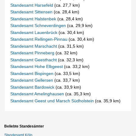
Standesamt Harsefeld
(ca. 27,7 km)
Standesamt Sittensen
(ca. 28,4 km)
Standesamt Halstenbek
(ca. 28,4 km)
Standesamt Schneverdingen
(ca. 29,9 km)
Standesamt Lauenbrück
(ca. 30,4 km)
Standesamt Rellingen-Pinnau
(ca. 30,4 km)
Standesamt Marschacht
(ca. 31,5 km)
Standesamt Pinneberg
(ca. 32 km)
Standesamt Geesthacht
(ca. 32,3 km)
Standesamt Hohe Elbgeest
(ca. 33,2 km)
Standesamt Bispingen
(ca. 33,5 km)
Standesamt Gellersen
(ca. 33,7 km)
Standesamt Bardowick
(ca. 33,9 km)
Standesamt Amelinghausen
(ca. 35,3 km)
Standesamt Geest und Marsch Südholstein
(ca. 35,9 km)
Beliebte Standesämter
Standesamt Köln