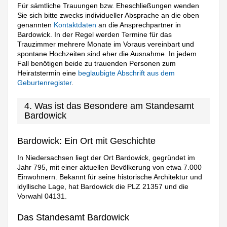
Für sämtliche Trauungen bzw. Eheschließungen wenden
Sie sich bitte zwecks individueller Absprache an die oben
genannten
Kontaktdaten
an die Ansprechpartner in
Bardowick. In der Regel werden Termine für das
Trauzimmer mehrere Monate im Voraus vereinbart und
spontane Hochzeiten sind eher die Ausnahme. In jedem
Fall benötigen beide zu trauenden Personen zum
Heiratstermin eine
beglaubigte Abschrift aus dem
Geburtenregister
.
4. Was ist das Besondere am Standesamt
Bardowick
Bardowick: Ein Ort mit Geschichte
In Niedersachsen liegt der Ort Bardowick, gegründet im
Jahr 795, mit einer aktuellen Bevölkerung von etwa 7.000
Einwohnern. Bekannt für seine historische Architektur und
idyllische Lage, hat Bardowick die PLZ 21357 und die
Vorwahl 04131.
Das Standesamt Bardowick