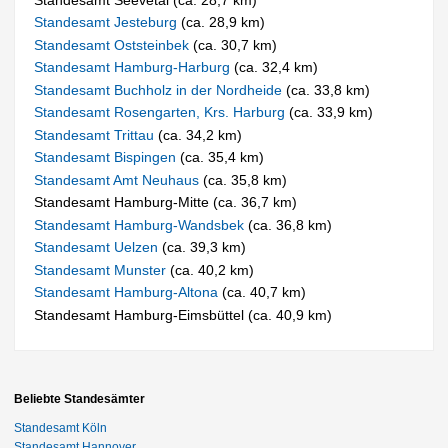
Standesamt Jesteburg
(ca. 28,9 km)
Standesamt Oststeinbek
(ca. 30,7 km)
Standesamt Hamburg-Harburg
(ca. 32,4 km)
Standesamt Buchholz in der Nordheide
(ca. 33,8 km)
Standesamt Rosengarten, Krs. Harburg
(ca. 33,9 km)
Standesamt Trittau
(ca. 34,2 km)
Standesamt Bispingen
(ca. 35,4 km)
Standesamt Amt Neuhaus
(ca. 35,8 km)
Standesamt Hamburg-Mitte (ca. 36,7 km)
Standesamt Hamburg-Wandsbek
(ca. 36,8 km)
Standesamt Uelzen
(ca. 39,3 km)
Standesamt Munster
(ca. 40,2 km)
Standesamt Hamburg-Altona
(ca. 40,7 km)
Standesamt Hamburg-Eimsbüttel (ca. 40,9 km)
Beliebte Standesämter
Standesamt Köln
Standesamt Hannover