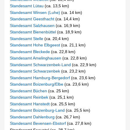
Standesamt Lütau
(ca. 13,5 km)
Standesamt Winsen (Luhe)
(ca. 14 km)
Standesamt Geesthacht
(ca. 14,4 km)
Standesamt Salzhausen
(ca. 16,9 km)
Standesamt Bienenbüttel
(ca. 18,9 km)
Standesamt Stelle
(ca. 20,4 km)
Standesamt Hohe Elbgeest
(ca. 21,1 km)
Standesamt Bleckede
(ca. 22,8 km)
Standesamt Amelinghausen
(ca. 22,8 km)
Standesamt Schwarzenbek-Land
(ca. 22,9 km)
Standesamt Schwarzenbek
(ca. 23,2 km)
Standesamt Hamburg-Bergedorf
(ca. 23,6 km)
Standesamt Boizenburg/Elbe
(ca. 23,6 km)
Standesamt Büchen
(ca. 25 km)
Standesamt Reinbek
(ca. 25,1 km)
Standesamt Hanstedt
(ca. 25,5 km)
Standesamt Boizenburg-Land
(ca. 25,5 km)
Standesamt Dahlenburg
(ca. 26,7 km)
Standesamt Bevensen-Ebstorf
(ca. 27,8 km)
Standesamt Seevetal (ca. 28,7 km)