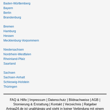
Baden-Württemberg
Bayern
Berlin
Brandenburg
Bremen
Hamburg
Hessen
Mecklenburg-Vorpommern
Niedersachsen
Nordrhein-Westfalen
Rheinland-Pfalz
Saarland
Sachsen
Sachsen-Anhalt
Schleswig-Holstein
Thüringen
FAQ & Hilfe
|
Impressum
|
Datenschutz
|
Bildnachweise
|
AGB
|
Stornierung & Erstattung
|
Kontakt
|
Verzeichnis
|
Ratgeber
Antrag24.de ist unabhängig und steht in keiner Verbindung mit einem