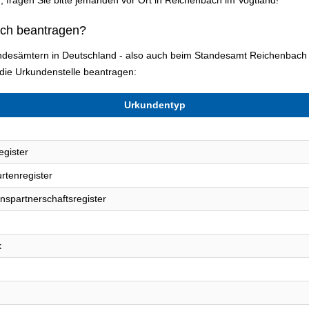
ich beantragen?
andesämtern in Deutschland - also auch beim Standesamt Reichenbach 
ie Urkundenstelle beantragen:
Urkundentyp
egister
rtenregister
nspartnerschaftsregister
k