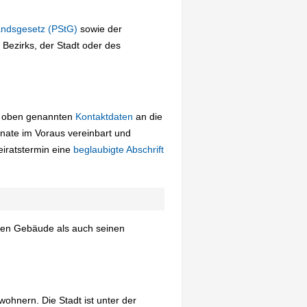
andsgesetz (PStG)
sowie der
Bezirks, der Stadt oder des
ie oben genannten
Kontaktdaten
an die
nate im Voraus vereinbart und
iratstermin eine
beglaubigte Abschrift
chen Gebäude als auch seinen
ohnern. Die Stadt ist unter der