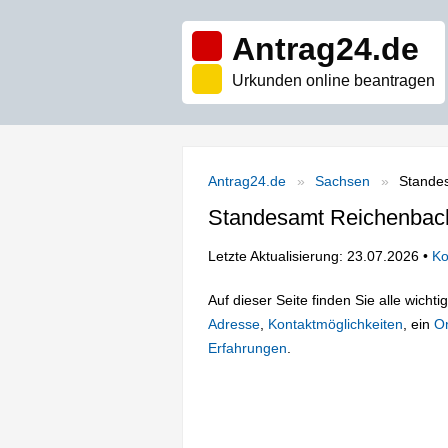
Antrag24.de
Urkunden online beantragen
Antrag24.de
Sachsen
Stande
Standesamt Reichenbach
Letzte Aktualisierung: 23.07.2026 •
Ko
Auf dieser Seite finden Sie alle wich
Adresse
,
Kontaktmöglichkeiten
, ein
On
Erfahrungen
.