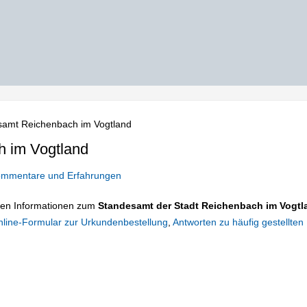
samt Reichenbach im Vogtland
 im Vogtland
mmentare und Erfahrungen
tigen Informationen zum
Standesamt der Stadt Reichenbach im Vogtl
line-Formular zur Urkundenbestellung
,
Antworten zu häufig gestellten