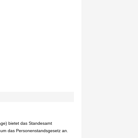
age) bietet das Standesamt
d um das Personenstandsgesetz an.