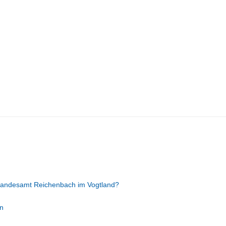
tandesamt Reichenbach im Vogtland?
n