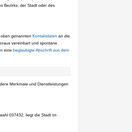
 Bezirks, der Stadt oder des
ie oben genannten
Kontaktdaten
an die
oraus vereinbart und spontane
in eine
beglaubigte Abschrift aus dem
ndere Merkmale und Dienstleistungen
ahl 037432, liegt die Stadt im