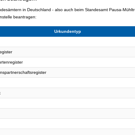
andesämtern in Deutschland - also auch beim Standesamt Pausa-Mühltr
stelle beantragen:
Urkundentyp
egister
rtenregister
nspartnerschaftsregister
k