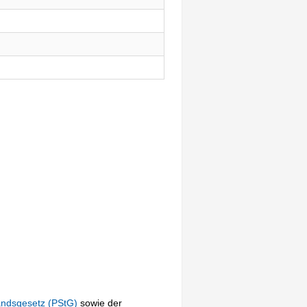
andsgesetz (PStG)
sowie der