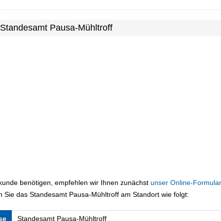
 Standesamt Pausa-Mühltroff
rkunde benötigen, empfehlen wir Ihnen zunächst
unser Online-Formular
 Sie das Standesamt Pausa-Mühltroff am Standort wie folgt:
se
Standesamt Pausa-Mühltroff