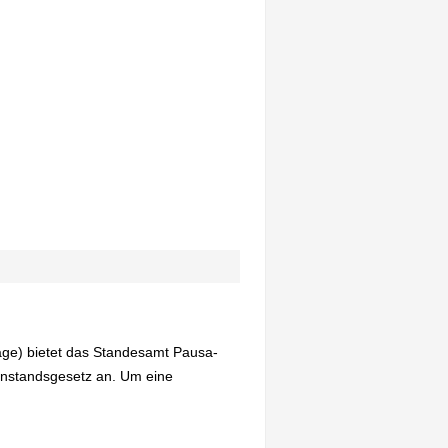
age) bietet das Standesamt Pausa-
enstandsgesetz an. Um eine