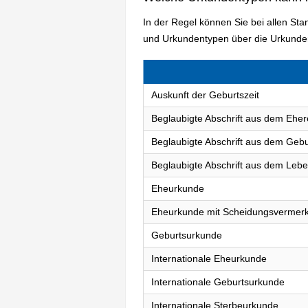
In der Regel können Sie bei allen St
und Urkundentypen über die Urkunden
Auskunft der Geburtszeit
Beglaubigte Abschrift aus dem Eher
Beglaubigte Abschrift aus dem Gebu
Beglaubigte Abschrift aus dem Lebe
Eheurkunde
Eheurkunde mit Scheidungsvermer
Geburtsurkunde
Internationale Eheurkunde
Internationale Geburtsurkunde
Internationale Sterbeurkunde