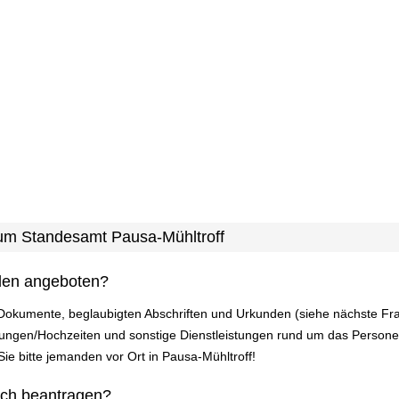
 zum Standesamt Pausa-Mühltroff
den angeboten?
 Dokumente, beglaubigten Abschriften und Urkunden (siehe nächste Fr
ungen/Hochzeiten und sonstige Dienstleistungen rund um das Person
 Sie bitte jemanden vor Ort in Pausa-Mühltroff!
ich beantragen?