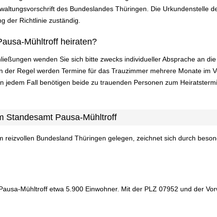
altungsvorschrift des Bundeslandes Thüringen. Die Urkundenstelle des
g der Richtlinie zuständig.
ausa-Mühltroff heiraten?
ließungen wenden Sie sich bitte zwecks individueller Absprache an d
 In der Regel werden Termine für das Trauzimmer mehrere Monate im V
In jedem Fall benötigen beide zu trauenden Personen zum Heiratsterm
m Standesamt Pausa-Mühltroff
im reizvollen Bundesland Thüringen gelegen, zeichnet sich durch beso
ausa-Mühltroff etwa 5.900 Einwohner. Mit der PLZ 07952 und der Vorw