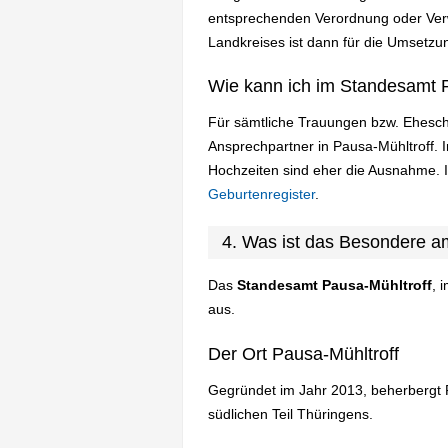
entsprechenden Verordnung oder Verw
Landkreises ist dann für die Umsetzun
Wie kann ich im Standesamt P
Für sämtliche Trauungen bzw. Ehesch
Ansprechpartner in Pausa-Mühltroff.
Hochzeiten sind eher die Ausnahme. 
Geburtenregister
.
4. Was ist das Besondere a
Das
Standesamt Pausa-Mühltroff
, 
aus.
Der Ort Pausa-Mühltroff
Gegründet im Jahr 2013, beherbergt P
südlichen Teil Thüringens.