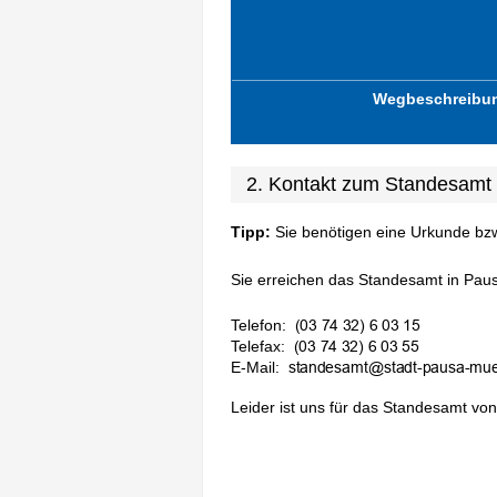
Wegbeschreibu
2. Kontakt zum Standesamt 
Tipp:
Sie benötigen eine Urkunde bz
Sie erreichen das Standesamt in Pausa
Telefon:
Telefax:
E-Mail:
Leider ist uns für das Standesamt von