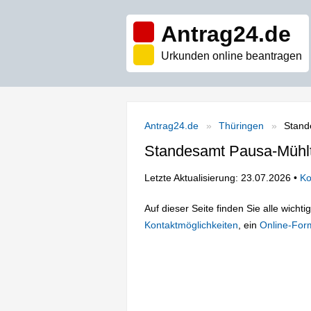
Antrag24.de
Urkunden online beantragen
Antrag24.de
Thüringen
Stand
Standesamt Pausa-Mühlt
Letzte Aktualisierung: 23.07.2026 •
Ko
Auf dieser Seite finden Sie alle wich
Kontaktmöglichkeiten
, ein
Online-For