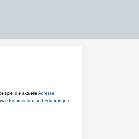
eispiel die aktuelle
Adresse
,
owie
Kommentare und Erfahrungen
.