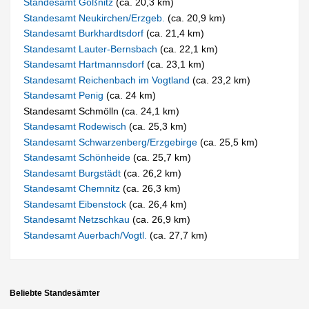
Standesamt Gößnitz
(ca. 20,3 km)
Standesamt Neukirchen/Erzgeb.
(ca. 20,9 km)
Standesamt Burkhardtsdorf
(ca. 21,4 km)
Standesamt Lauter-Bernsbach
(ca. 22,1 km)
Standesamt Hartmannsdorf
(ca. 23,1 km)
Standesamt Reichenbach im Vogtland
(ca. 23,2 km)
Standesamt Penig
(ca. 24 km)
Standesamt Schmölln (ca. 24,1 km)
Standesamt Rodewisch
(ca. 25,3 km)
Standesamt Schwarzenberg/Erzgebirge
(ca. 25,5 km)
Standesamt Schönheide
(ca. 25,7 km)
Standesamt Burgstädt
(ca. 26,2 km)
Standesamt Chemnitz
(ca. 26,3 km)
Standesamt Eibenstock
(ca. 26,4 km)
Standesamt Netzschkau
(ca. 26,9 km)
Standesamt Auerbach/Vogtl.
(ca. 27,7 km)
Beliebte Standesämter