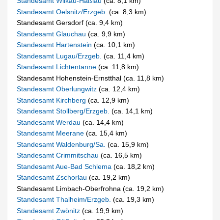
Standesamt Wilkau-Haßlau
(ca. 8,1 km)
Standesamt Oelsnitz/Erzgeb.
(ca. 8,3 km)
Standesamt Gersdorf (ca. 9,4 km)
Standesamt Glauchau
(ca. 9,9 km)
Standesamt Hartenstein
(ca. 10,1 km)
Standesamt Lugau/Erzgeb.
(ca. 11,4 km)
Standesamt Lichtentanne
(ca. 11,8 km)
Standesamt Hohenstein-Ernstthal (ca. 11,8 km)
Standesamt Oberlungwitz
(ca. 12,4 km)
Standesamt Kirchberg
(ca. 12,9 km)
Standesamt Stollberg/Erzgeb.
(ca. 14,1 km)
Standesamt Werdau
(ca. 14,4 km)
Standesamt Meerane
(ca. 15,4 km)
Standesamt Waldenburg/Sa.
(ca. 15,9 km)
Standesamt Crimmitschau
(ca. 16,5 km)
Standesamt Aue-Bad Schlema
(ca. 18,2 km)
Standesamt Zschorlau
(ca. 19,2 km)
Standesamt Limbach-Oberfrohna (ca. 19,2 km)
Standesamt Thalheim/Erzgeb.
(ca. 19,3 km)
Standesamt Zwönitz
(ca. 19,9 km)