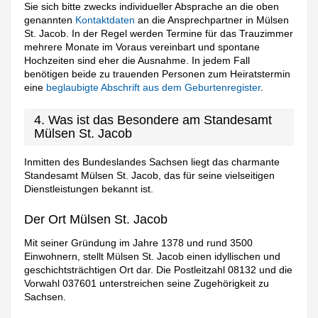
Sie sich bitte zwecks individueller Absprache an die oben
genannten
Kontaktdaten
an die Ansprechpartner in Mülsen
St. Jacob. In der Regel werden Termine für das Trauzimmer
mehrere Monate im Voraus vereinbart und spontane
Hochzeiten sind eher die Ausnahme. In jedem Fall
benötigen beide zu trauenden Personen zum Heiratstermin
eine
beglaubigte Abschrift aus dem Geburtenregister
.
4. Was ist das Besondere am Standesamt
Mülsen St. Jacob
Inmitten des Bundeslandes Sachsen liegt das charmante
Standesamt Mülsen St. Jacob, das für seine vielseitigen
Dienstleistungen bekannt ist.
Der Ort Mülsen St. Jacob
Mit seiner Gründung im Jahre 1378 und rund 3500
Einwohnern, stellt Mülsen St. Jacob einen idyllischen und
geschichtsträchtigen Ort dar. Die Postleitzahl 08132 und die
Vorwahl 037601 unterstreichen seine Zugehörigkeit zu
Sachsen.