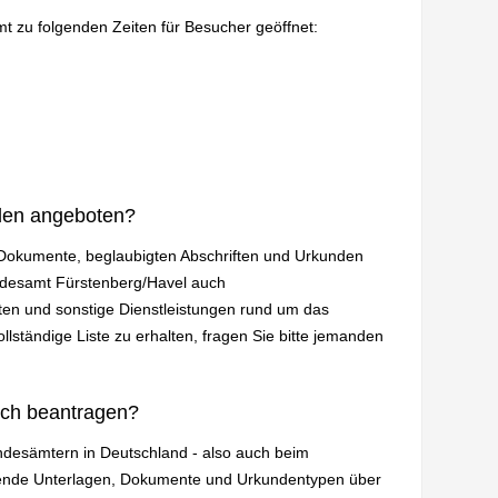
mt zu folgenden Zeiten für Besucher geöffnet:
den angeboten?
n Dokumente, beglaubigten Abschriften und Urkunden
andesamt Fürstenberg/Havel auch
en und sonstige Dienstleistungen rund um das
lständige Liste zu erhalten, fragen Sie bitte jemanden
ich beantragen?
andesämtern in Deutschland - also auch beim
gende Unterlagen, Dokumente und Urkundentypen über