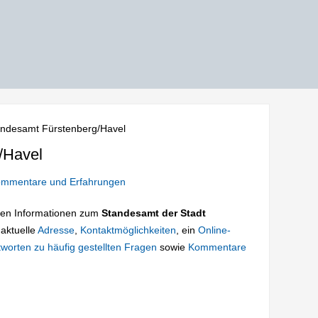
andesamt Fürstenberg/Havel
/Havel
mmentare und Erfahrungen
tigen Informationen zum
Standesamt der Stadt
 aktuelle
Adresse
,
Kontaktmöglichkeiten
, ein
Online-
worten zu häufig gestellten Fragen
sowie
Kommentare