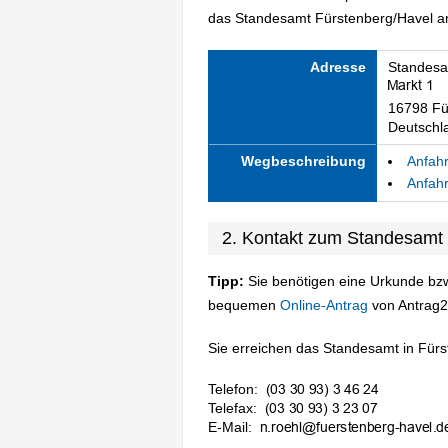
das Standesamt Fürstenberg/Havel am
Adresse
Standesa
16798 Fü
Deutschl
Wegbeschreibung
Anfahr
Anfahr
2. Kontakt zum Standesamt
Tipp:
Sie benötigen eine Urkunde bzw
bequemen
Online-Antrag
von Antrag2
Sie erreichen das Standesamt in Fürst
Telefon:
Telefax:
E-Mail: