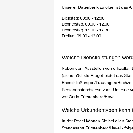
Unserer Datenbank zufolge, ist das A
Welche Dienstleistungen wer
Neben dem Ausstellen von offizielle
(siehe nächste Frage) bietet das St
Eheschließungen/Trauungen/Hochzeit
Personenstandsgesetz an. Um eine vol
vor Ort in Fürstenberg/Havel!
Welche Urkundentypen kann 
In der Regel können Sie bei allen St
Standesamt Fürstenberg/Havel - fol