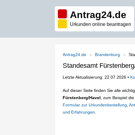
Antrag24.de
Urkunden online beantragen
Antrag24.de
Brandenburg
St
Standesamt Fürstenberg
Letzte Aktualisierung: 22.07.2026 •
Ko
Auf dieser Seite finden Sie alle wich
Fürstenberg/Havel
, zum Beispiel die
Formular zur Urkundenbestellung
,
Ant
und Erfahrungen
.