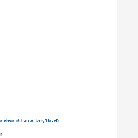
tandesamt Fürstenberg/Havel?
n