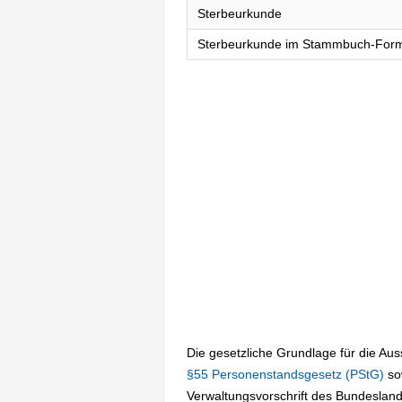
Sterbeurkunde
Sterbeurkunde im Stammbuch-For
Die gesetzliche Grundlage für die Au
§55 Personenstandsgesetz (PStG)
so
Verwaltungsvorschrift des Bundesland