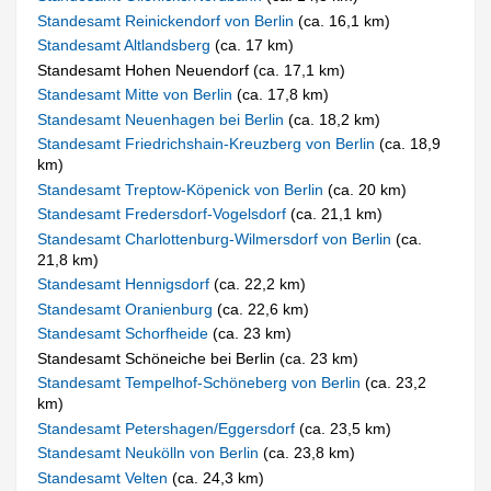
Standesamt Reinickendorf von Berlin
(ca. 16,1 km)
Standesamt Altlandsberg
(ca. 17 km)
Standesamt Hohen Neuendorf (ca. 17,1 km)
Standesamt Mitte von Berlin
(ca. 17,8 km)
Standesamt Neuenhagen bei Berlin
(ca. 18,2 km)
Standesamt Friedrichshain-Kreuzberg von Berlin
(ca. 18,9
km)
Standesamt Treptow-Köpenick von Berlin
(ca. 20 km)
Standesamt Fredersdorf-Vogelsdorf
(ca. 21,1 km)
Standesamt Charlottenburg-Wilmersdorf von Berlin
(ca.
21,8 km)
Standesamt Hennigsdorf
(ca. 22,2 km)
Standesamt Oranienburg
(ca. 22,6 km)
Standesamt Schorfheide
(ca. 23 km)
Standesamt Schöneiche bei Berlin (ca. 23 km)
Standesamt Tempelhof-Schöneberg von Berlin
(ca. 23,2
km)
Standesamt Petershagen/Eggersdorf
(ca. 23,5 km)
Standesamt Neukölln von Berlin
(ca. 23,8 km)
Standesamt Velten
(ca. 24,3 km)