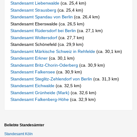
Standesamt Liebenwalde
(ca. 25,4 km)
Standesamt Strausberg
(ca. 25,4 km)
Standesamt Spandau von Berlin
(ca. 26,4 km)
Standesamt Eberswalde (ca. 26,5 km)
Standesamt Rüdersdorf bei Berlin
(ca. 27,1 km)
Standesamt Woltersdorf
(ca. 27,7 km)
Standesamt Schönefeld (ca. 29,9 km)
Standesamt Märkische Schweiz in Rehfelde
(ca. 30,1 km)
Standesamt Erkner
(ca. 30,1 km)
Standesamt Britz-Chorin-Oderberg
(ca. 30,9 km)
Standesamt Falkensee
(ca. 30,9 km)
Standesamt Steglitz-Zehlendorf von Berlin
(ca. 31,3 km)
Standesamt Eichwalde
(ca. 32,5 km)
Standesamt Grünheide (Mark)
(ca. 32,6 km)
Standesamt Falkenberg-Höhe
(ca. 32,9 km)
Beliebte Standesämter
Standesamt Köln