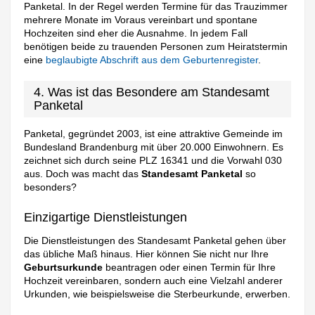
Panketal. In der Regel werden Termine für das Trauzimmer
mehrere Monate im Voraus vereinbart und spontane
Hochzeiten sind eher die Ausnahme. In jedem Fall
benötigen beide zu trauenden Personen zum Heiratstermin
eine
beglaubigte Abschrift aus dem Geburtenregister
.
4. Was ist das Besondere am Standesamt
Panketal
Panketal, gegründet 2003, ist eine attraktive Gemeinde im
Bundesland Brandenburg mit über 20.000 Einwohnern. Es
zeichnet sich durch seine PLZ 16341 und die Vorwahl 030
aus. Doch was macht das
Standesamt Panketal
so
besonders?
Einzigartige Dienstleistungen
Die Dienstleistungen des Standesamt Panketal gehen über
das übliche Maß hinaus. Hier können Sie nicht nur Ihre
Geburtsurkunde
beantragen oder einen Termin für Ihre
Hochzeit vereinbaren, sondern auch eine Vielzahl anderer
Urkunden, wie beispielsweise die Sterbeurkunde, erwerben.