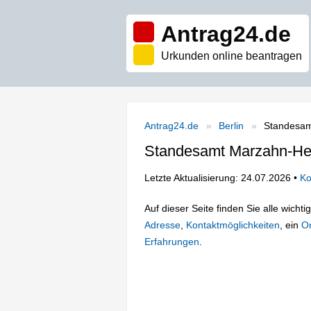
Antrag24.de
Urkunden online beantragen
Antrag24.de
Berlin
Standesamt
Standesamt Marzahn-Hell
Letzte Aktualisierung: 24.07.2026 •
Ko
Auf dieser Seite finden Sie alle wich
Adresse
,
Kontaktmöglichkeiten
, ein
On
Erfahrungen
.