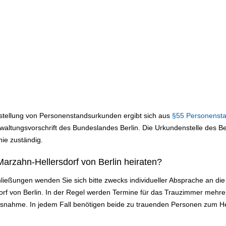
sstellung von Personenstandsurkunden ergibt sich aus
§55 Personenst
ltungsvorschrift des Bundeslandes Berlin. Die Urkundenstelle des Bez
nie zuständig.
arzahn-Hellersdorf von Berlin heiraten?
ließungen wenden Sie sich bitte zwecks individueller Absprache an d
orf von Berlin. In der Regel werden Termine für das Trauzimmer mehre
usnahme. In jedem Fall benötigen beide zu trauenden Personen zum He