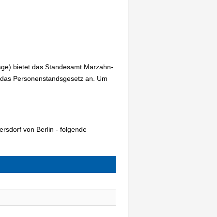
rage) bietet das Standesamt Marzahn-
m das Personenstandsgesetz an. Um
rsdorf von Berlin - folgende