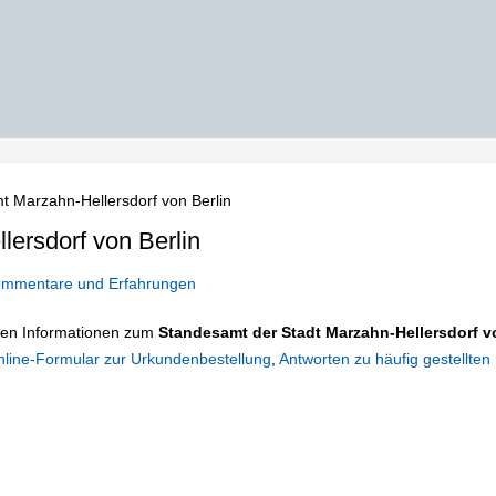
 Marzahn-Hellersdorf von Berlin
ersdorf von Berlin
mmentare und Erfahrungen
tigen Informationen zum
Standesamt der Stadt Marzahn-Hellersdorf v
line-Formular zur Urkundenbestellung
,
Antworten zu häufig gestellten