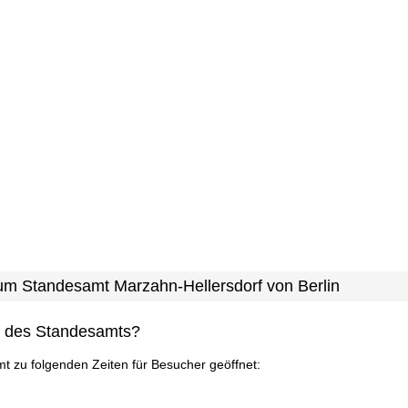
zum Standesamt Marzahn-Hellersdorf von Berlin
n des Standesamts?
mt zu folgenden Zeiten für Besucher geöffnet: