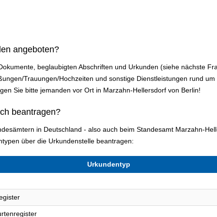
den angeboten?
n Dokumente, beglaubigten Abschriften und Urkunden (siehe nächste F
ießungen/Trauungen/Hochzeiten und sonstige Dienstleistungen rund u
ragen Sie bitte jemanden vor Ort in Marzahn-Hellersdorf von Berlin!
ich beantragen?
andesämtern in Deutschland - also auch beim Standesamt Marzahn-Helle
typen über die Urkundenstelle beantragen:
Urkundentyp
egister
rtenregister