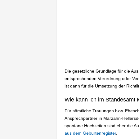
Die gesetzliche Grundlage für die Au
entsprechenden Verordnung oder Verwa
ist dann für die Umsetzung der Richtli
Wie kann ich im Standesamt M
Für sämtliche Trauungen bzw. Ehesch
Ansprechpartner in Marzahn-Hellersd
spontane Hochzeiten sind eher die A
aus dem Geburtenregister
.