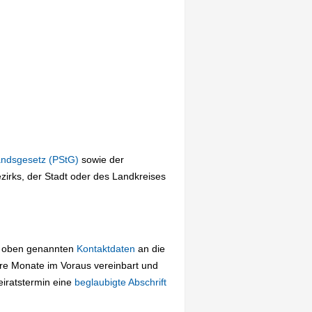
andsgesetz (PStG)
sowie der
irks, der Stadt oder des Landkreises
ie oben genannten
Kontaktdaten
an die
re Monate im Voraus vereinbart und
iratstermin eine
beglaubigte Abschrift