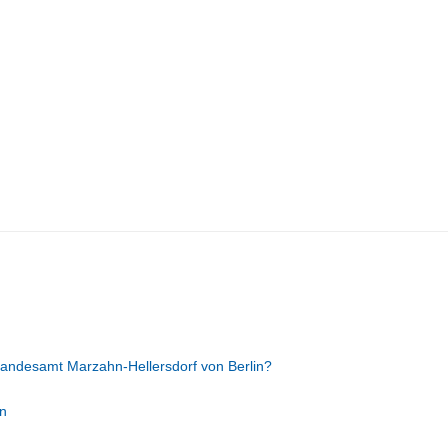
andesamt Marzahn-Hellersdorf von Berlin?
n