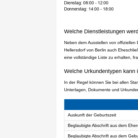
Welche Dienstleistungen wer
Neben dem Ausstellen von offizielle
Hellersdorf von Berlin auch Eheschl
eine vollständige Liste zu erhalten, f
Welche Urkundentypen kann 
In der Regel können Sie bei allen St
Unterlagen, Dokumente und Urkunden
Auskunft der Geburtszeit
Beglaubigte Abschrift aus dem Eher
Beglaubigte Abschrift aus dem Gebu