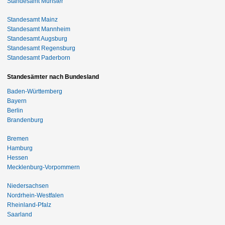
Standesamt Münster
Standesamt Mainz
Standesamt Mannheim
Standesamt Augsburg
Standesamt Regensburg
Standesamt Paderborn
Standesämter nach Bundesland
Baden-Württemberg
Bayern
Berlin
Brandenburg
Bremen
Hamburg
Hessen
Mecklenburg-Vorpommern
Niedersachsen
Nordrhein-Westfalen
Rheinland-Pfalz
Saarland