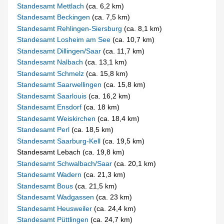
Standesamt Mettlach
(ca. 6,2 km)
Standesamt Beckingen
(ca. 7,5 km)
Standesamt Rehlingen-Siersburg
(ca. 8,1 km)
Standesamt Losheim am See
(ca. 10,7 km)
Standesamt Dillingen/Saar
(ca. 11,7 km)
Standesamt Nalbach
(ca. 13,1 km)
Standesamt Schmelz
(ca. 15,8 km)
Standesamt Saarwellingen
(ca. 15,8 km)
Standesamt Saarlouis
(ca. 16,2 km)
Standesamt Ensdorf
(ca. 18 km)
Standesamt Weiskirchen
(ca. 18,4 km)
Standesamt Perl
(ca. 18,5 km)
Standesamt Saarburg-Kell
(ca. 19,5 km)
Standesamt Lebach (ca. 19,8 km)
Standesamt Schwalbach/Saar
(ca. 20,1 km)
Standesamt Wadern
(ca. 21,3 km)
Standesamt Bous
(ca. 21,5 km)
Standesamt Wadgassen
(ca. 23 km)
Standesamt Heusweiler
(ca. 24,4 km)
Standesamt Püttlingen
(ca. 24,7 km)