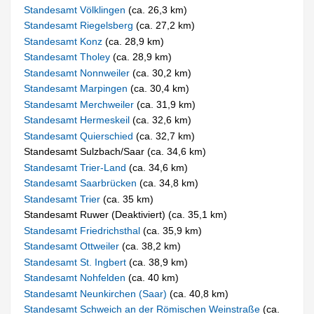
Standesamt Völklingen
(ca. 26,3 km)
Standesamt Riegelsberg
(ca. 27,2 km)
Standesamt Konz
(ca. 28,9 km)
Standesamt Tholey
(ca. 28,9 km)
Standesamt Nonnweiler
(ca. 30,2 km)
Standesamt Marpingen
(ca. 30,4 km)
Standesamt Merchweiler
(ca. 31,9 km)
Standesamt Hermeskeil
(ca. 32,6 km)
Standesamt Quierschied
(ca. 32,7 km)
Standesamt Sulzbach/Saar (ca. 34,6 km)
Standesamt Trier-Land
(ca. 34,6 km)
Standesamt Saarbrücken
(ca. 34,8 km)
Standesamt Trier
(ca. 35 km)
Standesamt Ruwer (Deaktiviert) (ca. 35,1 km)
Standesamt Friedrichsthal
(ca. 35,9 km)
Standesamt Ottweiler
(ca. 38,2 km)
Standesamt St. Ingbert
(ca. 38,9 km)
Standesamt Nohfelden
(ca. 40 km)
Standesamt Neunkirchen (Saar)
(ca. 40,8 km)
Standesamt Schweich an der Römischen Weinstraße
(ca.