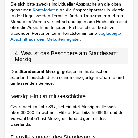
Sie sich bitte zwecks individueller Absprache an die oben
genannten
Kontaktdaten
an die Ansprechpartner in Merzig.
In der Regel werden Termine für das Trauzimmer mehrere
Monate im Voraus vereinbart und spontane Hochzeiten sind
eher die Ausnahme. In jedem Fall benötigen beide zu
trauenden Personen zum Heiratstermin eine
beglaubigte
Abschrift aus dem Geburtenregister
.
4. Was ist das Besondere am Standesamt
Merzig
Das
Standesamt Merzig
, gelegen im malerischen
Saarland, besticht durch seinen einzigartigen Charme und
umfassenden Service.
Merzig: Ein Ort mit Geschichte
Gegründet im Jahr 897, beheimatet Merzig mittlerweile
über 30.000 Einwohner. Mit der Postleitzahl 66663 und der
Vorwahl 06861, ist Merzig ein lebendiger Teil des
Saarlands.
Dienstleistungen des Standesamts