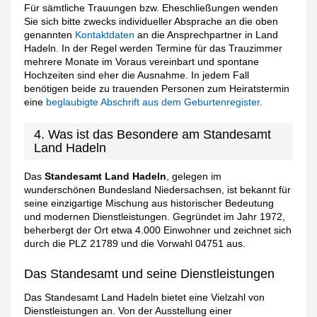
Für sämtliche Trauungen bzw. Eheschließungen wenden
Sie sich bitte zwecks individueller Absprache an die oben
genannten
Kontaktdaten
an die Ansprechpartner in Land
Hadeln. In der Regel werden Termine für das Trauzimmer
mehrere Monate im Voraus vereinbart und spontane
Hochzeiten sind eher die Ausnahme. In jedem Fall
benötigen beide zu trauenden Personen zum Heiratstermin
eine
beglaubigte Abschrift aus dem Geburtenregister
.
4. Was ist das Besondere am Standesamt
Land Hadeln
Das
Standesamt Land Hadeln
, gelegen im
wunderschönen Bundesland Niedersachsen, ist bekannt für
seine einzigartige Mischung aus historischer Bedeutung
und modernen Dienstleistungen. Gegründet im Jahr 1972,
beherbergt der Ort etwa 4.000 Einwohner und zeichnet sich
durch die PLZ 21789 und die Vorwahl 04751 aus.
Das Standesamt und seine Dienstleistungen
Das Standesamt Land Hadeln bietet eine Vielzahl von
Dienstleistungen an. Von der Ausstellung einer