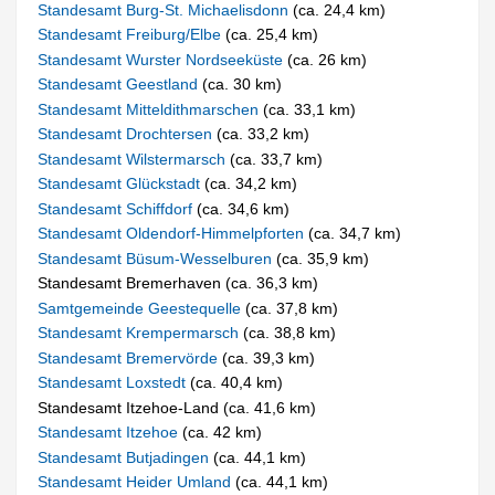
Standesamt Burg-St. Michaelisdonn
(ca. 24,4 km)
Standesamt Freiburg/Elbe
(ca. 25,4 km)
Standesamt Wurster Nordseeküste
(ca. 26 km)
Standesamt Geestland
(ca. 30 km)
Standesamt Mitteldithmarschen
(ca. 33,1 km)
Standesamt Drochtersen
(ca. 33,2 km)
Standesamt Wilstermarsch
(ca. 33,7 km)
Standesamt Glückstadt
(ca. 34,2 km)
Standesamt Schiffdorf
(ca. 34,6 km)
Standesamt Oldendorf-Himmelpforten
(ca. 34,7 km)
Standesamt Büsum-Wesselburen
(ca. 35,9 km)
Standesamt Bremerhaven (ca. 36,3 km)
Samtgemeinde Geestequelle
(ca. 37,8 km)
Standesamt Krempermarsch
(ca. 38,8 km)
Standesamt Bremervörde
(ca. 39,3 km)
Standesamt Loxstedt
(ca. 40,4 km)
Standesamt Itzehoe-Land (ca. 41,6 km)
Standesamt Itzehoe
(ca. 42 km)
Standesamt Butjadingen
(ca. 44,1 km)
Standesamt Heider Umland
(ca. 44,1 km)