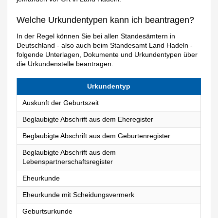
Welche Urkundentypen kann ich beantragen?
In der Regel können Sie bei allen Standesämtern in
Deutschland - also auch beim Standesamt Land Hadeln -
folgende Unterlagen, Dokumente und Urkundentypen über
die Urkundenstelle beantragen:
Urkundentyp
Auskunft der Geburtszeit
Beglaubigte Abschrift aus dem Eheregister
Beglaubigte Abschrift aus dem Geburtenregister
Beglaubigte Abschrift aus dem
Lebenspartnerschaftsregister
Eheurkunde
Eheurkunde mit Scheidungsvermerk
Geburtsurkunde