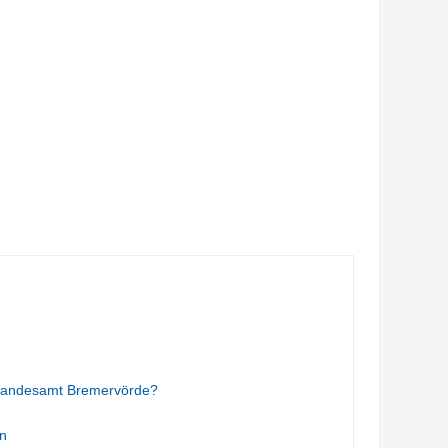
Standesamt Bremervörde?
n