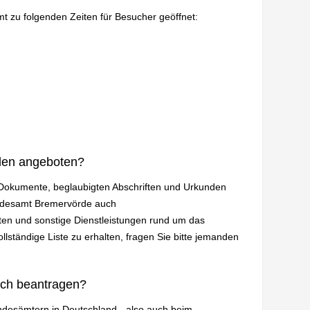
mt zu folgenden Zeiten für Besucher geöffnet:
den angeboten?
n Dokumente, beglaubigten Abschriften und Urkunden
andesamt Bremervörde auch
en und sonstige Dienstleistungen rund um das
lständige Liste zu erhalten, fragen Sie bitte jemanden
ich beantragen?
andesämtern in Deutschland - also auch beim