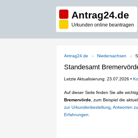
Antrag24.de
Urkunden online beantragen
Antrag24.de
Niedersachsen
S
Standesamt Bremervörd
Letzte Aktualisierung: 23.07.2026 •
Ko
Auf dieser Seite finden Sie alle wich
Bremervörde
, zum Beispiel die aktue
zur Urkundenbestellung
,
Antworten zu
Erfahrungen
.