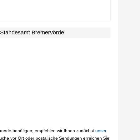
m Standesamt Bremervörde
rkunde benötigen, empfehlen wir Ihnen zunächst
unser
suche vor Ort oder postalische Sendungen erreichen Sie