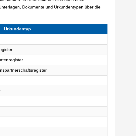
Unterlagen, Dokumente und Urkundentypen über die
Urkundentyp
egister
rtenregister
nspartnerschaftsregister
k