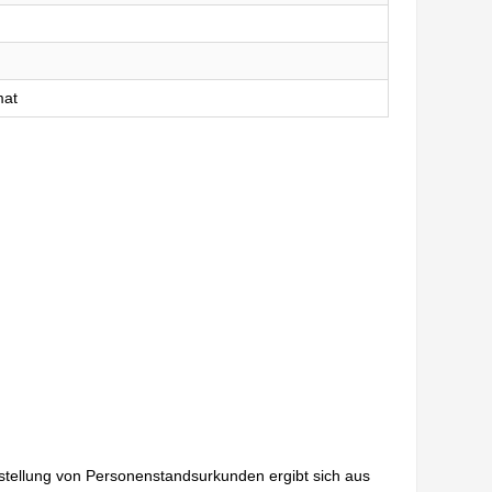
mat
sstellung von Personenstandsurkunden ergibt sich aus