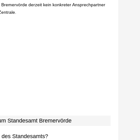
n Bremervörde derzeit kein konkreter Ansprechpartner
Zentrale.
 zum Standesamt Bremervörde
n des Standesamts?