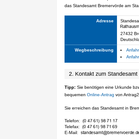
das Standesamt Bremervörde am Stand
Adresse
Standesa
27432 Br
Deutschl
Wegbeschreibung
Anfahr
Anfahr
2. Kontakt zum Standesamt
Tipp:
Sie benötigen eine Urkunde bzw
bequemen
Online-Antrag
von Antrag2
Sie erreichen das Standesamt in Brem
Telefon:
Telefax:
E-Mail: