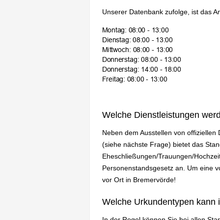
Unserer Datenbank zufolge, ist das A
Welche Dienstleistungen wer
Neben dem Ausstellen von offizielle
(siehe nächste Frage) bietet das St
Eheschließungen/Trauungen/Hochzeit
Personenstandsgesetz an. Um eine vol
vor Ort in Bremervörde!
Welche Urkundentypen kann 
In der Regel können Sie bei allen St