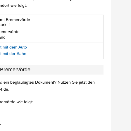
ort wie folgt:
mt Bremervörde
emervörde
and
t mit dem Auto
t mit der Bahn
 Bremervörde
. ein beglaubigtes Dokument? Nutzen Sie jetzt den
4.de.
ervörde wie folgt: