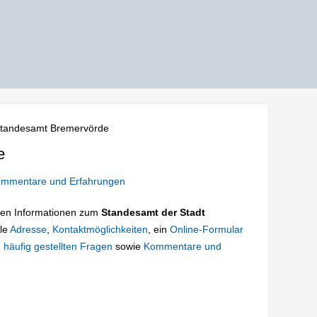
tandesamt Bremervörde
e
mmentare und Erfahrungen
tigen Informationen zum
Standesamt der Stadt
lle
Adresse
,
Kontaktmöglichkeiten
, ein
Online-Formular
 häufig gestellten Fragen
sowie
Kommentare und