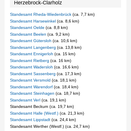
Herzebrock-Clarholz
Standesamt Rheda-Wiedenbrück
(ca. 7,7 km)
Standesamt Harsewinkel
(ca. 8,6 km)
Standesamt Oelde
(ca. 8,8 km)
Standesamt Beelen
(ca. 9,2 km)
Standesamt Gütersloh
(ca. 10,6 km)
Standesamt Langenberg
(ca. 13,8 km)
Standesamt Ennigerloh
(ca. 15 km)
Standesamt Rietberg
(ca. 16 km)
Standesamt Wadersloh
(ca. 16,6 km)
Standesamt Sassenberg
(ca. 17,3 km)
Standesamt Versmold
(ca. 18,1 km)
Standesamt Warendorf
(ca. 18,4 km)
Standesamt Steinhagen
(ca. 18,7 km)
Standesamt Verl
(ca. 19,1 km)
Standesamt Beckum (ca. 19,7 km)
Standesamt Halle (Westf.)
(ca. 21,3 km)
Standesamt Lippstadt
(ca. 24,4 km)
Standesamt Werther (Westf.) (ca. 24,7 km)