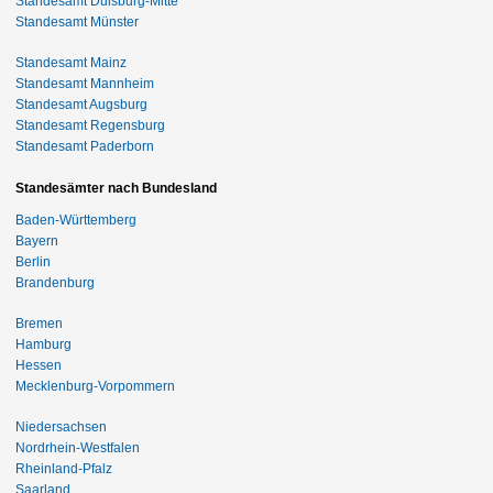
Standesamt Duisburg-Mitte
Standesamt Münster
Standesamt Mainz
Standesamt Mannheim
Standesamt Augsburg
Standesamt Regensburg
Standesamt Paderborn
Standesämter nach Bundesland
Baden-Württemberg
Bayern
Berlin
Brandenburg
Bremen
Hamburg
Hessen
Mecklenburg-Vorpommern
Niedersachsen
Nordrhein-Westfalen
Rheinland-Pfalz
Saarland