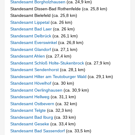
Standesamt Borgholzhausen
(ca. 24,9 km)
Standesamt Dissen-Bad Rothenfelde (ca. 25,8 km)
Standesamt Bielefeld (ca. 25,8 km)
Standesamt Lippetal
(ca. 26 km)
Standesamt Bad Laer
(ca. 26 km)
Standesamt Delbrück
(ca. 26,1 km)
Standesamt Everswinkel
(ca. 26,8 km)
Standesamt Glandorf
(ca. 27,1 km)
Standesamt Ahlen
(ca. 27,4 km)
Standesamt Schloß Holte-Stukenbrock
(ca. 27,9 km)
Standesamt Sendenhorst
(ca. 28,1 km)
Standesamt Hilter am Teutoburger Wald
(ca. 29,1 km)
Standesamt Hövelhof
(ca. 30 km)
Standesamt Oerlinghausen
(ca. 30,9 km)
Standesamt Hellweg
(ca. 31,1 km)
Standesamt Ostbevern
(ca. 32 km)
Standesamt Telgte
(ca. 32,3 km)
Standesamt Bad Iburg
(ca. 33 km)
Standesamt Geseke
(ca. 33,4 km)
Standesamt Bad Sassendorf
(ca. 33,5 km)