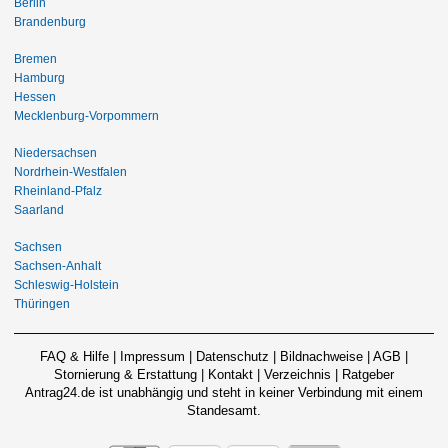
Berlin
Brandenburg
Bremen
Hamburg
Hessen
Mecklenburg-Vorpommern
Niedersachsen
Nordrhein-Westfalen
Rheinland-Pfalz
Saarland
Sachsen
Sachsen-Anhalt
Schleswig-Holstein
Thüringen
FAQ & Hilfe
|
Impressum
|
Datenschutz
|
Bildnachweise
|
AGB
|
Stornierung & Erstattung
|
Kontakt
|
Verzeichnis
|
Ratgeber
Antrag24.de ist unabhängig und steht in keiner Verbindung mit einem
Standesamt.