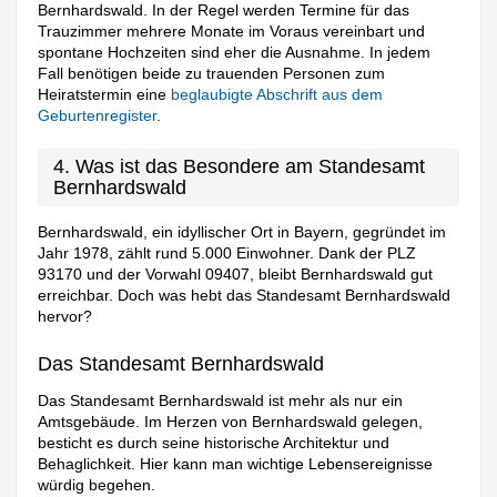
Bernhardswald. In der Regel werden Termine für das
Trauzimmer mehrere Monate im Voraus vereinbart und
spontane Hochzeiten sind eher die Ausnahme. In jedem
Fall benötigen beide zu trauenden Personen zum
Heiratstermin eine
beglaubigte Abschrift aus dem
Geburtenregister
.
4. Was ist das Besondere am Standesamt
Bernhardswald
Bernhardswald, ein idyllischer Ort in Bayern, gegründet im
Jahr 1978, zählt rund 5.000 Einwohner. Dank der PLZ
93170 und der Vorwahl 09407, bleibt Bernhardswald gut
erreichbar. Doch was hebt das Standesamt Bernhardswald
hervor?
Das Standesamt Bernhardswald
Das Standesamt Bernhardswald ist mehr als nur ein
Amtsgebäude. Im Herzen von Bernhardswald gelegen,
besticht es durch seine historische Architektur und
Behaglichkeit. Hier kann man wichtige Lebensereignisse
würdig begehen.