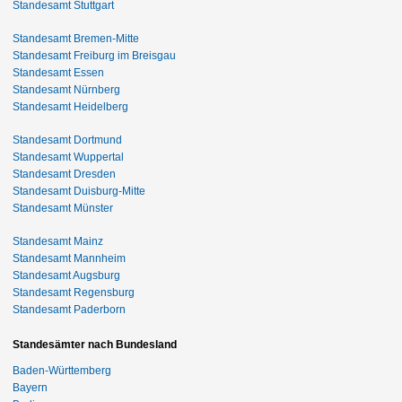
Standesamt Stuttgart
Standesamt Bremen-Mitte
Standesamt Freiburg im Breisgau
Standesamt Essen
Standesamt Nürnberg
Standesamt Heidelberg
Standesamt Dortmund
Standesamt Wuppertal
Standesamt Dresden
Standesamt Duisburg-Mitte
Standesamt Münster
Standesamt Mainz
Standesamt Mannheim
Standesamt Augsburg
Standesamt Regensburg
Standesamt Paderborn
Standesämter nach Bundesland
Baden-Württemberg
Bayern