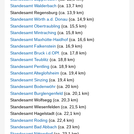
Standesamt Walderbach
(ca. 13,7 km)
Standesamt Regensburg (ca. 13,9 km)
Standesamt Wörth a.d. Donau
(ca. 14,9 km)
Standesamt Obertraubling
(ca. 15,5 km)
Standesamt Mintraching
(ca. 15,8 km)
Standesamt Maxhütte-Haidhof
(ca. 16,6 km)
Standesamt Falkenstein
(ca. 16,9 km)
Standesamt Bruck i.d.OPf.
(ca. 17,8 km)
Standesamt Teublitz
(ca. 18,8 km)
Standesamt Pentling
(ca. 18,9 km)
Standesamt Alteglofsheim
(ca. 19,4 km)
Standesamt Sinzing
(ca. 19,4 km)
Standesamt Bodenwöhr
(ca. 20 km)
Standesamt Burglengenfeld
(ca. 20,1 km)
Standesamt Wolfsegg (ca. 20,3 km)
Standesamt Wiesenfelden (ca. 21,5 km)
Standesamt Hagelstadt (ca. 22,1 km)
Standesamt Roding
(ca. 22,4 km)
Standesamt Bad Abbach
(ca. 23 km)
Standesamt Nittendorf
(ca. 23,1 km)