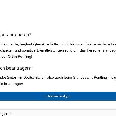
den angeboten?
 Dokumente, beglaubigten Abschriften und Urkunden (siehe nächste Fra
zeiten und sonstige Dienstleistungen rund um das Personenstandsges
 vor Ort in Pentling!
ich beantragen?
andesämtern in Deutschland - also auch beim Standesamt Pentling - f
le beantragen:
Urkundentyp
egister