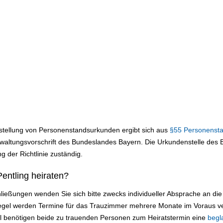
sstellung von Personenstandsurkunden ergibt sich aus
§55 Personenst
altungsvorschrift des Bundeslandes Bayern. Die Urkundenstelle des Be
g der Richtlinie zuständig.
entling heiraten?
ließungen wenden Sie sich bitte zwecks individueller Absprache an d
 Regel werden Termine für das Trauzimmer mehrere Monate im Voraus v
ll benötigen beide zu trauenden Personen zum Heiratstermin eine
begl