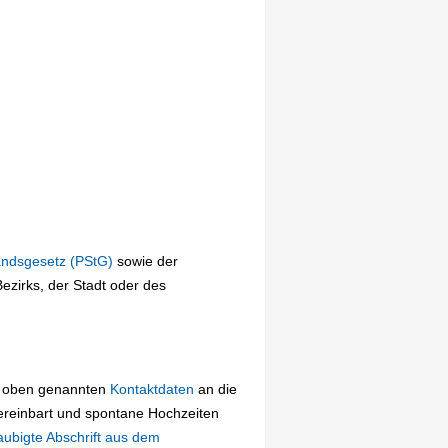
andsgesetz (PStG)
sowie der
zirks, der Stadt oder des
ie oben genannten
Kontaktdaten
an die
ereinbart und spontane Hochzeiten
aubigte Abschrift aus dem