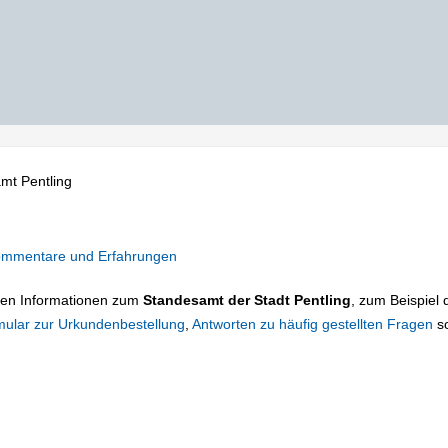
mt Pentling
mmentare und Erfahrungen
tigen Informationen zum
Standesamt der Stadt Pentling
, zum Beispiel 
mular zur Urkundenbestellung
,
Antworten zu häufig gestellten Fragen
s