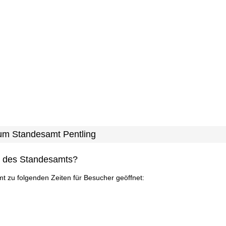
zum Standesamt Pentling
n des Standesamts?
mt zu folgenden Zeiten für Besucher geöffnet: