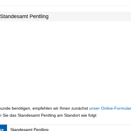
 Standesamt Pentling
rkunde benötigen, empfehlen wir Ihnen zunächst
unser Online-Formular
 Sie das Standesamt Pentling am Standort wie folgt:
se
Standesamt Pentling