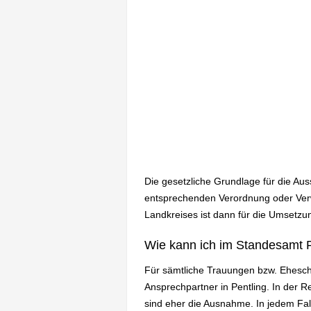
Die gesetzliche Grundlage für die Au
entsprechenden Verordnung oder Verw
Landkreises ist dann für die Umsetzun
Wie kann ich im Standesamt P
Für sämtliche Trauungen bzw. Ehesch
Ansprechpartner in Pentling. In der
sind eher die Ausnahme. In jedem Fa