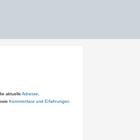
die aktuelle
Adresse
,
owie
Kommentare und Erfahrungen
.