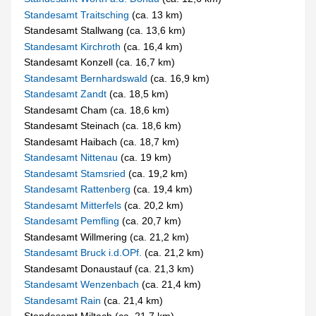
Standesamt Traitsching
(ca. 13 km)
Standesamt Stallwang (ca. 13,6 km)
Standesamt Kirchroth
(ca. 16,4 km)
Standesamt Konzell (ca. 16,7 km)
Standesamt Bernhardswald
(ca. 16,9 km)
Standesamt Zandt
(ca. 18,5 km)
Standesamt Cham (ca. 18,6 km)
Standesamt Steinach (ca. 18,6 km)
Standesamt Haibach (ca. 18,7 km)
Standesamt Nittenau
(ca. 19 km)
Standesamt Stamsried
(ca. 19,2 km)
Standesamt Rattenberg
(ca. 19,4 km)
Standesamt Mitterfels
(ca. 20,2 km)
Standesamt Pemfling
(ca. 20,7 km)
Standesamt Willmering (ca. 21,2 km)
Standesamt Bruck i.d.OPf.
(ca. 21,2 km)
Standesamt Donaustauf (ca. 21,3 km)
Standesamt Wenzenbach
(ca. 21,4 km)
Standesamt Rain
(ca. 21,4 km)