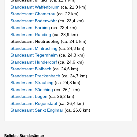
Standesamt Miltach (ca. 21,7 km)
Standesamt Waffenbrunn
(ca. 21,9 km)
Standesamt Chamerau
(ca. 22 km)
Standesamt Bodenwöhr
(ca. 23,4 km)
Standesamt Barbing
(ca. 23,4 km)
Standesamt Runding
(ca. 23,9 km)
Standesamt Neutraubling (ca. 24,1 km)
Standesamt Mintraching
(ca. 24,3 km)
Standesamt Tegernheim
(ca. 24,3 km)
Standesamt Hunderdorf
(ca. 24,6 km)
Standesamt Blaibach
(ca. 24,6 km)
Standesamt Prackenbach
(ca. 24,7 km)
Standesamt Straubing
(ca. 24,8 km)
Standesamt Sünching
(ca. 26,1 km)
Standesamt Bogen
(ca. 26,2 km)
Standesamt Regenstauf
(ca. 26,4 km)
Standesamt Sankt Englmar
(ca. 26,6 km)
Beliebte Standesämter