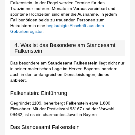
Falkenstein. In der Regel werden Termine für das
Trauzimmer mehrere Monate im Voraus vereinbart und
spontane Hochzeiten sind eher die Ausnahme. In jedem
Fall benötigen beide zu trauenden Personen zum
Heiratstermin eine
beglaubigte Abschrift aus dem
Geburtenregister
.
4. Was ist das Besondere am Standesamt
Falkenstein
Das besondere am
Standesamt Falkenstein
liegt nicht nur
in seiner malerischen Lage im Herzen Bayerns, sondern
auch in den umfangreichen Dienstleistungen, die es
anbietet.
Falkenstein: Einführung
Gegründet 1109, beherbergt Falkenstein etwa 1.800
Einwohner. Mit der Postleitzahl 93167 und der Vorwahl
09462, ist es ein charmantes Juwel in Bayern.
Das Standesamt Falkenstein