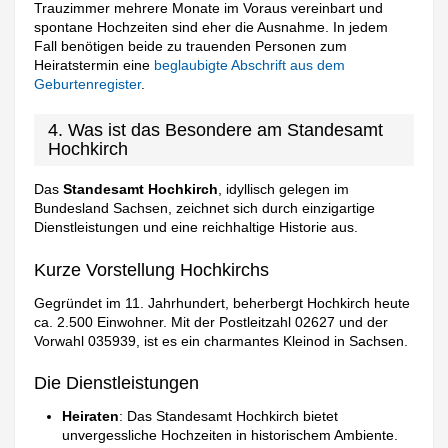
Trauzimmer mehrere Monate im Voraus vereinbart und
spontane Hochzeiten sind eher die Ausnahme. In jedem
Fall benötigen beide zu trauenden Personen zum
Heiratstermin eine
beglaubigte Abschrift aus dem
Geburtenregister
.
4. Was ist das Besondere am Standesamt
Hochkirch
Das
Standesamt Hochkirch
, idyllisch gelegen im
Bundesland Sachsen, zeichnet sich durch einzigartige
Dienstleistungen und eine reichhaltige Historie aus.
Kurze Vorstellung Hochkirchs
Gegründet im 11. Jahrhundert, beherbergt Hochkirch heute
ca. 2.500 Einwohner. Mit der Postleitzahl 02627 und der
Vorwahl 035939, ist es ein charmantes Kleinod in Sachsen.
Die Dienstleistungen
Heiraten
: Das Standesamt Hochkirch bietet
unvergessliche Hochzeiten in historischem Ambiente.