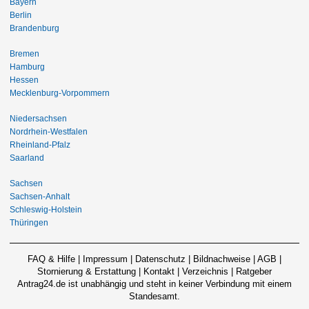
Bayern
Berlin
Brandenburg
Bremen
Hamburg
Hessen
Mecklenburg-Vorpommern
Niedersachsen
Nordrhein-Westfalen
Rheinland-Pfalz
Saarland
Sachsen
Sachsen-Anhalt
Schleswig-Holstein
Thüringen
FAQ & Hilfe
|
Impressum
|
Datenschutz
|
Bildnachweise
|
AGB
|
Stornierung & Erstattung
|
Kontakt
|
Verzeichnis
|
Ratgeber
Antrag24.de ist unabhängig und steht in keiner Verbindung mit einem
Standesamt.