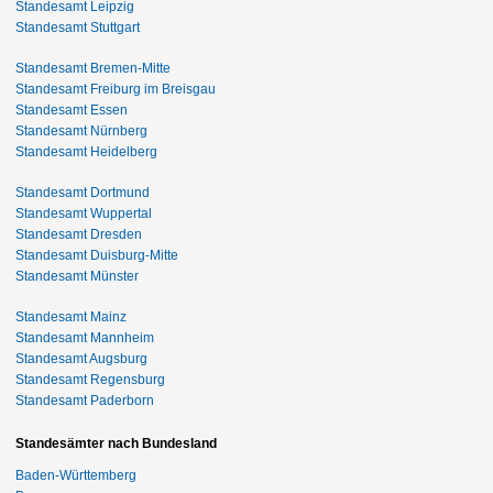
Standesamt Leipzig
Standesamt Stuttgart
Standesamt Bremen-Mitte
Standesamt Freiburg im Breisgau
Standesamt Essen
Standesamt Nürnberg
Standesamt Heidelberg
Standesamt Dortmund
Standesamt Wuppertal
Standesamt Dresden
Standesamt Duisburg-Mitte
Standesamt Münster
Standesamt Mainz
Standesamt Mannheim
Standesamt Augsburg
Standesamt Regensburg
Standesamt Paderborn
Standesämter nach Bundesland
Baden-Württemberg