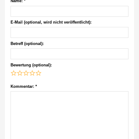
Name:
*
E-Mail (optional, wird nicht veröffentlicht):
Betreff (optional):
Bewertung (optional):
Kommentar:
*