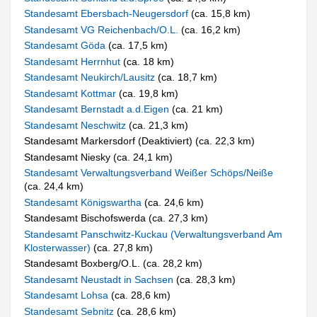
Standesamt Ebersbach-Neugersdorf
(ca. 15,8 km)
Standesamt VG Reichenbach/O.L.
(ca. 16,2 km)
Standesamt Göda
(ca. 17,5 km)
Standesamt Herrnhut
(ca. 18 km)
Standesamt Neukirch/Lausitz
(ca. 18,7 km)
Standesamt Kottmar
(ca. 19,8 km)
Standesamt Bernstadt a.d.Eigen
(ca. 21 km)
Standesamt Neschwitz
(ca. 21,3 km)
Standesamt Markersdorf (Deaktiviert) (ca. 22,3 km)
Standesamt Niesky (ca. 24,1 km)
Standesamt Verwaltungsverband Weißer Schöps/Neiße
(ca. 24,4 km)
Standesamt Königswartha
(ca. 24,6 km)
Standesamt Bischofswerda (ca. 27,3 km)
Standesamt Panschwitz-Kuckau (Verwaltungsverband Am
Klosterwasser)
(ca. 27,8 km)
Standesamt Boxberg/O.L. (ca. 28,2 km)
Standesamt Neustadt in Sachsen
(ca. 28,3 km)
Standesamt Lohsa
(ca. 28,6 km)
Standesamt Sebnitz
(ca. 28,6 km)