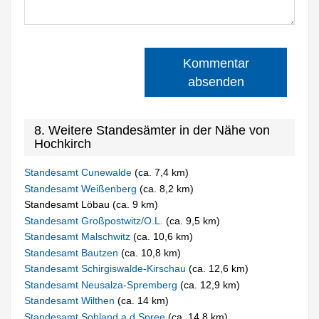
Kommentar
absenden
8. Weitere Standesämter in der Nähe von
Hochkirch
Standesamt Cunewalde
(ca. 7,4 km)
Standesamt Weißenberg
(ca. 8,2 km)
Standesamt Löbau (ca. 9 km)
Standesamt Großpostwitz/O.L.
(ca. 9,5 km)
Standesamt Malschwitz
(ca. 10,6 km)
Standesamt Bautzen
(ca. 10,8 km)
Standesamt Schirgiswalde-Kirschau
(ca. 12,6 km)
Standesamt Neusalza-Spremberg
(ca. 12,9 km)
Standesamt Wilthen
(ca. 14 km)
Standesamt Sohland a.d.Spree
(ca. 14,8 km)