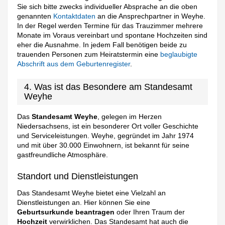
Sie sich bitte zwecks individueller Absprache an die oben
genannten
Kontaktdaten
an die Ansprechpartner in Weyhe.
In der Regel werden Termine für das Trauzimmer mehrere
Monate im Voraus vereinbart und spontane Hochzeiten sind
eher die Ausnahme. In jedem Fall benötigen beide zu
trauenden Personen zum Heiratstermin eine
beglaubigte
Abschrift aus dem Geburtenregister
.
4. Was ist das Besondere am Standesamt
Weyhe
Das
Standesamt Weyhe
, gelegen im Herzen
Niedersachsens, ist ein besonderer Ort voller Geschichte
und Serviceleistungen. Weyhe, gegründet im Jahr 1974
und mit über 30.000 Einwohnern, ist bekannt für seine
gastfreundliche Atmosphäre.
Standort und Dienstleistungen
Das Standesamt Weyhe bietet eine Vielzahl an
Dienstleistungen an. Hier können Sie eine
Geburtsurkunde beantragen
oder Ihren Traum der
Hochzeit
verwirklichen. Das Standesamt hat auch die