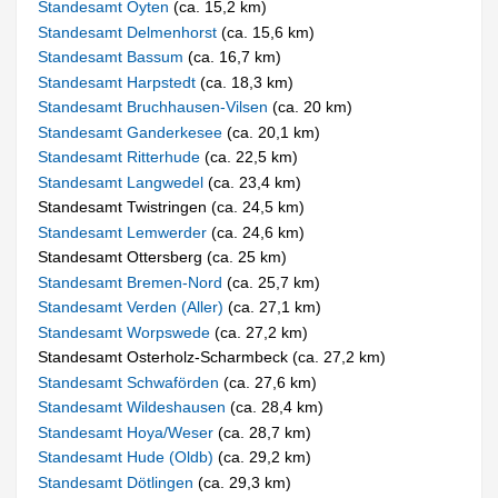
Standesamt Oyten
(ca. 15,2 km)
Standesamt Delmenhorst
(ca. 15,6 km)
Standesamt Bassum
(ca. 16,7 km)
Standesamt Harpstedt
(ca. 18,3 km)
Standesamt Bruchhausen-Vilsen
(ca. 20 km)
Standesamt Ganderkesee
(ca. 20,1 km)
Standesamt Ritterhude
(ca. 22,5 km)
Standesamt Langwedel
(ca. 23,4 km)
Standesamt Twistringen (ca. 24,5 km)
Standesamt Lemwerder
(ca. 24,6 km)
Standesamt Ottersberg (ca. 25 km)
Standesamt Bremen-Nord
(ca. 25,7 km)
Standesamt Verden (Aller)
(ca. 27,1 km)
Standesamt Worpswede
(ca. 27,2 km)
Standesamt Osterholz-Scharmbeck (ca. 27,2 km)
Standesamt Schwaförden
(ca. 27,6 km)
Standesamt Wildeshausen
(ca. 28,4 km)
Standesamt Hoya/Weser
(ca. 28,7 km)
Standesamt Hude (Oldb)
(ca. 29,2 km)
Standesamt Dötlingen
(ca. 29,3 km)