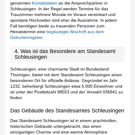
genannten
Kontaktdaten
an die Ansprechpartner in
Schleusingen. In der Regel werden Termine für das
Trauzimmer mehrere Monate im Voraus vereinbart und
spontane Hochzeiten sind eher die Ausnahme. In jedem
Fall benötigen beide zu trauenden Personen zum
Heiratstermin eine
beglaubigte Abschrift aus dem
Geburtenregister
.
4. Was ist das Besondere am Standesamt
Schleusingen
Schleusingen, eine charmante Stadt im Bundesland
Thüringen, bietet mit dem Standesamt Schleusingen einen
besonderen Ort für offizielle Anlässe. Gegründet im Jahr
1232, beherbergt Schleusingen etwa 5.000 Einwohner und
ist unter der Postleitzahl 98553 und der Vorwahl 036841 zu
finden.
Das Gebäude des Standesamtes Schleusingen
Das Standesamt Schleusingen ist in einem prachtvollen,
historischen Gebäude untergebracht, das einen
einzigartigen Charme und eine warme Atmosphäre