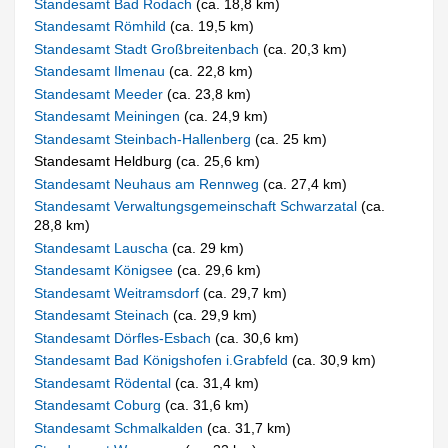
Standesamt Bad Rodach
(ca. 18,8 km)
Standesamt Römhild
(ca. 19,5 km)
Standesamt Stadt Großbreitenbach
(ca. 20,3 km)
Standesamt Ilmenau
(ca. 22,8 km)
Standesamt Meeder
(ca. 23,8 km)
Standesamt Meiningen
(ca. 24,9 km)
Standesamt Steinbach-Hallenberg
(ca. 25 km)
Standesamt Heldburg (ca. 25,6 km)
Standesamt Neuhaus am Rennweg
(ca. 27,4 km)
Standesamt Verwaltungsgemeinschaft Schwarzatal
(ca.
28,8 km)
Standesamt Lauscha
(ca. 29 km)
Standesamt Königsee
(ca. 29,6 km)
Standesamt Weitramsdorf
(ca. 29,7 km)
Standesamt Steinach
(ca. 29,9 km)
Standesamt Dörfles-Esbach
(ca. 30,6 km)
Standesamt Bad Königshofen i.Grabfeld
(ca. 30,9 km)
Standesamt Rödental
(ca. 31,4 km)
Standesamt Coburg
(ca. 31,6 km)
Standesamt Schmalkalden
(ca. 31,7 km)