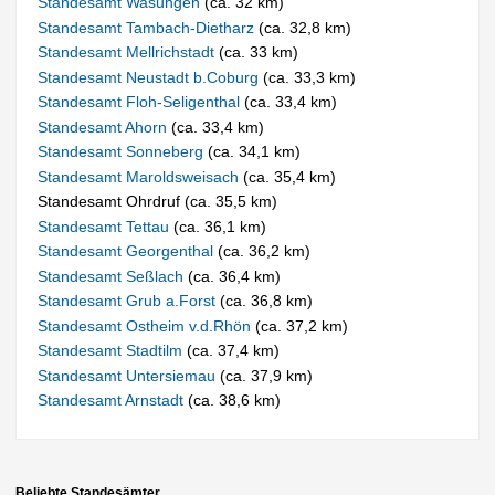
Standesamt Wasungen
(ca. 32 km)
Standesamt Tambach-Dietharz
(ca. 32,8 km)
Standesamt Mellrichstadt
(ca. 33 km)
Standesamt Neustadt b.Coburg
(ca. 33,3 km)
Standesamt Floh-Seligenthal
(ca. 33,4 km)
Standesamt Ahorn
(ca. 33,4 km)
Standesamt Sonneberg
(ca. 34,1 km)
Standesamt Maroldsweisach
(ca. 35,4 km)
Standesamt Ohrdruf (ca. 35,5 km)
Standesamt Tettau
(ca. 36,1 km)
Standesamt Georgenthal
(ca. 36,2 km)
Standesamt Seßlach
(ca. 36,4 km)
Standesamt Grub a.Forst
(ca. 36,8 km)
Standesamt Ostheim v.d.Rhön
(ca. 37,2 km)
Standesamt Stadtilm
(ca. 37,4 km)
Standesamt Untersiemau
(ca. 37,9 km)
Standesamt Arnstadt
(ca. 38,6 km)
Beliebte Standesämter