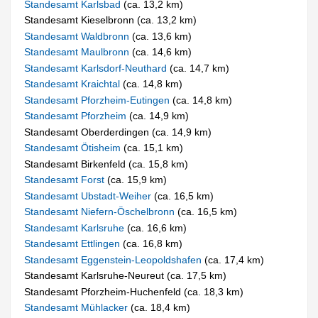
Standesamt Karlsbad
(ca. 13,2 km)
Standesamt Kieselbronn (ca. 13,2 km)
Standesamt Waldbronn
(ca. 13,6 km)
Standesamt Maulbronn
(ca. 14,6 km)
Standesamt Karlsdorf-Neuthard
(ca. 14,7 km)
Standesamt Kraichtal
(ca. 14,8 km)
Standesamt Pforzheim-Eutingen
(ca. 14,8 km)
Standesamt Pforzheim
(ca. 14,9 km)
Standesamt Oberderdingen (ca. 14,9 km)
Standesamt Ötisheim
(ca. 15,1 km)
Standesamt Birkenfeld (ca. 15,8 km)
Standesamt Forst
(ca. 15,9 km)
Standesamt Ubstadt-Weiher
(ca. 16,5 km)
Standesamt Niefern-Öschelbronn
(ca. 16,5 km)
Standesamt Karlsruhe
(ca. 16,6 km)
Standesamt Ettlingen
(ca. 16,8 km)
Standesamt Eggenstein-Leopoldshafen
(ca. 17,4 km)
Standesamt Karlsruhe-Neureut (ca. 17,5 km)
Standesamt Pforzheim-Huchenfeld (ca. 18,3 km)
Standesamt Mühlacker
(ca. 18,4 km)