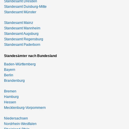
Standesamt Dresden
Standesamt Duisburg-Mitte
Standesamt Münster
Standesamt Mainz
Standesamt Mannheim
Standesamt Augsburg
Standesamt Regensburg
Standesamt Paderborn
Standesämter nach Bundesland
Baden-Württemberg
Bayern
Berlin
Brandenburg
Bremen
Hamburg
Hessen
Mecklenburg-Vorpommern
Niedersachsen
Nordrhein-Westfalen