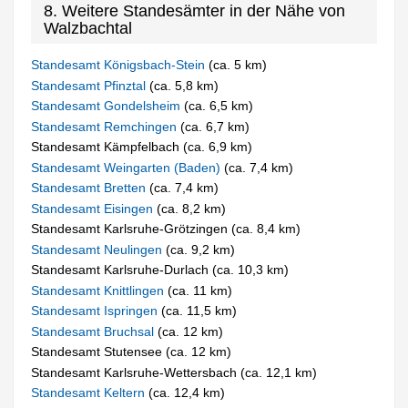
8. Weitere Standesämter in der Nähe von
Walzbachtal
Standesamt Königsbach-Stein
(ca. 5 km)
Standesamt Pfinztal
(ca. 5,8 km)
Standesamt Gondelsheim
(ca. 6,5 km)
Standesamt Remchingen
(ca. 6,7 km)
Standesamt Kämpfelbach (ca. 6,9 km)
Standesamt Weingarten (Baden)
(ca. 7,4 km)
Standesamt Bretten
(ca. 7,4 km)
Standesamt Eisingen
(ca. 8,2 km)
Standesamt Karlsruhe-Grötzingen (ca. 8,4 km)
Standesamt Neulingen
(ca. 9,2 km)
Standesamt Karlsruhe-Durlach (ca. 10,3 km)
Standesamt Knittlingen
(ca. 11 km)
Standesamt Ispringen
(ca. 11,5 km)
Standesamt Bruchsal
(ca. 12 km)
Standesamt Stutensee (ca. 12 km)
Standesamt Karlsruhe-Wettersbach (ca. 12,1 km)
Standesamt Keltern
(ca. 12,4 km)