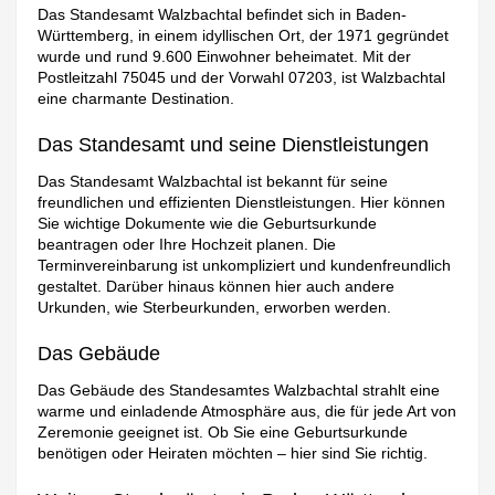
Das Standesamt Walzbachtal befindet sich in Baden-
Württemberg, in einem idyllischen Ort, der 1971 gegründet
wurde und rund 9.600 Einwohner beheimatet. Mit der
Postleitzahl 75045 und der Vorwahl 07203, ist Walzbachtal
eine charmante Destination.
Das Standesamt und seine Dienstleistungen
Das Standesamt Walzbachtal ist bekannt für seine
freundlichen und effizienten Dienstleistungen. Hier können
Sie wichtige Dokumente wie die Geburtsurkunde
beantragen oder Ihre Hochzeit planen. Die
Terminvereinbarung ist unkompliziert und kundenfreundlich
gestaltet. Darüber hinaus können hier auch andere
Urkunden, wie Sterbeurkunden, erworben werden.
Das Gebäude
Das Gebäude des Standesamtes Walzbachtal strahlt eine
warme und einladende Atmosphäre aus, die für jede Art von
Zeremonie geeignet ist. Ob Sie eine Geburtsurkunde
benötigen oder Heiraten möchten – hier sind Sie richtig.