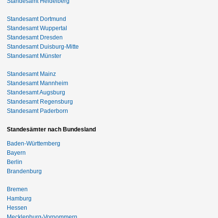
Standesamt Heidelberg
Standesamt Dortmund
Standesamt Wuppertal
Standesamt Dresden
Standesamt Duisburg-Mitte
Standesamt Münster
Standesamt Mainz
Standesamt Mannheim
Standesamt Augsburg
Standesamt Regensburg
Standesamt Paderborn
Standesämter nach Bundesland
Baden-Württemberg
Bayern
Berlin
Brandenburg
Bremen
Hamburg
Hessen
Mecklenburg-Vorpommern