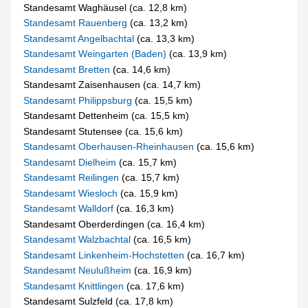
Standesamt Waghäusel (ca. 12,8 km)
Standesamt Rauenberg
(ca. 13,2 km)
Standesamt Angelbachtal
(ca. 13,3 km)
Standesamt Weingarten (Baden)
(ca. 13,9 km)
Standesamt Bretten
(ca. 14,6 km)
Standesamt Zaisenhausen (ca. 14,7 km)
Standesamt Philippsburg
(ca. 15,5 km)
Standesamt Dettenheim (ca. 15,5 km)
Standesamt Stutensee (ca. 15,6 km)
Standesamt Oberhausen-Rheinhausen
(ca. 15,6 km)
Standesamt Dielheim
(ca. 15,7 km)
Standesamt Reilingen
(ca. 15,7 km)
Standesamt Wiesloch
(ca. 15,9 km)
Standesamt Walldorf
(ca. 16,3 km)
Standesamt Oberderdingen (ca. 16,4 km)
Standesamt Walzbachtal
(ca. 16,5 km)
Standesamt Linkenheim-Hochstetten
(ca. 16,7 km)
Standesamt Neulußheim
(ca. 16,9 km)
Standesamt Knittlingen
(ca. 17,6 km)
Standesamt Sulzfeld (ca. 17,8 km)