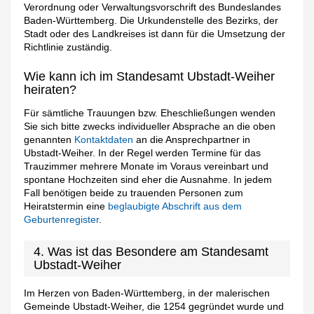
Verordnung oder Verwaltungsvorschrift des Bundeslandes
Baden-Württemberg. Die Urkundenstelle des Bezirks, der
Stadt oder des Landkreises ist dann für die Umsetzung der
Richtlinie zuständig.
Wie kann ich im Standesamt Ubstadt-Weiher
heiraten?
Für sämtliche Trauungen bzw. Eheschließungen wenden
Sie sich bitte zwecks individueller Absprache an die oben
genannten
Kontaktdaten
an die Ansprechpartner in
Ubstadt-Weiher. In der Regel werden Termine für das
Trauzimmer mehrere Monate im Voraus vereinbart und
spontane Hochzeiten sind eher die Ausnahme. In jedem
Fall benötigen beide zu trauenden Personen zum
Heiratstermin eine
beglaubigte Abschrift aus dem
Geburtenregister
.
4. Was ist das Besondere am Standesamt
Ubstadt-Weiher
Im Herzen von Baden-Württemberg, in der malerischen
Gemeinde Ubstadt-Weiher, die 1254 gegründet wurde und