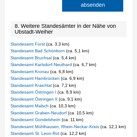
absenden
8. Weitere Standesämter in der Nähe von
Ubstadt-Weiher
Standesamt Forst
(ca. 3,3 km)
Standesamt Bad Schönborn
(ca. 5,1 km)
Standesamt Bruchsal
(ca. 5,4 km)
Standesamt Karlsdorf-Neuthard
(ca. 6,7 km)
Standesamt Kronau
(ca. 6,8 km)
Standesamt Hambrücken
(ca. 6,9 km)
Standesamt Kraichtal
(ca. 7,2 km)
Standesamt Östringen I
(ca. 8,9 km)
Standesamt Östringen II
(ca. 9,1 km)
Standesamt Malsch
(ca. 10,3 km)
Standesamt Graben-Neudorf
(ca. 10,5 km)
Standesamt Gondelsheim
(ca. 11 km)
Standesamt Mühlhausen, Rhein-Neckar-Kreis
(ca. 12,1 km)
Standesamt St. Leon-Rot
(ca. 12,2 km)