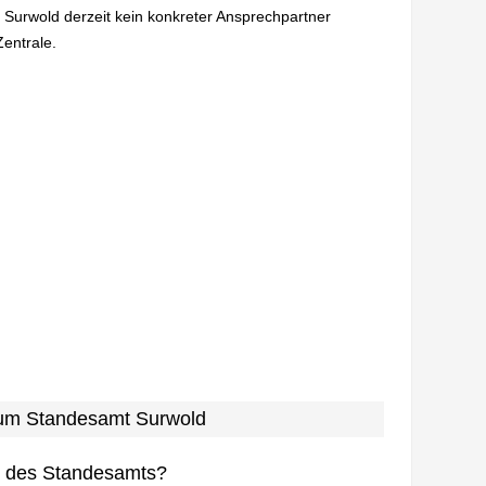
n Surwold derzeit kein konkreter Ansprechpartner
Zentrale.
 zum Standesamt Surwold
n des Standesamts?