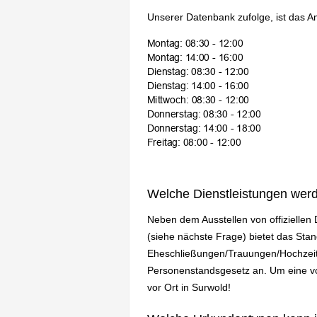
Unserer Datenbank zufolge, ist das A
Welche Dienstleistungen wer
Neben dem Ausstellen von offizielle
(siehe nächste Frage) bietet das St
Eheschließungen/Trauungen/Hochzeit
Personenstandsgesetz an. Um eine vol
vor Ort in Surwold!