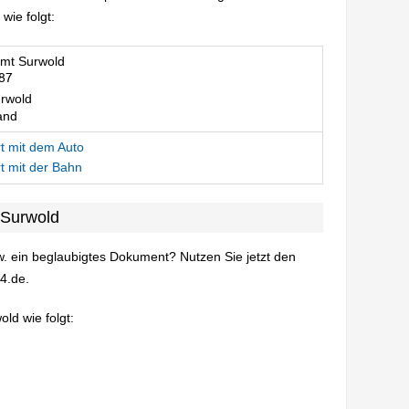
ie folgt:
mt Surwold
rwold
and
t mit dem Auto
t mit der Bahn
 Surwold
. ein beglaubigtes Dokument? Nutzen Sie jetzt den
4.de.
ld wie folgt: