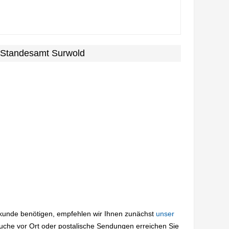
m Standesamt Surwold
rkunde benötigen, empfehlen wir Ihnen zunächst
unser
suche vor Ort oder postalische Sendungen erreichen Sie