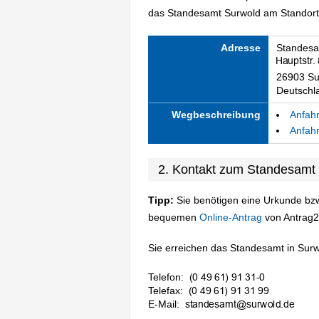
das Standesamt Surwold am Standort w
Adresse
Standesa
26903 Su
Deutschl
Wegbeschreibung
Anfahr
Anfahr
2. Kontakt zum Standesamt
Tipp:
Sie benötigen eine Urkunde bzw
bequemen
Online-Antrag
von Antrag2
Sie erreichen das Standesamt in Surwo
Telefon:
Telefax:
E-Mail: