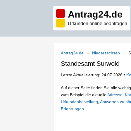
Antrag24.de
Urkunden online beantragen
Antrag24.de
Niedersachsen
S
Standesamt Surwold
Letzte Aktualisierung: 24.07.2026 •
Ko
Auf dieser Seite finden Sie alle wich
zum Beispiel die aktuelle
Adresse
,
Kon
Urkundenbestellung
,
Antworten zu häu
Erfahrungen
.