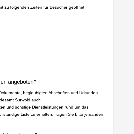
mt zu folgenden Zeiten für Besucher geöffnet:
den angeboten?
n Dokumente, beglaubigten Abschriften und Urkunden
andesamt Surwold auch
en und sonstige Dienstleistungen rund um das
lständige Liste zu erhalten, fragen Sie bitte jemanden