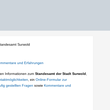
tandesamt Surwold
mmentare und Erfahrungen
tigen Informationen zum
Standesamt der Stadt Surwold
,
taktmöglichkeiten
, ein
Online-Formular zur
fig gestellten Fragen
sowie
Kommentare und