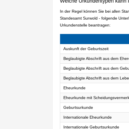
Welche Urkundentypen kann 
In der Regel können Sie bei allen St
Standesamt Surwold - folgende Unte
Urkundenstelle beantragen:
Auskunft der Geburtszeit
Beglaubigte Abschrift aus dem Eher
Beglaubigte Abschrift aus dem Gebu
Beglaubigte Abschrift aus dem Lebe
Eheurkunde
Eheurkunde mit Scheidungsvermer
Geburtsurkunde
Internationale Eheurkunde
Internationale Geburtsurkunde